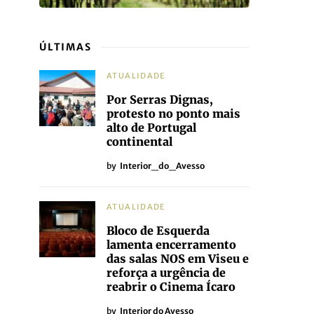
ÚLTIMAS
ATUALIDADE
Por Serras Dignas,
protesto no ponto mais
alto de Portugal
continental
by
Interior_do_Avesso
ATUALIDADE
Bloco de Esquerda
lamenta encerramento
das salas NOS em Viseu e
reforça a urgência de
reabrir o Cinema Ícaro
by
Interior do Avesso