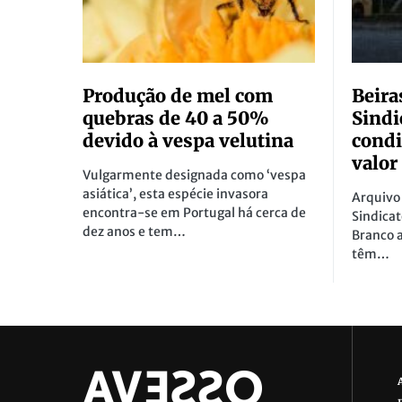
Produção de mel com
Beira
quebras de 40 a 50%
Sindi
devido à vespa velutina
condi
valor
Vulgarmente designada como ‘vespa
asiática’, esta espécie invasora
Arquivo 
encontra-se em Portugal há cerca de
Sindicat
dez anos e tem…
Branco 
têm…