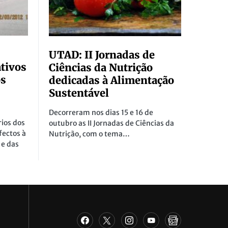
UTAD: II Jornadas de
tivos
Ciências da Nutrição
os
dedicadas à Alimentação
Sustentável
Decorreram nos dias 15 e 16 de
rios dos
outubro as II Jornadas de Ciências da
ectos à
Nutrição, com o tema…
 e das