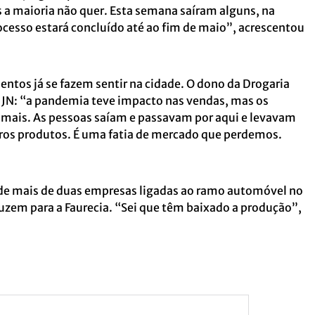
 a maioria não quer. Esta semana saíram alguns, na
cesso estará concluído até ao fim de maio”, acrescentou
tos já se fazem sentir na cidade. O dono da Drogaria
JN: “a pandemia teve impacto nas vendas, mas os
mais. As pessoas saíam e passavam por aqui e levavam
utros produtos. É uma fatia de mercado que perdemos.
o de mais de duas empresas ligadas ao ramo automóvel no
uzem para a Faurecia. “Sei que têm baixado a produção”,