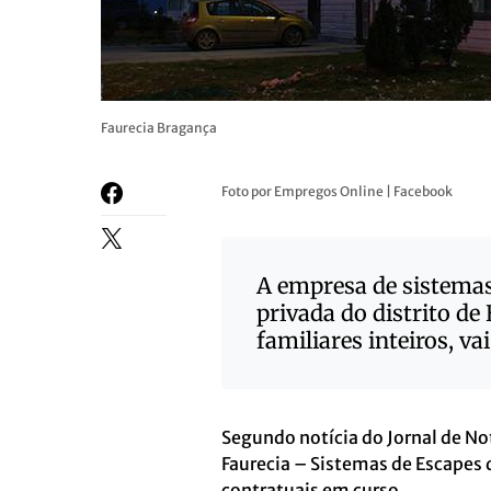
Faurecia Bragança
Foto por Empregos Online | Facebook
A empresa de sistema
privada do distrito d
familiares inteiros, va
Segundo notícia do Jornal de Not
Faurecia – Sistemas de Escapes 
contratuais em curso.