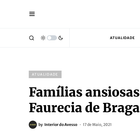
ATUALIDADE
ATUALIDADE
Famílias ansiosas
Faurecia de Brag
by
Interior do Avesso
17 de Maio, 2021