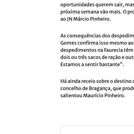
oportunidades querem sair, mas
próxima semana vão mais. O pro
ao JN Márcio Pinheiro.
As consequências dos despedimen
Gomes confirma isso mesmo ao 
despedimentos na Faurecia têm 
dois ou três sacos de ração e o
Estamos a sentir bastante”.
Há ainda receio sobre o destin
concelho de Bragança, que prod
salientou Maurício Pinheiro.