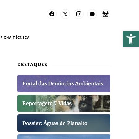
FICHA TÉCNICA
DESTAQUES
Portal das Denúncias Ambientais
Reportagem 7 Vidas
Dossier: Águas do Planalto