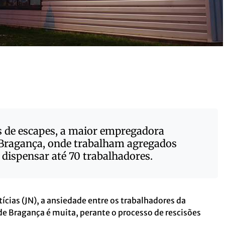
s de escapes, a maior empregadora
e Bragança, onde trabalham agregados
i dispensar até 70 trabalhadores.
ícias (JN), a ansiedade entre os trabalhadores da
de Bragança é muita, perante o processo de rescisões