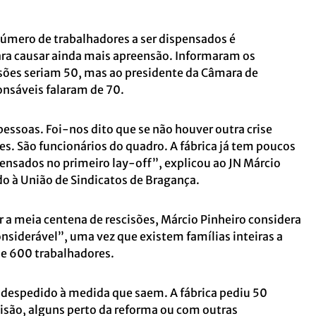
número de trabalhadores a ser dispensados é
para causar ainda mais apreensão. Informaram os
isões seriam 50, mas ao presidente da Câmara de
onsáveis falaram de 70.
ssoas. Foi-nos dito que se não houver outra crise
es. São funcionários do quadro. A fábrica já tem poucos
ensados no primeiro lay-off”, explicou ao JN Márcio
do à União de Sindicatos de Bragança.
a meia centena de rescisões, Márcio Pinheiro considera
nsiderável”, uma vez que existem famílias inteiras a
 de 600 trabalhadores.
despedido à medida que saem. A fábrica pediu 50
cisão, alguns perto da reforma ou com outras