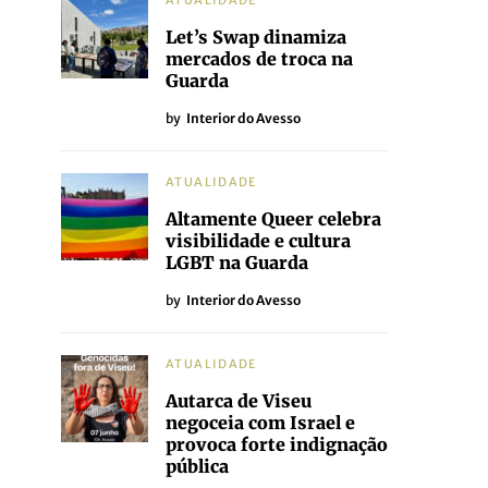
ATUALIDADE
Let’s Swap dinamiza
mercados de troca na
Guarda
by
Interior do Avesso
ATUALIDADE
Altamente Queer celebra
visibilidade e cultura
LGBT na Guarda
by
Interior do Avesso
ATUALIDADE
Autarca de Viseu
negoceia com Israel e
provoca forte indignação
pública