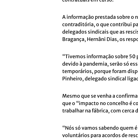
A informação prestada sobre o 
contraditória, o que contribui 
delegados sindicais que as resc
Bragança, Hernâni Dias, os resp
“Tivemos informação sobre 50 pe
devido à pandemia, serão só ess
temporários, porque foram disp
Pinheiro, delegado sindical liga
Mesmo que se venha a confirmar 
que o “impacto no concelho é co
trabalhar na fábrica, com cerca
“Nós só vamos sabendo quem é 
voluntários para acordos de res