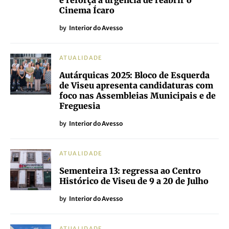
e reforça a urgência de reabrir o
Cinema Ícaro
by
Interior do Avesso
ATUALIDADE
Autárquicas 2025: Bloco de Esquerda
de Viseu apresenta candidaturas com
foco nas Assembleias Municipais e de
Freguesia
by
Interior do Avesso
ATUALIDADE
Sementeira 13: regressa ao Centro
Histórico de Viseu de 9 a 20 de Julho
by
Interior do Avesso
ATUALIDADE