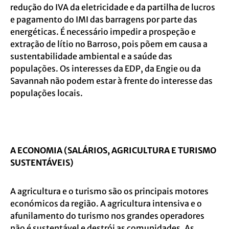
redução do IVA da eletricidade e da partilha de lucros
e pagamento do IMI das barragens por parte das
energéticas. É necessário impedir a prospeção e
extração de lítio no Barroso, pois põem em causa a
sustentabilidade ambiental e a saúde das
populações. Os interesses da EDP, da Engie ou da
Savannah não podem estar à frente do interesse das
populações locais.
A ECONOMIA (SALÁRIOS, AGRICULTURA E TURISMO
SUSTENTÁVEIS)
A agricultura e o turismo são os principais motores
económicos da região. A agricultura intensiva e o
afunilamento do turismo nos grandes operadores
não é sustentável e destrói as comunidades. As