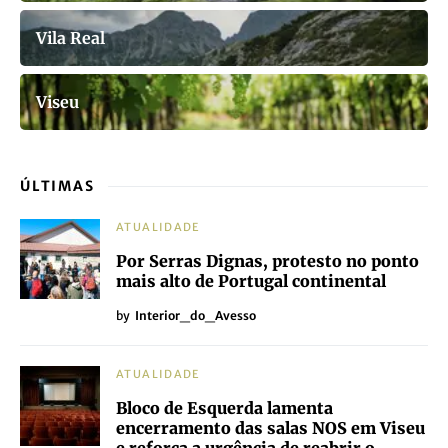
Vila Real
Viseu
ÚLTIMAS
ATUALIDADE
Por Serras Dignas, protesto no ponto
mais alto de Portugal continental
by
Interior_do_Avesso
ATUALIDADE
Bloco de Esquerda lamenta
encerramento das salas NOS em Viseu