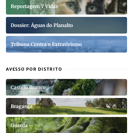
Reportagem 7 Vidas
Dossier: Águas do Planalto
Tribuna Contra o Extrativismo
AVESSO POR DISTRITO
Castelo Branco
Bragança
Guarda