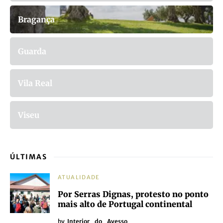
Bragança
Guarda
Vila Real
Viseu
ÚLTIMAS
ATUALIDADE
Por Serras Dignas, protesto no ponto
mais alto de Portugal continental
by
Interior_do_Avesso