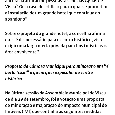
âncora da atração de pessoas, a sede das Águas de
Viseu? Ou o caso do edifício para o qual se prometeu
a instalação de um grande hotel que continua ao
abandono”.
Sobre o projeto do grande hotel, a concelhia afirma
que “é desnecessário para o centro histórico, visto
exigir uma larga oferta privada para fins turísticos na
área envolvente”.
Proposta da Câmara Municipal para minorar o IMI “é
borla fiscal” a quem quer especular no centro
histórico
Na última sessão da Assembleia Municipal de Viseu,
de dia 29 de setembro, foi a votação uma proposta
de minoração e majoração do Imposto Municipal de
Imóveis (IMI) que continha as seguintes medidas: