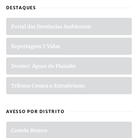
DESTAQUES
Portal das Denúncias Ambientais
Reportagem 7 Vidas
Dossier: Águas do Planalto
Tribuna Contra o Extrativismo
AVESSO POR DISTRITO
Castelo Branco