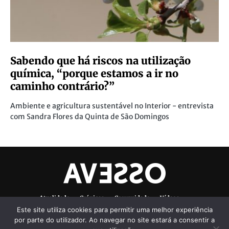
Sabendo que há riscos na utilização
química, “porque estamos a ir no
caminho contrário?”
Ambiente e agricultura sustentável no Interior - entrevista
com Sandra Flores da Quinta de São Domingos
Atualidade
Crónicas
Comunidade
Vídeos
Este site utiliza cookies para permitir uma melhor experiência
Denúncias Ambientais
Ficha Técnica
por parte do utilizador. Ao navegar no site estará a consentir a