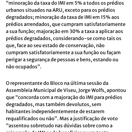
“minoração da taxa do IMI em 5% a todos os prédios
urbanos situados na ARU, exceto para os prédios
degradados; minoração da taxa de IMI em 15% aos
prédios arrendados, que cumpram satisfatoriamente
a sua função; majoração em 30% a taxa a aplicar aos
prédios degradados, considerando-se como tais os
que, face ao seu estado de conservação, não
cumpram satisfatoriamente a sua função ou façam
perigar a segurança de pessoas e bens, estando ou
não ocupados”.
O representante do Bloco na última sessão da
Assembleia Municipal de Viseu, Jorge Wolfs, apontou
que “concorda com a majoração do IMI para prédios
degradados, mas também devolutos, sem
habitantes independentemente de estarem
requalificados ou não”. Mas a justificação de voto
“assentou sobretudo nas dúvidas sobre como a