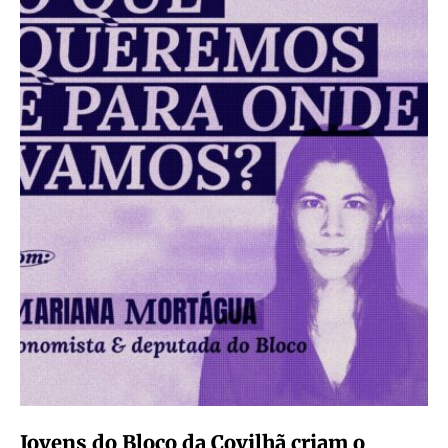
Jovens do Bloco da Covilhã criam o