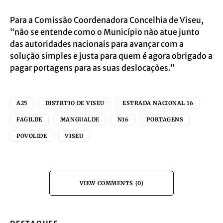
Para a Comissão Coordenadora Concelhia de Viseu,
“não se entende como o Município não atue junto
das autoridades nacionais para avançar com a
solução simples e justa para quem é agora obrigado a
pagar portagens para as suas deslocações.”
A25
DISTRTIO DE VISEU
ESTRADA NACIONAL 16
FAGILDE
MANGUALDE
N16
PORTAGENS
POVOLIDE
VISEU
VIEW COMMENTS (0)