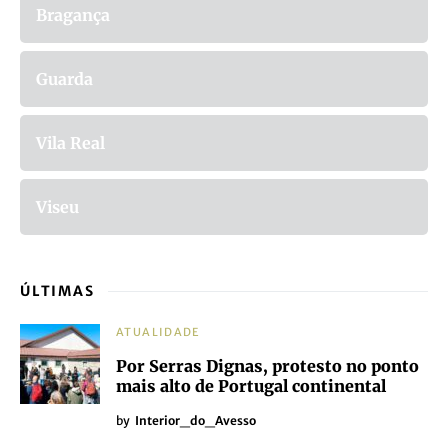
Bragança
Guarda
Vila Real
Viseu
ÚLTIMAS
ATUALIDADE
Por Serras Dignas, protesto no ponto
mais alto de Portugal continental
by
Interior_do_Avesso