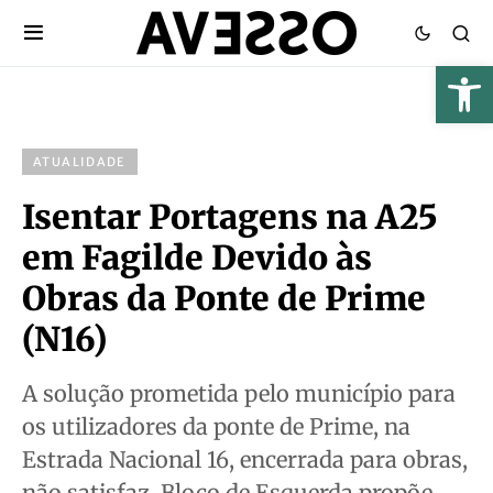
ATUALIDADE
Isentar Portagens na A25
em Fagilde Devido às
Obras da Ponte de Prime
(N16)
A solução prometida pelo município para
os utilizadores da ponte de Prime, na
Estrada Nacional 16, encerrada para obras,
não satisfaz. Bloco de Esquerda propõe