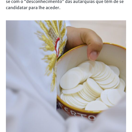
se com o “desconhecimento” das autarquias que têm de se
candidatar para lhe aceder.