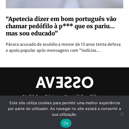
“Apetecia dizer em bom português vão
chamar pedófilo à p*** que os pariu…
mas sou educado”
Pároco acusado de assédio a menor de 13 anos tenta defesa
e apoio popular após mensagens com “indícios…
Atualidade
Crónicas
Comunidade
Vídeos
Este site utiliza cookies para permitir uma melhor experiência
Denúncias Ambientais
Ficha Técnica
por parte do utilizador. Ao navegar no site estará a consentir a
sua utilização.
Ok