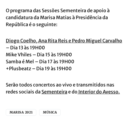
O programa das Sessões Sementeira de apoio à
candidatura da Marisa Matias à Presidência da
República é o seguinte:
Diogo Coelho, Ana Rita Reis e Pedro Miguel Carvalho
– Dia 13 às 19H00
Mike Vhiles – Dia 15 às 19H00
Samba é Mel – Dia 17 às 19H00
+Plusbeatz – Dia 19 às 19H00
Serão todos concertos ao vivo e transmitidos nas
redes sociais da
Sementeira
e do
Interior do Avesso.
MARISA 2021
MÚSICA