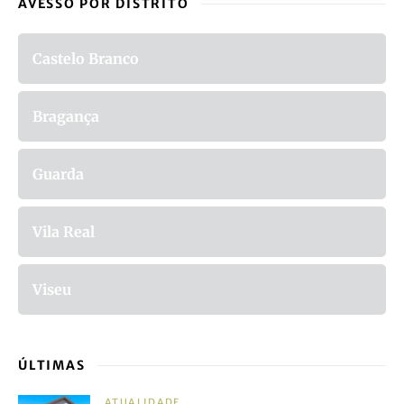
AVESSO POR DISTRITO
Castelo Branco
Bragança
Guarda
Vila Real
Viseu
ÚLTIMAS
ATUALIDADE