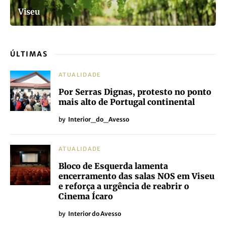
Viseu
ÚLTIMAS
ATUALIDADE
Por Serras Dignas, protesto no ponto
mais alto de Portugal continental
by
Interior_do_Avesso
ATUALIDADE
Bloco de Esquerda lamenta
encerramento das salas NOS em Viseu
e reforça a urgência de reabrir o
Cinema Ícaro
by
Interior do Avesso