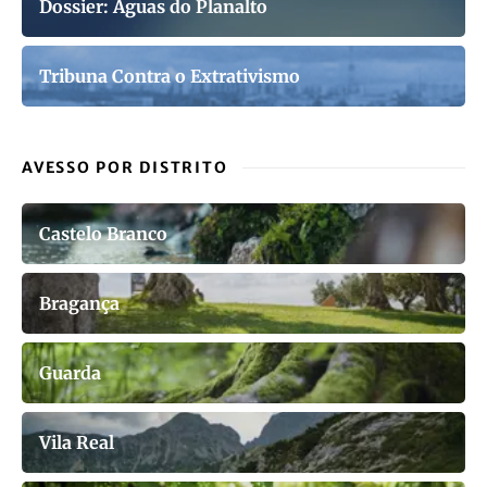
Dossier: Águas do Planalto
Tribuna Contra o Extrativismo
AVESSO POR DISTRITO
Castelo Branco
Bragança
Guarda
Vila Real