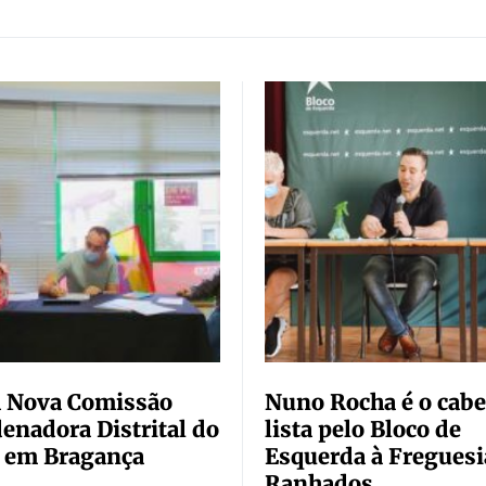
a Nova Comissão
Nuno Rocha é o cabe
enadora Distrital do
lista pelo Bloco de
 em Bragança
Esquerda à Freguesi
Ranhados