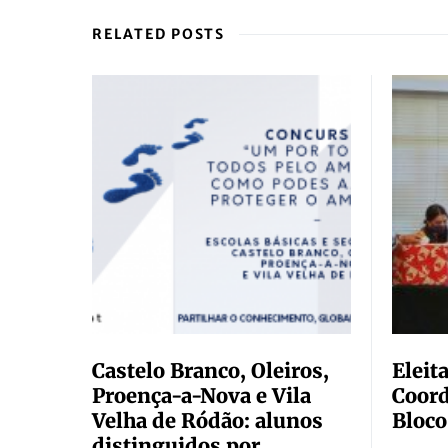
RELATED POSTS
Castelo Branco, Oleiros,
Eleit
Proença-a-Nova e Vila
Coord
Velha de Ródão: alunos
Bloco
distinguidos por