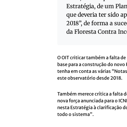
Estratégia, de um Pla
que deveria ter sido a
2018”, de forma a suce
da Floresta Contra In
O OIT criticar também a falta d
base para a construção do novo
tenha em conta as várias “Notas
este observatório desde 2018.
Também merece crítica a falta de
nova força anunciada para o IC
nesta Estratégia à clarificação
todo o sistema”.