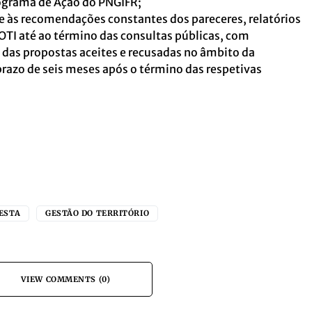
rograma de Ação do PNGIFR;
se às recomendações constantes dos pareceres, relatórios
OTI até ao término das consultas públicas, com
o das propostas aceites e recusadas no âmbito da
razo de seis meses após o término das respetivas
ESTA
GESTÃO DO TERRITÓRIO
VIEW COMMENTS (0)