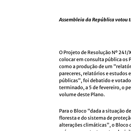
Assembleia da República votou t
O Projeto de Resolução Nº 241/
colocar em consulta pública os
como a produção de um ”relatór
pareceres, relatórios e estudos 
públicas”, foi debatido e votado
terminado, a 5 de fevereiro, o p
volume deste Plano.
Para o Bloco “dada a situação d
floresta e do sistema de proteçã
alterações climáticas”, o Bloco 