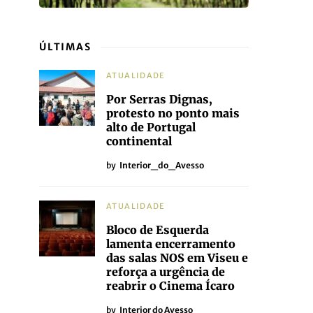
ÚLTIMAS
ATUALIDADE
Por Serras Dignas,
protesto no ponto mais
alto de Portugal
continental
by
Interior_do_Avesso
ATUALIDADE
Bloco de Esquerda
lamenta encerramento
das salas NOS em Viseu e
reforça a urgência de
reabrir o Cinema Ícaro
by
Interior do Avesso