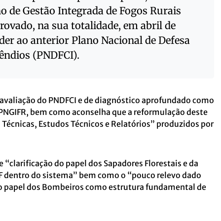
no de Gestão Integrada de Fogos Rurais
provado, na sua totalidade, em abril de
der ao anterior Plano Nacional de Defesa
cêndios (PNDFCI).
e avaliação do PNDFCI e de diagnóstico aprofundado como
 PNGIFR, bem como aconselha que a reformulação deste
 Técnicas, Estudos Técnicos e Relatórios” produzidos por
 “clarificação do papel dos Sapadores Florestais e da
NF dentro do sistema” bem como o “pouco relevo dado
 do papel dos Bombeiros como estrutura fundamental de