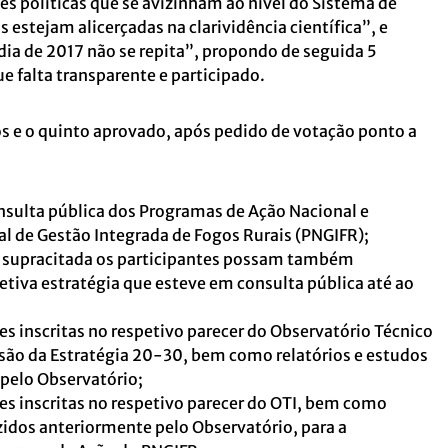
es políticas que se avizinham ao nível do Sistema de
 estejam alicerçadas na clarividência científica”, e
ia de 2017 não se repita”, propondo de seguida 5
e falta transparente e participado.
 e o quinto aprovado, após pedido de votação ponto a
nsulta pública dos Programas de Ação Nacional e
l de Gestão Integrada de Fogos Rurais (PNGIFR);
a supracitada os participantes possam também
etiva estratégia que esteve em consulta pública até ao
 inscritas no respetivo parecer do Observatório Técnico
isão da Estratégia 20-30, bem como relatórios e estudos
pelo Observatório;
s inscritas no respetivo parecer do OTI, bem como
zidos anteriormente pelo Observatório, para a