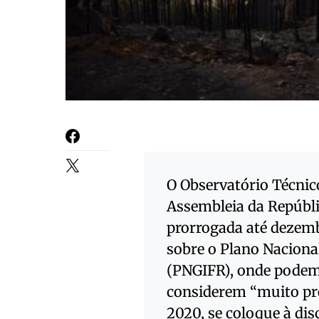
O Observatório Técnic
Assembleia da Repúblic
prorrogada até dezemb
sobre o Plano Naciona
(PNGIFR), onde podemo
considerem “muito pre
2020, se coloque à dis