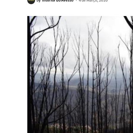
by
Interior do Avesso
4 de Março, 2020