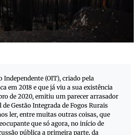
o Independente (OIT), criado pela
a em 2018 e que já viu a sua existência
ro de 2020, emitiu um parecer arrasador
l de Gestão Integrada de Fogos Rurais
s ler, entre muitas outras coisas, que
ocupante que só agora, no início de
cussão pública a primeira parte, da