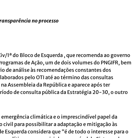
ransparência no processo
Xiv/1ª do Bloco de Esquerda , que recomenda ao governo
 Programas de Ação, um de dois volumes do PNGIFR, bem
io de análise às recomendações constantes dos
elaborados pelo OTI até ao término das consultas
na Assembleia da República e aparece após ter
eríodo de consulta pública da Estratégia 20-30, o outro
e emergência climática e o imprescindível papel da
o civil para possibilitar a adaptação e mitigação às
de Esquerda considera que “é de todo o interesse para o