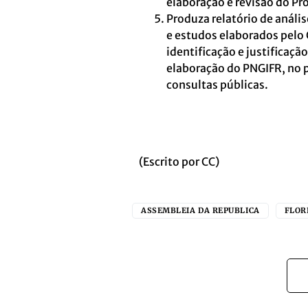
elaboração e revisão do P
Produza relatório de análi
e estudos elaborados pelo 
identificação e justificaçã
elaboração do PNGIFR, no p
consultas públicas.
(Escrito por CC)
ASSEMBLEIA DA REPUBLICA
FLOR