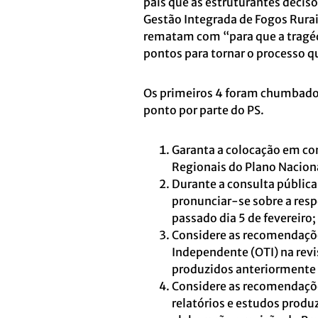
país que as estruturantes decisõ
Gestão Integrada de Fogos Rurais
rematam com “para que a tragéd
pontos para tornar o processo qu
Os primeiros 4 foram chumbados
ponto por parte do PS.
Garanta a colocação em co
Regionais do Plano Naciona
Durante a consulta públic
pronunciar-se sobre a resp
passado dia 5 de fevereiro;
Considere as recomendações
Independente (OTI) na rev
produzidos anteriormente 
Considere as recomendaçõe
relatórios e estudos produ