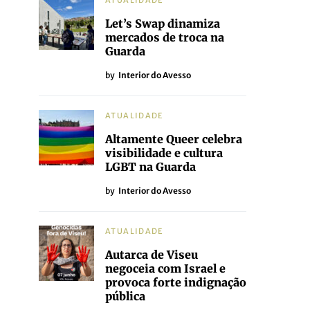
ATUALIDADE
Let’s Swap dinamiza
mercados de troca na
Guarda
by
Interior do Avesso
ATUALIDADE
Altamente Queer celebra
visibilidade e cultura
LGBT na Guarda
by
Interior do Avesso
ATUALIDADE
Autarca de Viseu
negoceia com Israel e
provoca forte indignação
pública