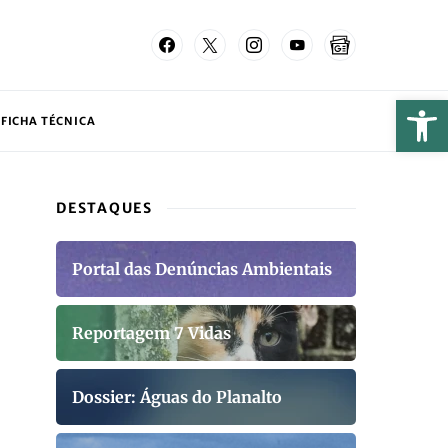
FICHA TÉCNICA
DESTAQUES
Portal das Denúncias Ambientais
Reportagem 7 Vidas
Dossier: Águas do Planalto