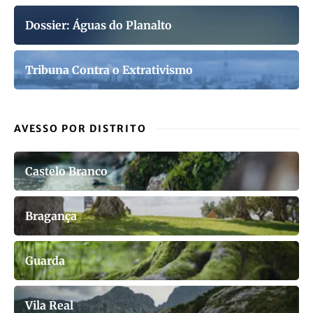
Dossier: Águas do Planalto
Tribuna Contra o Extrativismo
AVESSO POR DISTRITO
Castelo Branco
Bragança
Guarda
Vila Real