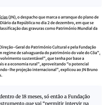
ícias
(JN), o despacho que marca o arranque do plano de
Diário da República no dia 2 de dezembro, em que se
 classificação das gravuras como Património Mundial da
a Direção-Geral do Património Cultural e pela Fundação
m regime de salvaguarda do património do vale do Côa”,
olvimento sustentável”, que tenha por base a
ais e a economia rural”, aproveitando “o potencial
 dando-lhe projeção internacional”, explicou ao JN Bruno
o.
 dentro de 18 meses, só então a Fundação
strumento que vai “permitir intervir na