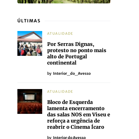
ÚLTIMAS
ATUALIDADE
Por Serras Dignas,
protesto no ponto mais
alto de Portugal
continental
by
Interior_do_Avesso
ATUALIDADE
Bloco de Esquerda
lamenta encerramento
das salas NOS em Viseu e
reforça a urgência de
reabrir o Cinema Ícaro
by
Interior do Avesso