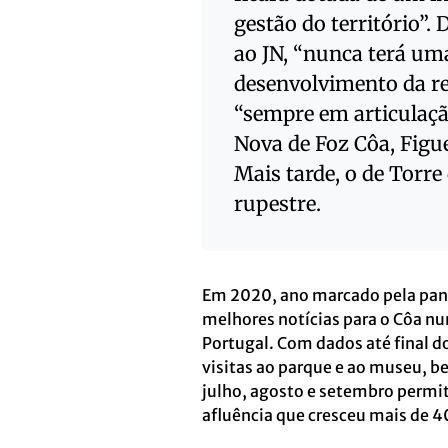
gestão do território”.
ao JN, “nunca terá uma
desenvolvimento da reg
“sempre em articulação
Nova de Foz Côa, Figue
Mais tarde, o de Torr
rupestre.
Em 2020, ano marcado pela pan
melhores notícias para o Côa nu
Portugal. Com dados até final d
visitas ao parque e ao museu, b
julho, agosto e setembro permi
afluência que cresceu mais de