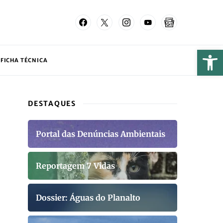
FICHA TÉCNICA
DESTAQUES
Portal das Denúncias Ambientais
Reportagem 7 Vidas
Dossier: Águas do Planalto