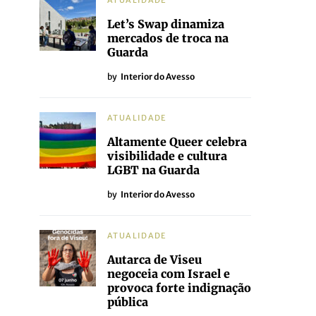
ATUALIDADE
Let’s Swap dinamiza
mercados de troca na
Guarda
by
Interior do Avesso
ATUALIDADE
Altamente Queer celebra
visibilidade e cultura
LGBT na Guarda
by
Interior do Avesso
ATUALIDADE
Autarca de Viseu
negoceia com Israel e
provoca forte indignação
pública