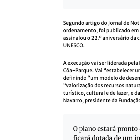
Segundo artigo do
Jornal de Not
ordenamento, foi publicado em 
assinalou o 22.º aniversário da
UNESCO.
A execução vai ser liderada pel
Côa-Parque. Vai “estabelecer u
definindo “um modelo de desenv
“valorização dos recursos natur
turístico, cultural e de lazer, e
Navarro, presidente da Fundaçã
O plano estará pronto
ficará dotada de um in