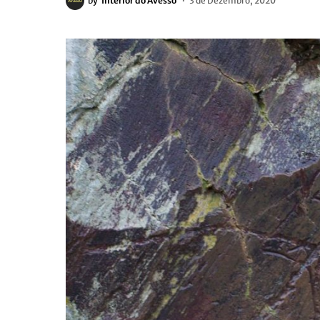
by
Interior do Avesso
3 de Dezembro, 2020