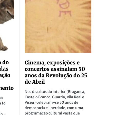
o do
Cinema, exposições e
 das
concertos assinalam 50
ação
anos da Revolução do 25
de Abril
mento
Nos distritos do interior (Bragança,
Castelo Branco, Guarda, Vila Real e
na
Viseu) celebram-se 50 anos de
 foi
democracia e liberdade, com uma
programação cultural vasta que
 do…