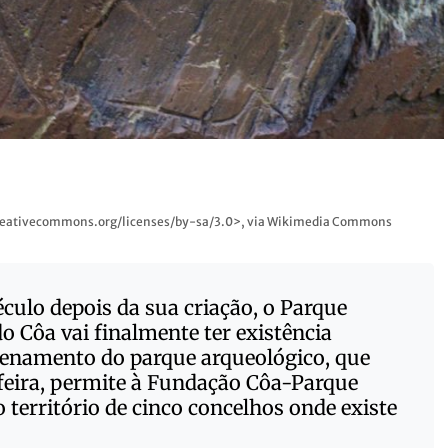
//creativecommons.org/licenses/by-sa/3.0>, via Wikimedia Commons
culo depois da sua criação, o Parque
o Côa vai finalmente ter existência
denamento do parque arqueológico, que
feira, permite à Fundação Côa-Parque
o território de cinco concelhos onde existe