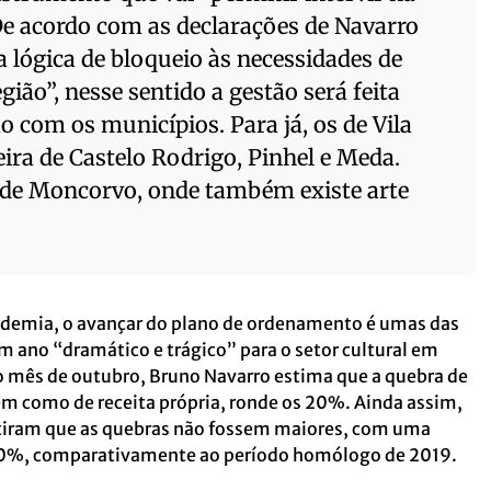
 De acordo com as declarações de Navarro
 lógica de bloqueio às necessidades de
ião”, nesse sentido a gestão será feita
 com os municípios. Para já, os de Vila
ira de Castelo Rodrigo, Pinhel e Meda.
e de Moncorvo, onde também existe arte
demia, o avançar do plano de ordenamento é umas das
m ano “dramático e trágico” para o setor cultural em
o mês de outubro, Bruno Navarro estima que a quebra de
em como de receita própria, ronde os 20%. Ainda assim,
tiram que as quebras não fossem maiores, com uma
 40%, comparativamente ao período homólogo de 2019.