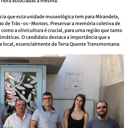
a flora associadas à mesma.
ncia que esta unidade museológica tem para Mirandela,
gião de Trás-os-Montes. Preservar a memória coletiva de
como a olivicultura é crucial, para uma região que tanto
limáticas. O candidato destaca a importância que a
ia local, essencialmente da Terra Quente Transmontana.