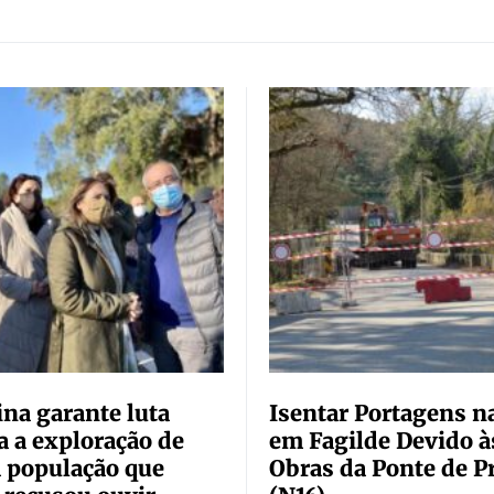
ina garante luta
Isentar Portagens n
a a exploração de
em Fagilde Devido à
 à população que
Obras da Ponte de P