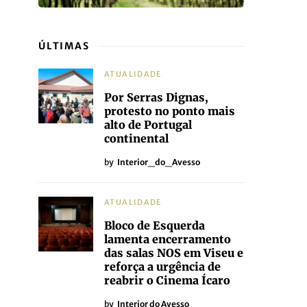
ÚLTIMAS
ATUALIDADE
Por Serras Dignas,
protesto no ponto mais
alto de Portugal
continental
by
Interior_do_Avesso
ATUALIDADE
Bloco de Esquerda
lamenta encerramento
das salas NOS em Viseu e
reforça a urgência de
reabrir o Cinema Ícaro
by
Interior do Avesso