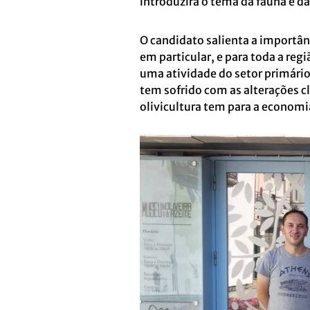
introduzirá o tema da fauna e d
O candidato salienta a importâ
em particular, e para toda a re
uma atividade do setor primário 
tem sofrido com as alterações c
olivicultura tem para a econom