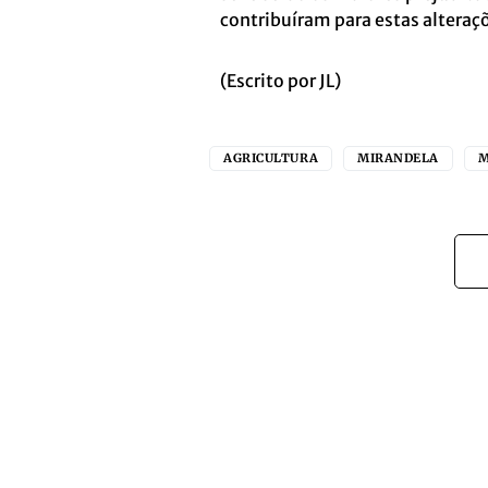
contribuíram para estas alteraçõ
(Escrito por JL)
AGRICULTURA
MIRANDELA
M