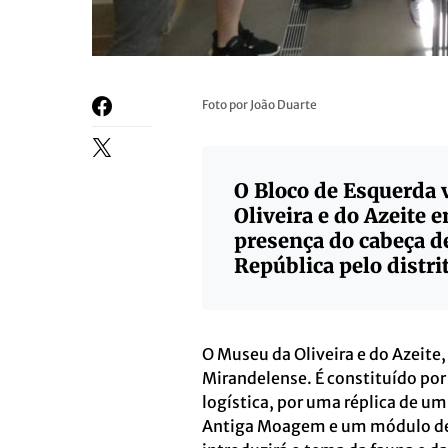
Foto por João Duarte
O Bloco de Esquerda v
Oliveira e do Azeite 
presença do cabeça de
República pelo distri
O Museu da Oliveira e do Azeite
Mirandelense. É constituído por
logística, por uma réplica de um
Antiga Moagem e um módulo ded