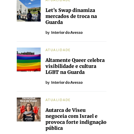
ATUALIDADE
Let’s Swap dinamiza
mercados de troca na
Guarda
by
Interior do Avesso
ATUALIDADE
Altamente Queer celebra
visibilidade e cultura
LGBT na Guarda
by
Interior do Avesso
ATUALIDADE
Autarca de Viseu
negoceia com Israel e
provoca forte indignação
pública