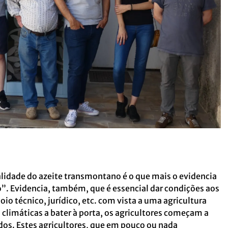
lidade do azeite transmontano é o que mais o evidencia
”. Evidencia, também, que é essencial dar condições aos
o técnico, jurídico, etc. com vista a uma agricultura
 climáticas a bater à porta, os agricultores começam a
ados. Estes agricultores, que em pouco ou nada