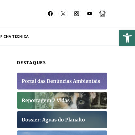
FICHA TÉCNICA
DESTAQUES
Portal das Denúncias Ambientais
Reportagem 7 Vidas
Dossier: Águas do Planalto