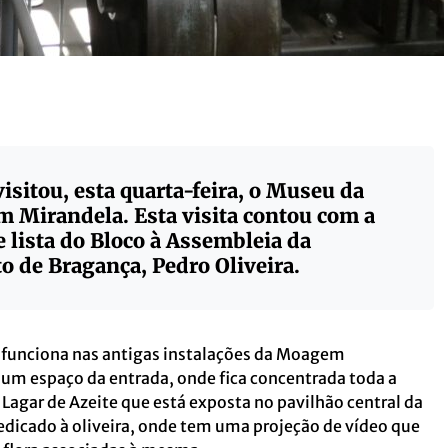
isitou, esta quarta-feira, o Museu da
em Mirandela. Esta visita contou com a
 lista do Bloco à Assembleia da
to de Bragança, Pedro Oliveira.
, funciona nas antigas instalações da Moagem
 um espaço da entrada, onde fica concentrada toda a
 Lagar de Azeite que está exposta no pavilhão central da
icado à oliveira, onde tem uma projeção de vídeo que