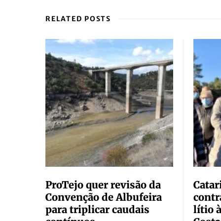
RELATED POSTS
ProTejo quer revisão da
Catar
Convenção de Albufeira
contr
para triplicar caudais
lítio