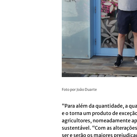
Foto por João Duarte
“Para além da quantidade, a qua
e o torna um produto de exceção
agricultores, nomeadamente apoi
sustentável. “Com as alterações
ser e serão os maiores prejudic