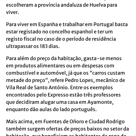
escolheram a província andaluza de Huelva para
viver.
Para viver em Espanha e trabalhar em Portugal basta
estar registado no concelho espanhol e ter um
registo fiscal no caso de o período de residência
ultrapassar os 183 dias.
Para além do preço da habitação, gasta-se menos
em produtos alimentares ou em despesas com
combustível e automóvel, já que os “carros custam
metade do preço”, refere Pedro Lopes, mecânico de
Vila Real de Santo António. Entre os exemplos
encontrados pelo Expresso estão três professores
que decidiram alugar uma casa em Ayamonte,
enquanto dão aulas do lado português.
Mais acima, em Fuentes de Oñoro e Ciudad Rodrigo
também surgem ofertas de preços baixos no setor da