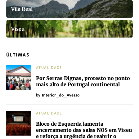
Vila Real
Viseu
ÚLTIMAS
ATUALIDADE
Por Serras Dignas, protesto no ponto
mais alto de Portugal continental
by
Interior_do_Avesso
ATUALIDADE
Bloco de Esquerda lamenta
encerramento das salas NOS em Viseu
e reforça a urgência de reabrir o