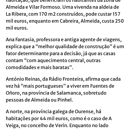
habitação, que beneficiam os habitantes da zona de
Almeida e Vilar Formoso. Uma vivenda na aldeia de
La Ribera, com 170 m2 construídos, pode custar 157
mil euros, enquanto em Cabreira, Almeida, custa 250
mil euros.
Ana Fantasia, professora e antiga agente de viagens,
explica que a “melhor qualidade de construção” é um
fator determinante para a decisão, já que as casas
contam “com aquecimento central, outras
comodidades e mais baratas”.
António Reinas, da Rádio Fronteira, afirma que cada
vez há “mais portugueses” a viver em Fuentes de
Oñoro, na província de Salamanca, sobretudo
pessoas de Almeida ou Pinhel.
A norte, na província galega de Ourense, há
habitações por 44 mil euros, como é o caso de A
Veiga, no concelho de Verín. Enquanto no lado