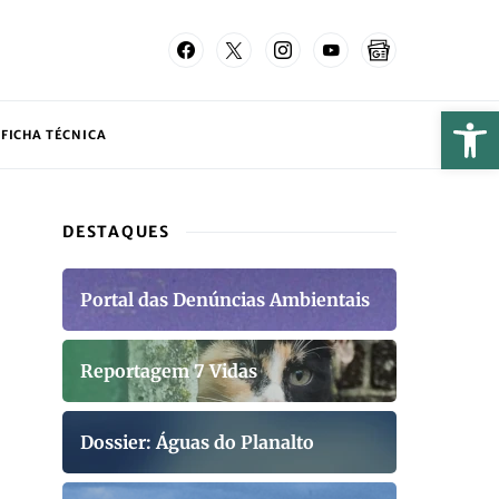
FICHA TÉCNICA
DESTAQUES
Portal das Denúncias Ambientais
Reportagem 7 Vidas
Dossier: Águas do Planalto