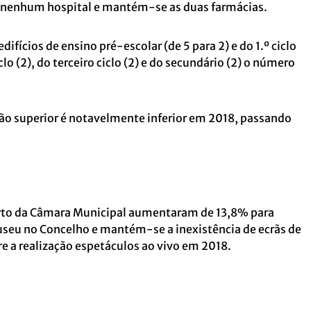
ir nenhum hospital e mantém-se as duas farmácias.
ifícios de ensino pré-escolar (de 5 para 2) e do 1.º ciclo
clo (2), do terceiro ciclo (2) e do secundário (2) o número
ão superior é notavelmente inferior em 2018, passando
orto da Câmara Municipal aumentaram de
13,8% para
useu no Concelho e mantém-se a inexistência de ecrãs de
 a realização espetáculos ao vivo em 2018.