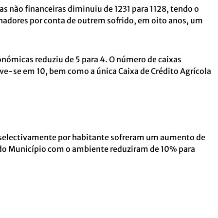
as não financeiras diminuiu de 1231 para 1128, tendo o
adores por conta de outrem sofrido, em oito anos, um
onómicas reduziu de 5 para 4. O número de caixas
-se em 10, bem como a única Caixa de Crédito Agrícola
 selectivamente por habitante sofreram um aumento de
do Município com o ambiente reduziram de 10% para