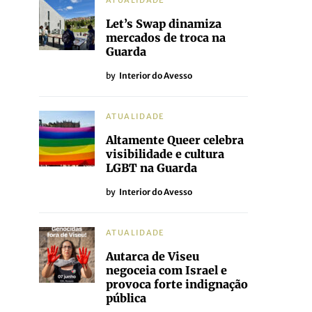
ATUALIDADE
Let’s Swap dinamiza
mercados de troca na
Guarda
by
Interior do Avesso
ATUALIDADE
Altamente Queer celebra
visibilidade e cultura
LGBT na Guarda
by
Interior do Avesso
ATUALIDADE
Autarca de Viseu
negoceia com Israel e
provoca forte indignação
pública