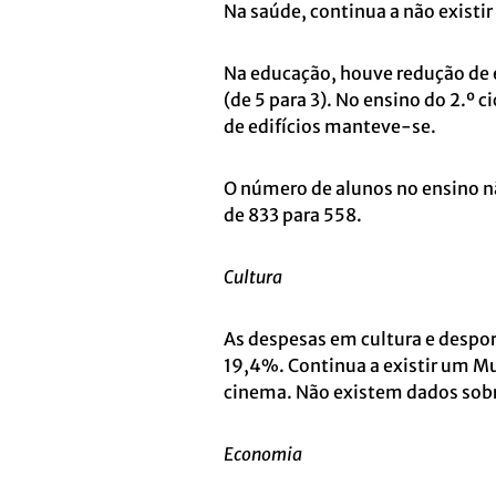
Na saúde, continua a não exist
Na educação, houve redução de ed
(de 5 para 3). No ensino do 2.º ci
de edifícios manteve-se.
O número de alunos no ensino n
de 833 para 558.
Cultura
As despesas em cultura e desp
19,4%. Continua a existir um M
cinema. Não existem dados sobre
Economia