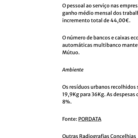
O pessoal ao serviço nas empres
ganho médio mensal dos trabalh
incremento total de 44,00€.
O número de bancos e caixas ec
automáticas multibanco manteve
Mútuo.
Ambiente
Os resíduos urbanos recolhidos
19,9Kg para 36Kg. As despesas 
8%.
Fonte:
PORDATA
Outras Radiografias Concelhias