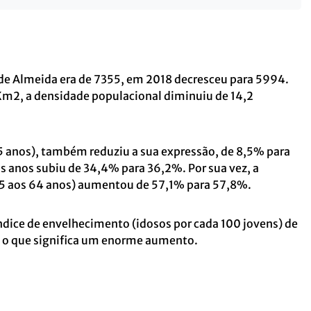
de Almeida era de 7355, em 2018 decresceu para 5994.
Km2, a densidade populacional diminuiu de 14,2
 anos), também reduziu a sua expressão, de 8,5% para
 anos subiu de 34,4% para 36,2%. Por sua vez, a
15 aos 64 anos) aumentou de 57,1% para 57,8%.
ndice de envelhecimento (idosos por cada 100 jovens) de
 o que significa um enorme aumento.