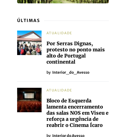
ÚLTIMAS
ATUALIDADE
Por Serras Dignas,
protesto no ponto mais
alto de Portugal
continental
by
Interior_do_Avesso
ATUALIDADE
Bloco de Esquerda
lamenta encerramento
das salas NOS em Viseu e
reforça a urgência de
reabrir o Cinema Ícaro
by
Interior do Avesso