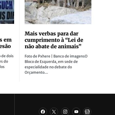
Mais verbas para dar
es em
cumprimento à “Lei de
desão
não abate de animais”
 de dois
Foto de Pxhere | Banco de imagensO
es do
Bloco de Esquerda, em sede de
dos
especialidade no debate do
Orçamento…