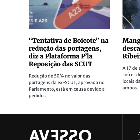
“Tentativa de Boicote” na
Mangu
redução das portagens,
desca
diz a Plataforma P’la
Ribei
Reposição das SCUT
A 17 de 
sofrer 
Redução de 50% no valor das
locais d
portagens da ex-SCUT, aprovada no
ambos
Parlamento, está em causa devido a
pedido…