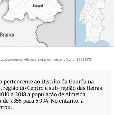
https://commons.wikimedia.org/w/index.php?curid=87695375
 pertencente ao Distrito da Guarda na
a, região do Centro e sub-região das Beiras
 2010 a 2018 a população de Almeida
 de 7.355 para 5.994. No entanto, a
ntou.