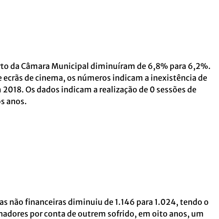
rto da Câmara Municipal diminuíram de 6,8% para 6,2%.
 ecrãs de cinema, os números indicam a inexistência de
018. Os dados indicam a realização de 0 sessões de
s anos.
as não financeiras diminuiu de 1.146 para 1.024, tendo o
adores por conta de outrem sofrido, em oito anos, um