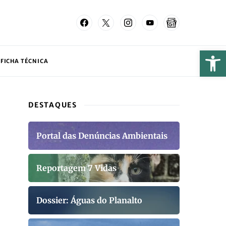
FICHA TÉCNICA
DESTAQUES
Portal das Denúncias Ambientais
Reportagem 7 Vidas
Dossier: Águas do Planalto