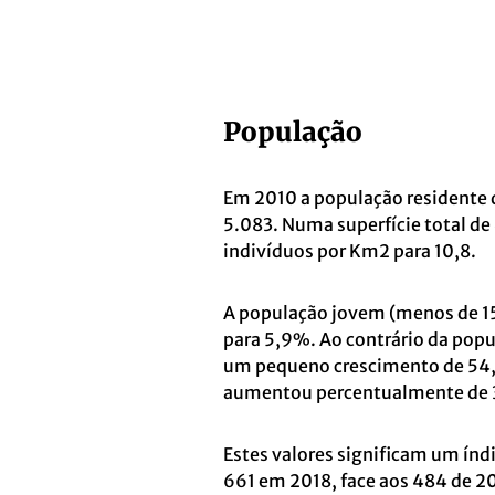
População
Em 2010 a população residente d
5.083. Numa superfície total de
indivíduos por Km2 para 10,8.
A população jovem (menos de 15
para 5,9%. Ao contrário da popu
um pequeno crescimento de 54,
aumentou percentualmente de 
Estes valores significam um índ
661 em 2018, face aos 484 de 20