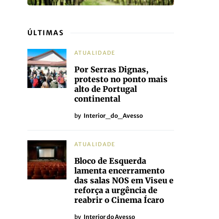
ÚLTIMAS
ATUALIDADE
Por Serras Dignas,
protesto no ponto mais
alto de Portugal
continental
by
Interior_do_Avesso
ATUALIDADE
Bloco de Esquerda
lamenta encerramento
das salas NOS em Viseu e
reforça a urgência de
reabrir o Cinema Ícaro
by
Interior do Avesso