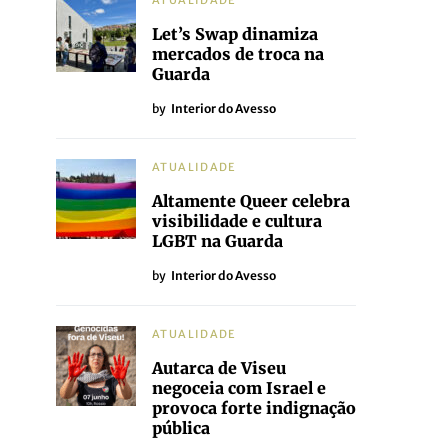
ATUALIDADE
Let’s Swap dinamiza
mercados de troca na
Guarda
by
Interior do Avesso
ATUALIDADE
Altamente Queer celebra
visibilidade e cultura
LGBT na Guarda
by
Interior do Avesso
ATUALIDADE
Autarca de Viseu
negoceia com Israel e
provoca forte indignação
pública