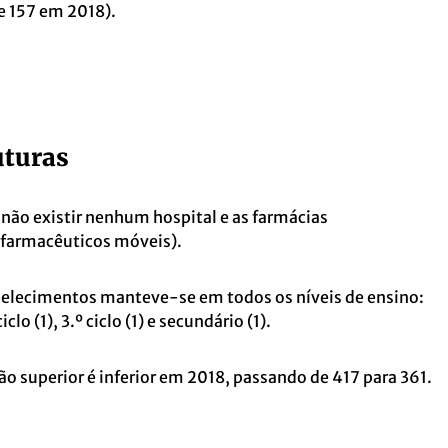
e 157 em 2018).
uturas
não existir nenhum hospital e as farmácias
 farmacêuticos móveis).
elecimentos manteve-se em todos os níveis de ensino:
iclo (1), 3.º ciclo (1) e secundário (1).
o superior é inferior em 2018, passando de 417 para 361.