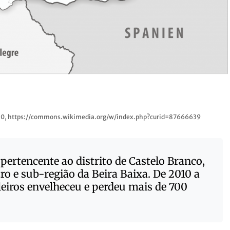
 3.0, https://commons.wikimedia.org/w/index.php?curid=87666639
pertencente ao distrito de Castelo Branco,
ro e sub-região da Beira Baixa. De 2010 a
leiros envelheceu e perdeu mais de 700