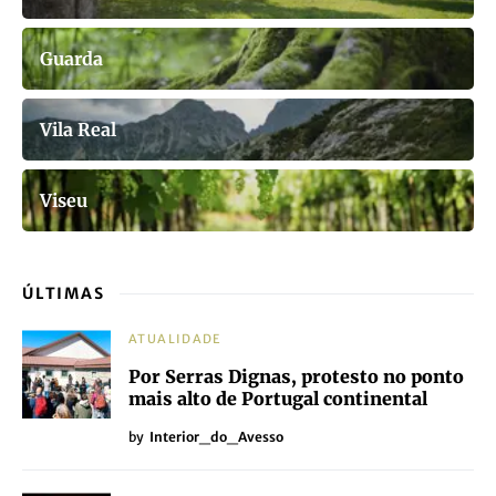
Guarda
Vila Real
Viseu
ÚLTIMAS
ATUALIDADE
Por Serras Dignas, protesto no ponto
mais alto de Portugal continental
by
Interior_do_Avesso