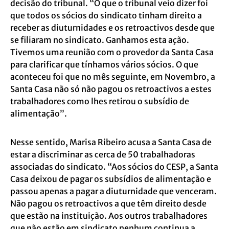
decisão do tribunal. “O que o tribunal veio dizer foi
que todos os sócios do sindicato tinham direito a
receber as diuturnidades e os retroactivos desde que
se filiaram no sindicato. Ganhamos esta ação.
Tivemos uma reunião com o provedor da Santa Casa
para clarificar que tínhamos vários sócios. O que
aconteceu foi que no mês seguinte, em Novembro, a
Santa Casa não só não pagou os retroactivos a estes
trabalhadores como lhes retirou o subsídio de
alimentação”.
Nesse sentido, Marisa Ribeiro acusa a Santa Casa de
estar a discriminar as cerca de 50 trabalhadoras
associadas do sindicato. “Aos sócios do CESP, a Santa
Casa deixou de pagar os subsídios de alimentação e
passou apenas a pagar a diuturnidade que venceram.
Não pagou os retroactivos a que têm direito desde
que estão na instituição. Aos outros trabalhadores
que não estão em sindicato nenhum continua a