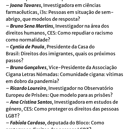
–
Joana Tavares
, Investigadora em ciências
farmacêuticas, i3s: Pessoas em situação de sem-
abrigo, que modelos de resposta?
–
Bruno Sena Martins
, Investigador na área dos
direitos humanos, CES: Como repudiar o racismo
como normalidade?
–
Cyntia de Paula
, Presidente da Casa do
Brasil: Direitos dos imigrantes, quais os próximos
passos?
–
Bruno Gonçalves
, Vice-Presidente da Associação
Cigana Letras Nómadas: Comunidade cigana: vítimas
em dobro da pandemia?
–
Ricardo Loureiro
, Investigador no Observatório
Europeu de Prisões: Que modelo para as prisões?
–
Ana Cristina Santos
, Investigadora em estudos de
género, CES: Como proteger os direitos das pessoas
LGBT?
–
Fabíola Cardoso
, deputada do Bloco: Como