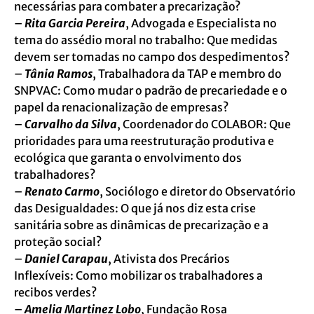
necessárias para combater a precarização?
–
Rita Garcia Pereira
, Advogada e Especialista no
tema do assédio moral no trabalho: Que medidas
devem ser tomadas no campo dos despedimentos?
–
Tânia Ramos
, Trabalhadora da TAP e membro do
SNPVAC: Como mudar o padrão de precariedade e o
papel da renacionalização de empresas?
–
Carvalho da Silva
, Coordenador do COLABOR: Que
prioridades para uma reestruturação produtiva e
ecológica que garanta o envolvimento dos
trabalhadores?
–
Renato Carmo
, Sociólogo e diretor do Observatório
das Desigualdades: O que já nos diz esta crise
sanitária sobre as dinâmicas de precarização e a
proteção social?
–
Daniel Carapau
, Ativista dos Precários
Inflexíveis: Como mobilizar os trabalhadores a
recibos verdes?
–
Amelia Martinez Lobo
, Fundação Rosa