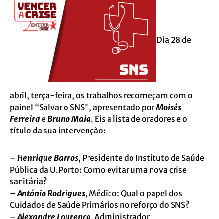
Dia 28 de
abril, terça-feira, os trabalhos recomeçam com o
painel “Salvar o SNS”, apresentado por
Moisés
Ferreira
e
Bruno Maia
. Eis a lista de oradores e o
título da sua intervenção:
–
Henrique Barros
, Presidente do Instituto de Saúde
Pública da U.Porto: Como evitar uma nova crise
sanitária?
–
António Rodrigues
, Médico: Qual o papel dos
Cuidados de Saúde Primários no reforço do SNS?
–
Alexandre Lourenço
, Administrador