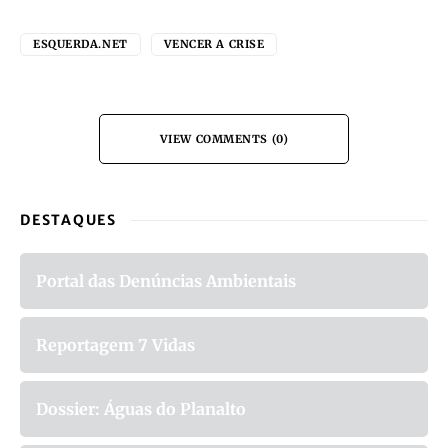
ESQUERDA.NET
VENCER A CRISE
VIEW COMMENTS (0)
DESTAQUES
Portal das Denúncias Ambientais
Reportagem 7 Vidas
Dossier: Águas do Planalto