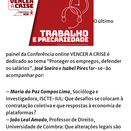
O último
painel da Conferência online VENCER A CRISE é
dedicado ao tema “Proteger os empregos, defender
os salários”.
José Soeiro
e
Isabel Pires
far-se-ão
acompanhar por:
–
Maria da Paz Campos Lima
, Socióloga e
Investigadora, ISCTE-IUL: Que desafios se colocam à
contratação coletiva e que respostas à economia de
plataformas?
–
João Leal Amado
, Professor de Direito,
Universidade de Coimbra: Que alterações legais são