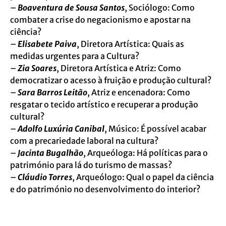
–
Boaventura de Sousa Santos
, Sociólogo: Como
combater a crise do negacionismo e apostar na
ciência?
–
Elisabete Paiva
, Diretora Artística: Quais as
medidas urgentes para a Cultura?
–
Zia Soares
, Diretora Artística e Atriz: Como
democratizar o acesso à fruição e produção cultural?
–
Sara Barros Leitão
, Atriz e encenadora: Como
resgatar o tecido artístico e recuperar a produção
cultural?
–
Adolfo Luxúria Canibal
, Músico: É possível acabar
com a precariedade laboral na cultura?
–
Jacinta Bugalhão
, Arqueóloga: Há políticas para o
património para lá do turismo de massas?
–
Cláudio Torres
, Arqueólogo: Qual o papel da ciência
e do património no desenvolvimento do interior?