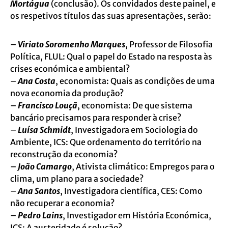
Mortágua
(conclusão). Os convidados deste painel, e
os respetivos títulos das suas apresentações, serão:
–
Viriato Soromenho Marques
, Professor de Filosofia
Política, FLUL: Qual o papel do Estado na resposta às
crises económica e ambiental?
–
Ana Costa
, economista: Quais as condições de uma
nova economia da produção?
–
Francisco Louçã
, economista: De que sistema
bancário precisamos para responder à crise?
–
Luísa Schmidt
, Investigadora em Sociologia do
Ambiente, ICS: Que ordenamento do território na
reconstrução da economia?
–
João Camargo
, Ativista climático: Empregos para o
clima, um plano para a sociedade?
–
Ana Santos
, Investigadora científica, CES: Como
não recuperar a economia?
–
Pedro Lains
, Investigador em História Económica,
ICS: A austeridade é solução?