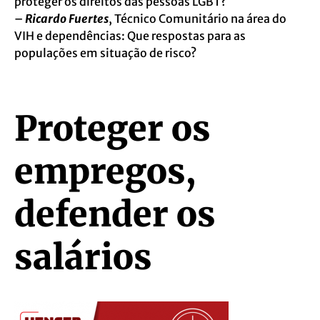
proteger os direitos das pessoas LGBT?
–
Ricardo Fuertes
, Técnico Comunitário na área do
VIH e dependências: Que respostas para as
populações em situação de risco?
Proteger os
empregos,
defender os
salários