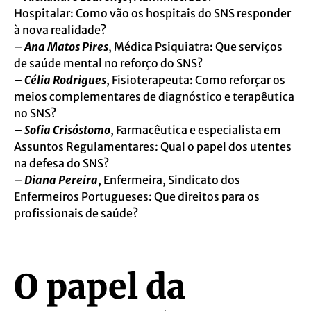
Hospitalar: Como vão os hospitais do SNS responder
à nova realidade?
–
Ana Matos Pires
, Médica Psiquiatra: Que serviços
de saúde mental no reforço do SNS?
–
Célia Rodrigues
, Fisioterapeuta: Como reforçar os
meios complementares de diagnóstico e terapêutica
no SNS?
–
Sofia Crisóstomo
, Farmacêutica e especialista em
Assuntos Regulamentares: Qual o papel dos utentes
na defesa do SNS?
–
Diana Pereira
, Enfermeira, Sindicato dos
Enfermeiros Portugueses: Que direitos para os
profissionais de saúde?
O papel da