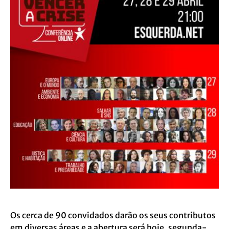
Os cerca de 90 convidados darão os seus contributos
em diversas áreas e a abertura será hoje, segunda-