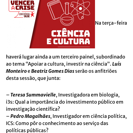
Na terça-feira
haverá lugar ainda a um terceiro painel, subordinado
ao tema “Apoiar a cultura, investir na ciência”.
Luís
Monteiro
e
Beatriz Gomes Dias
serão os anfitriões
desta sessão, que junta:
–
Teresa Summavielle
, Investigadora em biologia,
i3s: Qual a importância do investimento público em
investigação científica?
–
Pedro Magalhães
, Investigador em ciência política,
ICS: Como pôr o conhecimento ao serviço das
políticas públicas?