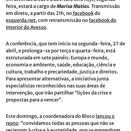
feira, estará a cargo de
Marisa Matias
. Transmissão
em direto, a partir das 21h, no
facebook
do
esquerda.net
, com retransmissão no
facebook do
Interior do Avesso
.
A conferência, que tem início na segunda-feira, 27 de
abril, e prolonga-se por terça e quarta-feira, está
estruturada em sete painéis: Europa e mundo,
economia e ambiente, saúde, educação, ciência e
cultura, trabalho e precariedade, justiça e direitos.
Para apresentar alternativas, a iniciativa junta
especialistas reconhecidos nas suas áreas de
intervenção, que irão partilhar “lições da crise e
propostas para a vencer”.
Este domingo, a coordenadora do Bloco
lançou o
repto
: “convidamos todas as pessoas que não se
resignam à crise e à austeridade, que se empenham