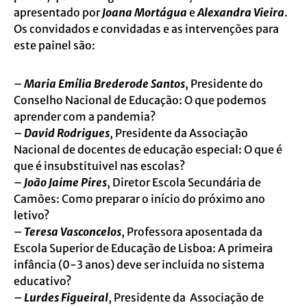
apresentado por
Joana Mortágua
e
Alexandra Vieira
.
Os convidados e convidadas e as intervenções para
este painel são:
–
Maria Emília Brederode Santos
, Presidente do
Conselho Nacional de Educação: O que podemos
aprender com a pandemia?
–
David Rodrigues
, Presidente da Associação
Nacional de docentes de educação especial: O que é
que é insubstituivel nas escolas?
–
João Jaime Pires
, Diretor Escola Secundária de
Camões: Como preparar o início do próximo ano
letivo?
–
Teresa Vasconcelos
, Professora aposentada da
Escola Superior de Educação de Lisboa: A primeira
infância (0-3 anos) deve ser incluida no sistema
educativo?
–
Lurdes Figueiral
, Presidente da Associação de