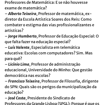
Professores de Matemática: E se não houvesse
exame de matemática?
–
Alberto Teixeira
, Professor de matemática, ex-
diretor da Escola Artística Soares dos Reis: Como
combater o estigma das vias profissionalizantes e
artistícas?
–
Jorge Humberto
, Professor de Educação Especial: O
que falta fazer na educação especial?
–
Luís Valente
, Especialista em telemática
educativa: Escolas com computadores? Sim. Mas
para quê?
–
Licínio Lima
, Professor de administração
educacional, Universidade do Minho: Que gestão
democrática nas escolas?
–
Francisco Teixeira
, Professor de Filosofia, dirigente
do SPN: Quais são os perigos da municipalização da
educação?
–
José Costa
, Presidente do Sindicato de
Professores da Grande Lisboa (SPGL): Porque é que os