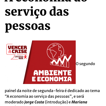
serviço das
pessoas
O segundo
painel da noite de segunda-feira é dedicado ao tema
“A economia ao serviço das pessoas”, e será
moderado
Jorge Costa
(introdução) e
Mariana