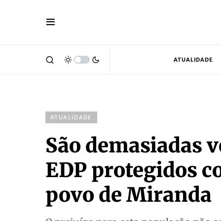
ATUALIDADE
ATUALIDADE
São demasiadas ve
EDP protegidos co
povo de Miranda