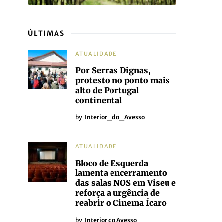
ÚLTIMAS
ATUALIDADE
Por Serras Dignas,
protesto no ponto mais
alto de Portugal
continental
by
Interior_do_Avesso
ATUALIDADE
Bloco de Esquerda
lamenta encerramento
das salas NOS em Viseu e
reforça a urgência de
reabrir o Cinema Ícaro
by
Interior do Avesso