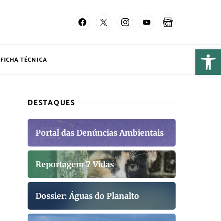
FICHA TÉCNICA
DESTAQUES
Portal das Denúncias Ambientais
Reportagem 7 Vidas
Dossier: Águas do Planalto