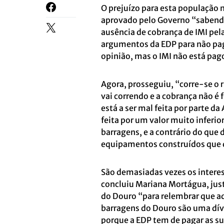
O prejuízo para esta população 
aprovado pelo Governo “sabend
ausência de cobrança de IMI pel
argumentos da EDP para não pag
opinião, mas o IMI não está pag
Agora, prosseguiu, “corre-se o r
vai correndo e a cobrança não é 
está a ser mal feita por parte da 
feita por um valor muito inferio
barragens, e a contrário do que 
equipamentos construídos que d
São demasiadas vezes os interes
concluiu Mariana Mortágua, just
do Douro “para relembrar que aq
barragens do Douro são uma dívi
porque a EDP tem de pagar as su