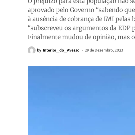
O prejuízo para esta população não s
aprovado pelo Governo “sabendo qu
à ausência de cobrança de IMI pelas 
“subscreveu os argumentos da EDP pa
Finalmente mudou de opinião, mas o 
by
Interior_do_Avesso
29 de Dezembro, 2023