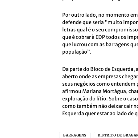
Por outro lado, no momento em 
defende que seria “muito impor
letras qual é o seu compromisso
que é cobrar à EDP todos os imp
que lucrou com as barragens que
população”.
Da parte do Bloco de Esquerda, a
aberto onde as empresas chega
seus negócios como entendem p
afirmou Mariana Mortágua, cha
exploração do lítio. Sobre o cas
como também não deixar cair n
Esquerda quer estar ao lado de
BARRAGENS
DISTRITO DE BRAGA