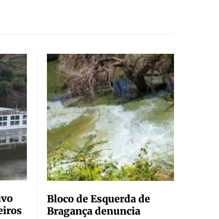
ivo
Bloco de Esquerda de
eiros
Bragança denuncia