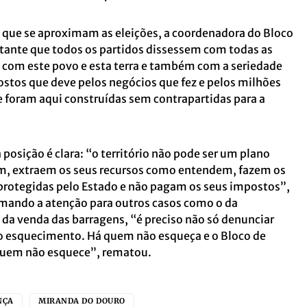
que se aproximam as eleições, a coordenadora do Bloco
tante que todos os partidos dissessem com todas as
 com este povo e esta terra e também com a seriedade
ostos que deve pelos negócios que fez e pelos milhões
 foram aqui construídas sem contrapartidas para a
 posição é clara: “o território não pode ser um plano
m, extraem os seus recursos como entendem, fazem os
rotegidas pelo Estado e não pagam os seus impostos”,
mando a atenção para outros casos como o da
o da venda das barragens, “é preciso não só denunciar
o esquecimento. Há quem não esqueça e o Bloco de
 quem não esquece”, rematou.
NÇA
MIRANDA DO DOURO