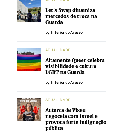
ATUALIDADE
Let’s Swap dinamiza
mercados de troca na
Guarda
by
Interior do Avesso
ATUALIDADE
Altamente Queer celebra
visibilidade e cultura
LGBT na Guarda
by
Interior do Avesso
ATUALIDADE
Autarca de Viseu
negoceia com Israel e
provoca forte indignação
pública