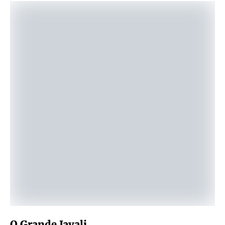
O Grande Javali