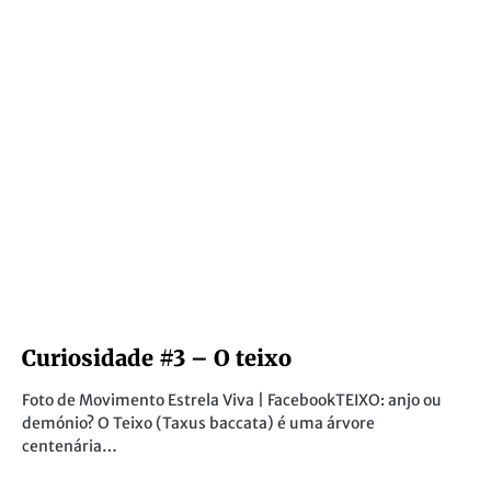
Curiosidade #3 – O teixo
Foto de Movimento Estrela Viva | FacebookTEIXO: anjo ou
demónio? O Teixo (Taxus baccata) é uma árvore
centenária…