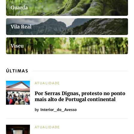
Guarda
Vila Real
Viseu
ÚLTIMAS
ATUALIDADE
Por Serras Dignas, protesto no ponto
mais alto de Portugal continental
by
Interior_do_Avesso
ATUALIDADE