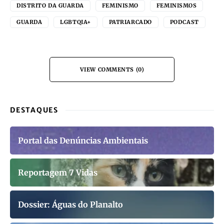
DISTRITO DA GUARDA
FEMINISMO
FEMINISMOS
GUARDA
LGBTQIA+
PATRIARCADO
PODCAST
VIEW COMMENTS (0)
DESTAQUES
Portal das Denúncias Ambientais
Reportagem 7 Vidas
Dossier: Águas do Planalto