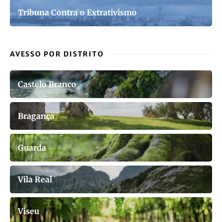
Tribuna Contra o Extrativismo
AVESSO POR DISTRITO
Castelo Branco
Bragança
Guarda
Vila Real
Viseu