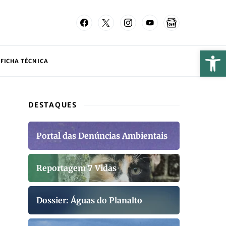
FICHA TÉCNICA
DESTAQUES
Portal das Denúncias Ambientais
Reportagem 7 Vidas
Dossier: Águas do Planalto