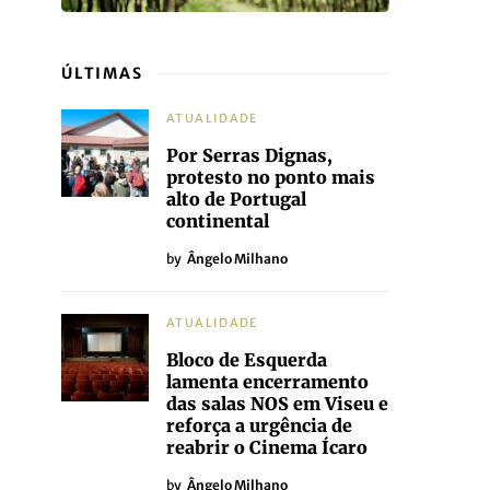
ÚLTIMAS
ATUALIDADE
Por Serras Dignas,
protesto no ponto mais
alto de Portugal
continental
by
Ângelo Milhano
ATUALIDADE
Bloco de Esquerda
lamenta encerramento
das salas NOS em Viseu e
reforça a urgência de
reabrir o Cinema Ícaro
by
Ângelo Milhano