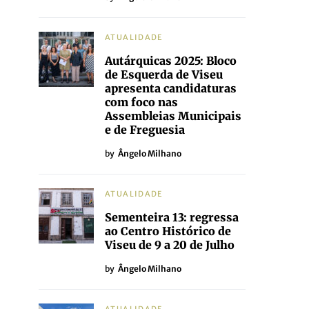
ATUALIDADE
Autárquicas 2025: Bloco
de Esquerda de Viseu
apresenta candidaturas
com foco nas
Assembleias Municipais
e de Freguesia
by
Ângelo Milhano
ATUALIDADE
Sementeira 13: regressa
ao Centro Histórico de
Viseu de 9 a 20 de Julho
by
Ângelo Milhano