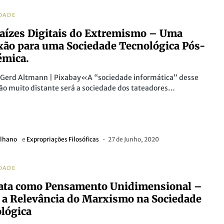
DADE
aízes Digitais do Extremismo – Uma
xão para uma Sociedade Tecnológica Pós-
émica.
r Gerd Altmann | Pixabay«A “sociedade informática” desse
ão muito distante será a sociedade dos tateadores…
ilhano
e
Expropriações Filosóficas
27 de Junho, 2020
DADE
ata como Pensamento Unidimensional –
 a Relevância do Marxismo na Sociedade
lógica