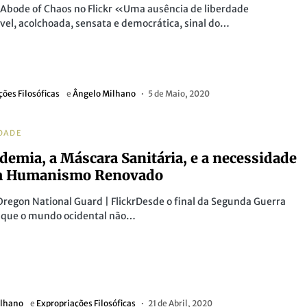
 Abode of Chaos no Flickr «Uma ausência de liberdade
vel, acolchoada, sensata e democrática, sinal do…
ções Filosóficas
e
Ângelo Milhano
5 de Maio, 2020
DADE
demia, a Máscara Sanitária, e a necessidade
m Humanismo Renovado
Oregon National Guard | FlickrDesde o final da Segunda Guerra
 que o mundo ocidental não…
ilhano
e
Expropriações Filosóficas
21 de Abril, 2020