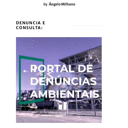
by
Ângelo Milhano
DENUNCIA E
CONSULTA: