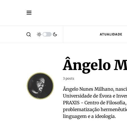
ATUALIDADE
Ângelo M
3 posts
Ângelo Nunes Milhano, nascid
Universidade de Évora e Inve
PRAXIS - Centro de Filosofia, 
problematização hermenêutica
linguagem e a ideologia.