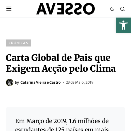
CRÓNICAS
Carta Global de Pais que
Exigem Acção pelo Clima
by
Catarina Vieira e Castro
23 de Maio, 2019
Em Março de 2019, 1.6 milhões de
estudantes de 125 países em mais