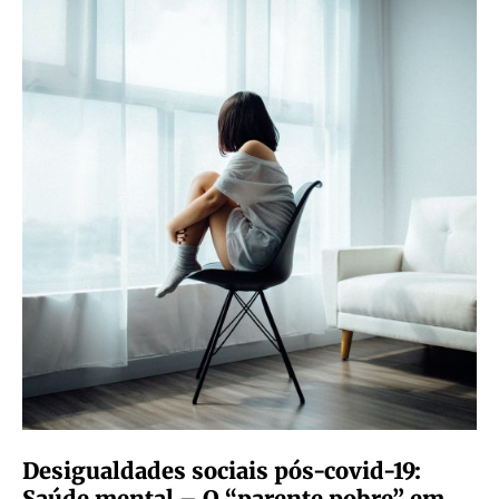
Desigualdades sociais pós-covid-19:
Saúde mental – O “parente pobre” em