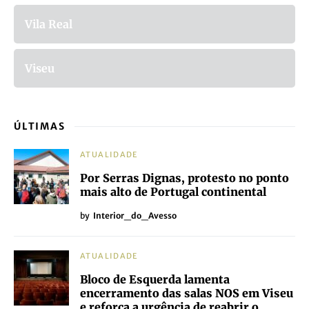
Vila Real
Viseu
ÚLTIMAS
ATUALIDADE
Por Serras Dignas, protesto no ponto
mais alto de Portugal continental
by
Interior_do_Avesso
ATUALIDADE
Bloco de Esquerda lamenta
encerramento das salas NOS em Viseu
e reforça a urgência de reabrir o