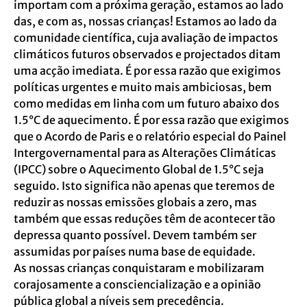
importam com a próxima geração, estamos ao lado
das, e com as, nossas crianças! Estamos ao lado da
comunidade científica, cuja avaliação de impactos
climáticos futuros observados e projectados ditam
uma acção imediata. É por essa razão que exigimos
políticas urgentes e muito mais ambiciosas, bem
como medidas em linha com um futuro abaixo dos
1.5°C de aquecimento. É por essa razão que exigimos
que o Acordo de Paris e o relatório especial do Painel
Intergovernamental para as Alterações Climáticas
(IPCC) sobre o Aquecimento Global de 1.5°C seja
seguido. Isto significa não apenas que teremos de
reduzir as nossas emissões globais a zero, mas
também que essas reduções têm de acontecer tão
depressa quanto possível. Devem também ser
assumidas por países numa base de equidade.
As nossas crianças conquistaram e mobilizaram
corajosamente a consciencialização e a opinião
pública global a níveis sem precedência.