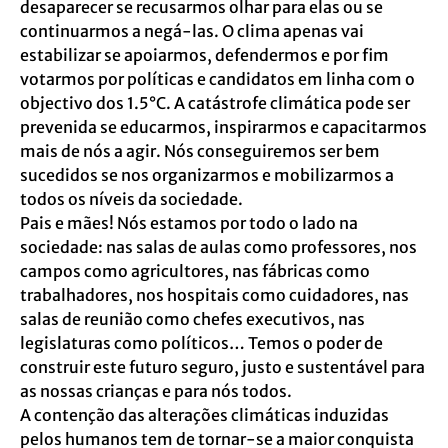
desaparecer se recusarmos olhar para elas ou se
continuarmos a negá-las. O clima apenas vai
estabilizar se apoiarmos, defendermos e por fim
votarmos por políticas e candidatos em linha com o
objectivo dos 1.5°C. A catástrofe climática pode ser
prevenida se educarmos, inspirarmos e capacitarmos
mais de nós a agir. Nós conseguiremos ser bem
sucedidos se nos organizarmos e mobilizarmos a
todos os níveis da sociedade.
Pais e mães! Nós estamos por todo o lado na
sociedade: nas salas de aulas como professores, nos
campos como agricultores, nas fábricas como
trabalhadores, nos hospitais como cuidadores, nas
salas de reunião como chefes executivos, nas
legislaturas como políticos… Temos o poder de
construir este futuro seguro, justo e sustentável para
as nossas crianças e para nós todos.
A contenção das alterações climáticas induzidas
pelos humanos tem de tornar-se a maior conquista