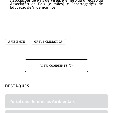
Associações de Pais de Viseu. Membro da direcção da
Associação de Pais [e mães] e Encarregad@s de
Educação de Vildemoinhos.
AMBIENTE
GREVE CLIMÁTICA
VIEW COMMENTS (0)
DESTAQUES
Portal das Denúncias Ambientais