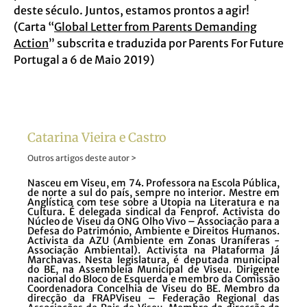
deste século. Juntos, estamos prontos a agir!
(Carta “
Global Letter from Parents Demanding
Action
” subscrita e traduzida por Parents For Future
Portugal a 6 de Maio 2019)
Catarina Vieira e Castro
Outros artigos deste autor >
Nasceu em Viseu, em 74. Professora na Escola Pública,
de norte a sul do país, sempre no interior. Mestre em
Anglística com tese sobre a Utopia na Literatura e na
Cultura. É delegada sindical da Fenprof. Activista do
Núcleo de Viseu da ONG Olho Vivo – Associação para a
Defesa do Património, Ambiente e Direitos Humanos.
Activista da AZU (Ambiente em Zonas Uraníferas -
Associação Ambiental). Activista na Plataforma Já
Marchavas. Nesta legislatura, é deputada municipal
do BE, na Assembleia Municipal de Viseu. Dirigente
nacional do Bloco de Esquerda e membro da Comissão
Coordenadora Concelhia de Viseu do BE. Membro da
direcção da FRAPViseu – Federação Regional das