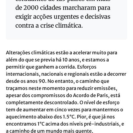
de 2000 cidades marcharam para
exigir acções urgentes e decisivas
contra a crise climática.
Alterações climáticas estão a acelerar muito para
além do que se previa há 10 anos, e estamos a
permitir que ganhem a corrida. Esforços
internacionais, nacionais e regionais estão a decorrer
desde os anos 90. No entanto, o caminho que
traçamos neste momento para reduzir emissões,
apesar dos compromissos do Acordo de Paris, está
completamente descontrolado. O nível de esforço
tem de aumentar em cinco vezes para mantermos o
aquecimento abaixo dos 1.5°C. Pior, é que já nos
encontramos 1°C acima dos níveis pré-industriais, e
a caminho de um mundo mais quente,