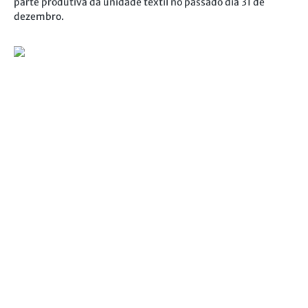
parte produtiva da unidade têxtil no passado dia 31 de
dezembro.