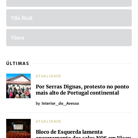
Vila Real
Viseu
ÚLTIMAS
ATUALIDADE
Por Serras Dignas, protesto no ponto
mais alto de Portugal continental
by
Interior_do_Avesso
ATUALIDADE
Bloco de Esquerda lamenta