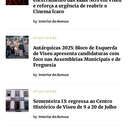
encerramento das salas NOS em Viseu
e reforça a urgência de reabrir o
Cinema Ícaro
by
Interior do Avesso
ATUALIDADE
Autárquicas 2025: Bloco de Esquerda
de Viseu apresenta candidaturas com
foco nas Assembleias Municipais e de
Freguesia
by
Interior do Avesso
ATUALIDADE
Sementeira 13: regressa ao Centro
Histórico de Viseu de 9 a 20 de Julho
by
Interior do Avesso