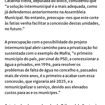
Catarina Vieira, deputada do Bloco, considerou que
“a solução intermunicipal é a mais adequada, como
já defendemos anteriormente na Assembleia
Municipal. No entanto, preocupa-nos que este corte
às fatias venha facilitar a concessão destas unidades,
no futuro.”
A preocupação com a possibilidade do projeto
intermunicipal abrir caminho para a privatização foi
sustentada com o exemplo de Mafra, “o primeiro
município do país, por sinal do PSD, a concessionar a
água a privados, em 1994, para resolver os
problemas de falta de água no concelho e, passados
mais de vinte anos, é o primeiro a acabar com essa
concessão, que vigoraria até 2025, e a
remunicipalizar o serviço, devido aos elevados
custos para as e os munícipes.”