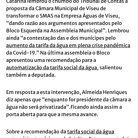
Catarina lembrou o chumbo do Tribunal de Contas à
proposta da Câmara Municipal de Viseu de
transformar o SMAS na Empresa Águas de Viseu,
“dando razão aos argumentos apresentados pelo
Bloco Esquerda na Assembleia Municipal”. Lembrou
ainda “a contestação das e dos munícipes pelo
aumento da tarifa da água em plena crise pandémica
da Covid-19.” Na última assembleia o Bloco
apresentou uma recomendação para a
automatização da tarifa social da água
, salientou
também a deputada.
Em resposta a esta intervenção, Almeida Henriques
diz apenas que “enquanto for presidente da câmara a
água não será privatizada”.Ficando ainda assim a
porta aberta para que a mesma avance.
Sobre a recomendação da
tarifa social da água