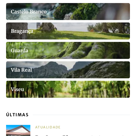
Castelo Branco
Bragança
Guarda
Vila Real
Viseu
ÚLTIMAS
ATUALIDADE