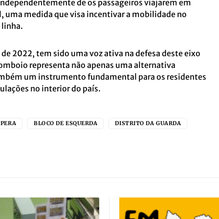
l, independentemente de os passageiros viajarem em
l, uma medida que visa incentivar a mobilidade no
 linha.
 de 2022, tem sido uma voz ativa na defesa deste eixo
 comboio representa não apenas uma alternativa
também um instrumento fundamental para os residentes
ulações no interior do país.
SPERA
BLOCO DE ESQUERDA
DISTRITO DA GUARDA