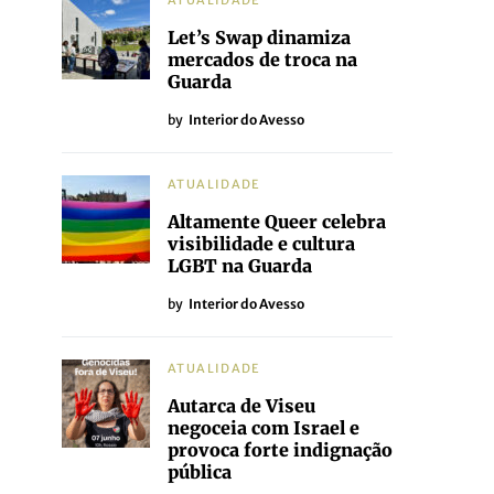
ATUALIDADE
Let’s Swap dinamiza
mercados de troca na
Guarda
by
Interior do Avesso
ATUALIDADE
Altamente Queer celebra
visibilidade e cultura
LGBT na Guarda
by
Interior do Avesso
ATUALIDADE
Autarca de Viseu
negoceia com Israel e
provoca forte indignação
pública