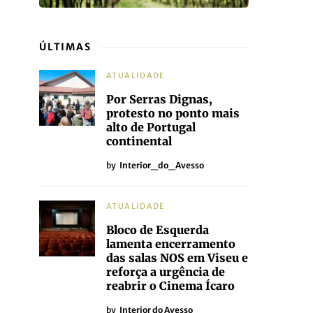
ÚLTIMAS
ATUALIDADE
Por Serras Dignas,
protesto no ponto mais
alto de Portugal
continental
by
Interior_do_Avesso
ATUALIDADE
Bloco de Esquerda
lamenta encerramento
das salas NOS em Viseu e
reforça a urgência de
reabrir o Cinema Ícaro
by
Interior do Avesso