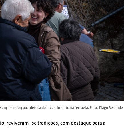
ença e reforçou a defesa do investimento na ferrovia. Foto: Tiago Resende
io, reviveram-se tradições, com destaque para a