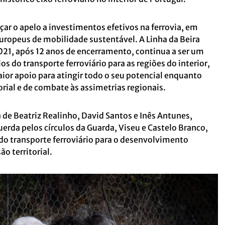
rçar o apelo a investimentos efetivos na ferrovia, em
ropeus de mobilidade sustentável. A Linha da Beira
2021, após 12 anos de encerramento, continua a ser um
s do transporte ferroviário para as regiões do interior,
ior apoio para atingir todo o seu potencial enquanto
rial e de combate às assimetrias regionais.
de Beatriz Realinho, David Santos e Inês Antunes,
uerda pelos círculos da Guarda, Viseu e Castelo Branco,
do transporte ferroviário para o desenvolvimento
ão territorial.