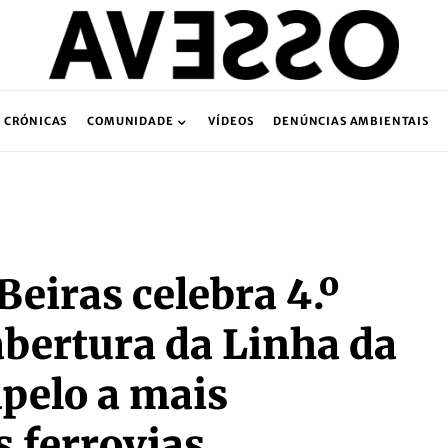
CRÓNICAS
COMUNIDADE
VÍDEOS
DENÚNCIAS AMBIENTAIS
eiras celebra 4.º
abertura da Linha da
pelo a mais
 ferrovias