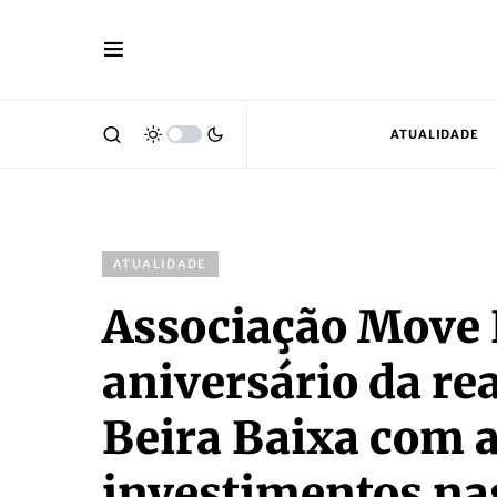
ATUALIDADE
ATUALIDADE
Associação Move B
aniversário da re
Beira Baixa com a
investimentos nas