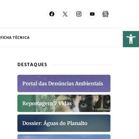
FICHA TÉCNICA
DESTAQUES
Portal das Denúncias Ambientais
Reportagem 7 Vidas
Dossier: Águas do Planalto