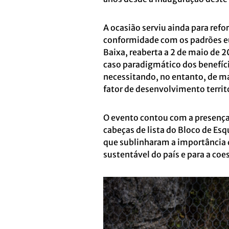
A ocasião serviu ainda para refo
conformidade com os padrões eu
Baixa, reaberta a 2 de maio de 
caso paradigmático dos benefício
necessitando, no entanto, de ma
fator de desenvolvimento territo
O evento contou com a presença 
cabeças de lista do Bloco de Esq
que sublinharam a importância 
sustentável do país e para a coes