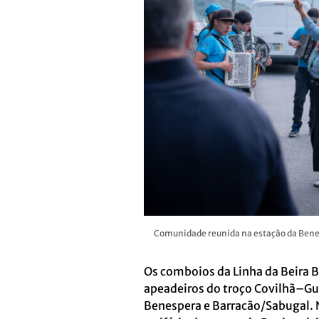
Comunidade reunida na estação da Benesp
Os comboios da Linha da Beira 
apeadeiros do troço Covilhã–Gu
Benespera e Barracão/Sabugal. N