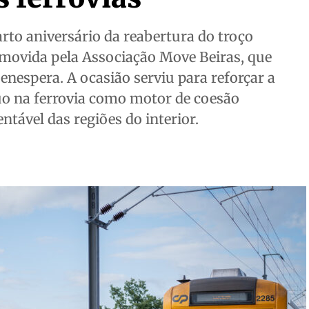
arto aniversário da reabertura do troço
movida pela Associação Move Beiras, que
nespera. A ocasião serviu para reforçar a
uo na ferrovia como motor de coesão
ntável das regiões do interior.