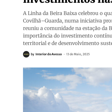
A Linha da Beira Baixa celebrou o qu
Covilhã–Guarda, numa iniciativa pro
reuniu a comunidade na estação da Be
importância do investimento contín
territorial e de desenvolvimento suste
by
Interior do Avesso
13 de Maio, 2025