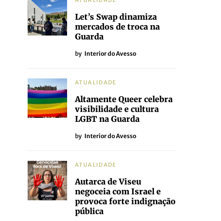
ATUALIDADE
Let’s Swap dinamiza
mercados de troca na
Guarda
by
Interior do Avesso
ATUALIDADE
Altamente Queer celebra
visibilidade e cultura
LGBT na Guarda
by
Interior do Avesso
ATUALIDADE
Autarca de Viseu
negoceia com Israel e
provoca forte indignação
pública