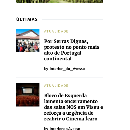
ÚLTIMAS
ATUALIDADE
Por Serras Dignas,
protesto no ponto mais
alto de Portugal
continental
by
Interior_do_Avesso
ATUALIDADE
Bloco de Esquerda
lamenta encerramento
das salas NOS em Viseu e
reforça a urgência de
reabrir o Cinema Ícaro
by
Interior do Avesso