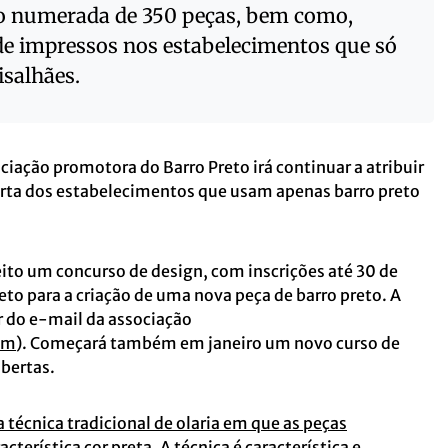
ão numerada de 350 peças, bem como,
de impressos nos estabelecimentos que só
isalhães.
ciação promotora do Barro Preto irá continuar a atribuir
orta dos estabelecimentos que usam apenas barro preto
ito um concurso de design, com inscrições até 30 de
eto para a criação de uma nova peça de barro preto. A
ir do e-mail da associação
om
). Começará também em janeiro um novo curso de
abertas.
 técnica tradicional de olaria em que as peças
erística cor preta. A técnica é característica e