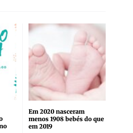
Em 2020 nasceram
o
menos 1908 bebés do que
ano
em 2019