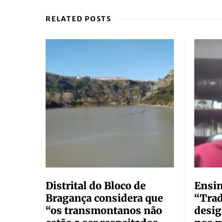
RELATED POSTS
Distrital do Bloco de
Ensin
Bragança considera que
“Tra
“os transmontanos não
desig