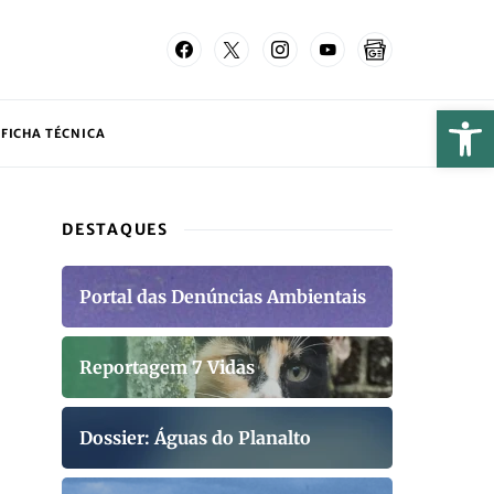
FICHA TÉCNICA
DESTAQUES
Portal das Denúncias Ambientais
Reportagem 7 Vidas
Dossier: Águas do Planalto