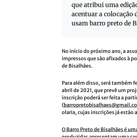
que atribui uma ediç
acentuar a colocação 
usam barro preto de B
No início do próximo ano, a asso
impressos que são afixados à p
de Bisalhães.
Para além disso, será também fe
abril de 2021, que prevê um proj
inscrição poderá ser feita a part
(
barropretobisalhaes@gmail.c
olaria, cujas inscrições já estão 
O Barro Preto de Bisalhães é uma
produzidas apresentam uma caract