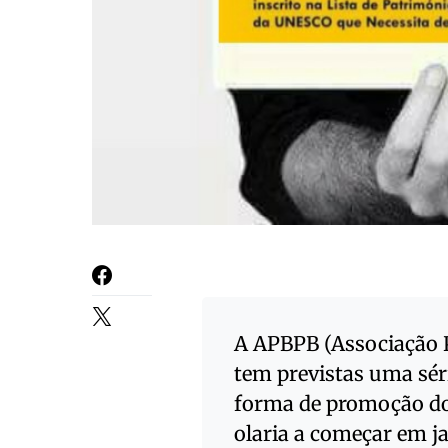
A APBPB (Associação P
tem previstas uma séri
forma de promoção do 
olaria a começar em j