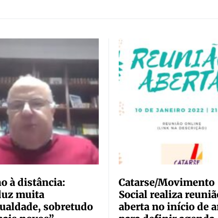
o à distância:
Catarse/Movimento
duz muita
Social realiza reuniã
ualdade, sobretudo
aberta no início de 