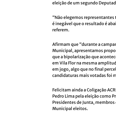
eleição de um segundo Deputad
“Não elegemos representantes t
é inegável que o resultado é ab
referem.
Afirmam que “durante a campan
Municipal, apresentamos propos
que a bipolarização que aconte
em Vila Flor na mesma amplitude
em jogo, algo que no final perce
candidaturas mais votadas foi m
Felicitam ainda a Coligação ACR
Pedro Lima pela eleição como P
Presidentes de Junta, membros
Municipal eleitos.