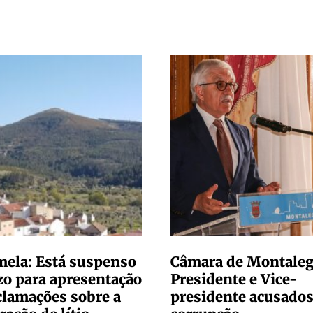
ela: Está suspenso
Câmara de Montaleg
zo para apresentação
Presidente e Vice-
clamações sobre a
presidente acusados