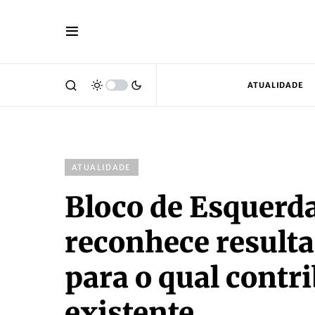
ATUALIDADE
ATUALIDADE
Bloco de Esquerda
reconhece resulta
para o qual contr
existente