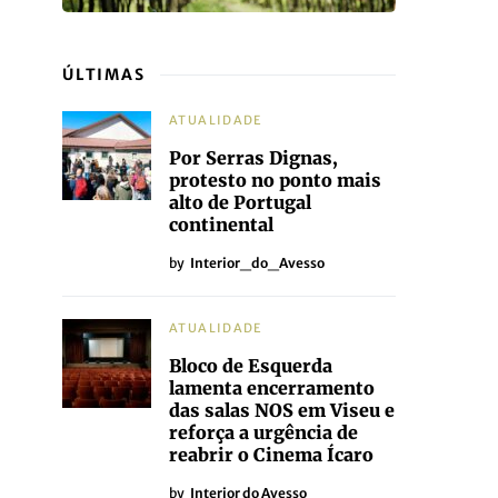
ÚLTIMAS
ATUALIDADE
Por Serras Dignas,
protesto no ponto mais
alto de Portugal
continental
by
Interior_do_Avesso
ATUALIDADE
Bloco de Esquerda
lamenta encerramento
das salas NOS em Viseu e
reforça a urgência de
reabrir o Cinema Ícaro
by
Interior do Avesso