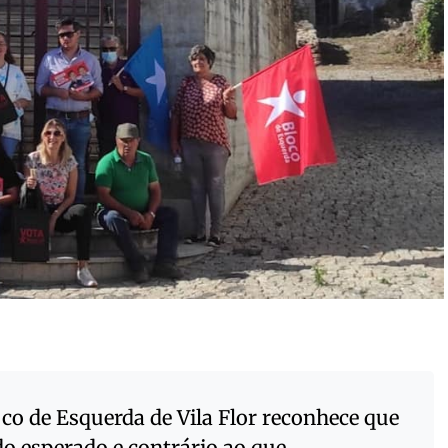
o de Esquerda de Vila Flor reconhece que
do esperado e contrário ao que