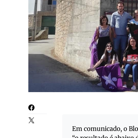
Em comunicado, o Bloc
“o resultado é abaixo 