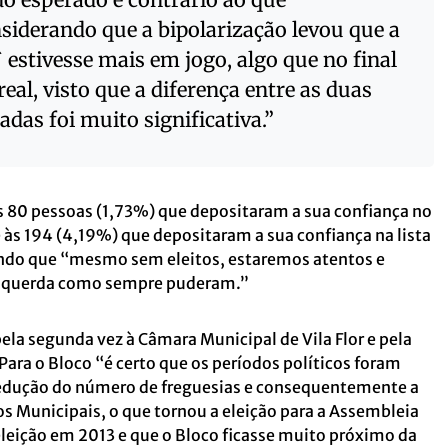
iderando que a bipolarização levou que a
` estivesse mais em jogo, algo que no final
eal, visto que a diferença entre as duas
das foi muito significativa.”
s 80 pessoas (1,73%) que depositaram a sua confiança no
 às 194 (4,19%) que depositaram a sua confiança na lista
indo que “mesmo sem eleitos, estaremos atentos e
Esquerda como sempre puderam.”
ela segunda vez à Câmara Municipal de Vila Flor e pela
Para o Bloco “é certo que os períodos políticos foram
edução do número de freguesias e consequentemente a
 Municipais, o que tornou a eleição para a Assembleia
 eleição em 2013 e que o Bloco ficasse muito próximo da