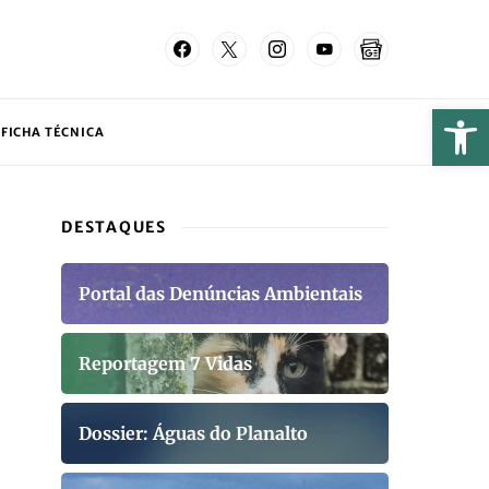
FICHA TÉCNICA
DESTAQUES
Portal das Denúncias Ambientais
Reportagem 7 Vidas
Dossier: Águas do Planalto