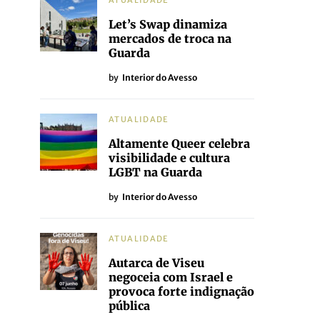
ATUALIDADE
Let’s Swap dinamiza
mercados de troca na
Guarda
by
Interior do Avesso
ATUALIDADE
Altamente Queer celebra
visibilidade e cultura
LGBT na Guarda
by
Interior do Avesso
ATUALIDADE
Autarca de Viseu
negoceia com Israel e
provoca forte indignação
pública