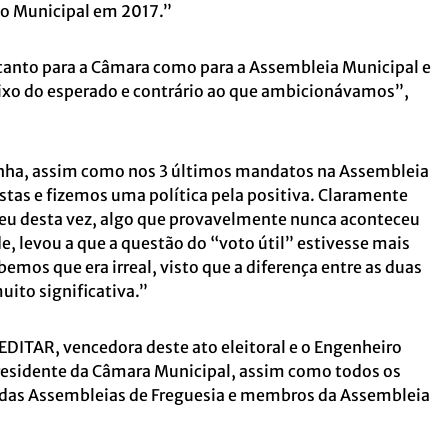
o Municipal em 2017.”
anto para a Câmara como para a Assembleia Municipal e
aixo do esperado e contrário ao que ambicionávamos”,
ha, assim como nos 3 últimos mandatos na Assembleia
tas e fizemos uma política pela positiva. Claramente
ceu desta vez, algo que provavelmente nunca aconteceu
, levou a que a questão do “voto útil” estivesse mais
bemos que era irreal, visto que a diferença entre as duas
uito significativa.”
EDITAR, vencedora deste ato eleitoral e o Engenheiro
residente da Câmara Municipal, assim como todos os
 das Assembleias de Freguesia e membros da Assembleia