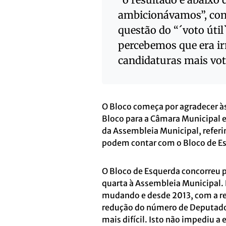
ambicionávamos”, cons
questão do “´voto útil
percebemos que era irr
candidaturas mais vota
O Bloco começa por agradecer à
Bloco para a Câmara Municipal e
da Assembleia Municipal, refer
podem contar com o Bloco de 
O Bloco de Esquerda concorreu p
quarta à Assembleia Municipal. 
mudando e desde 2013, com a r
redução do número de Deputados
mais difícil. Isto não impediu a