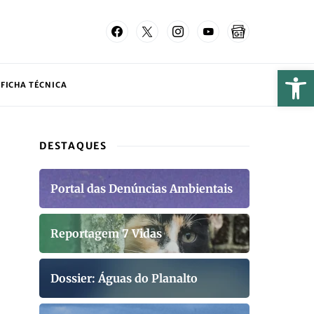
FICHA TÉCNICA
DESTAQUES
Portal das Denúncias Ambientais
Reportagem 7 Vidas
Dossier: Águas do Planalto