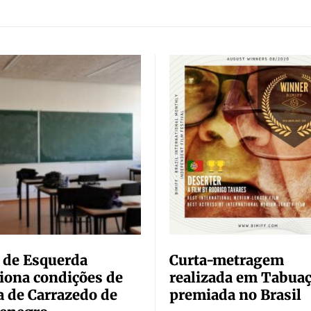
 de Esquerda
Curta-metragem
iona condições de
realizada em Tabuaç
a de Carrazedo de
premiada no Brasil