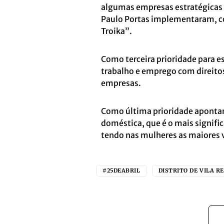
algumas empresas estratégicas q
Paulo Portas implementaram, c
Troika”.
Como terceira prioridade para e
trabalho e emprego com direitos
empresas.
Como última prioridade apontam
doméstica, que é o mais signifi
tendo nas mulheres as maiores 
#25DEABRIL
DISTRITO DE VILA R