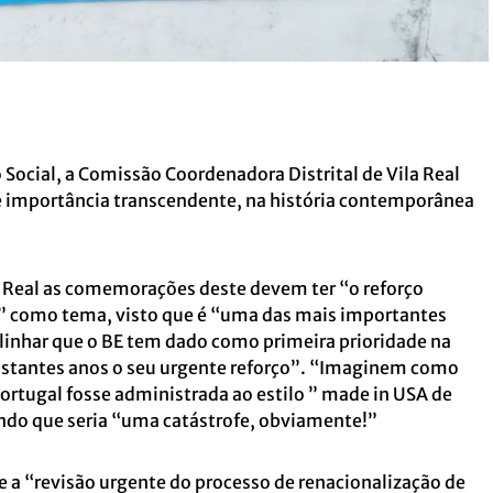
ocial, a Comissão Coordenadora Distrital de Vila Real
 importância transcendente, na história contemporânea
a Real as comemorações deste devem ter “o reforço
NS” como tema, visto que é “uma das mais importantes
ublinhar que o BE tem dado como primeira prioridade na
bastantes anos o seu urgente reforço”. “Imaginem como
ortugal fosse administrada ao estilo ” made in USA de
indo que seria “uma catástrofe, obviamente!”
 a “revisão urgente do processo de renacionalização de