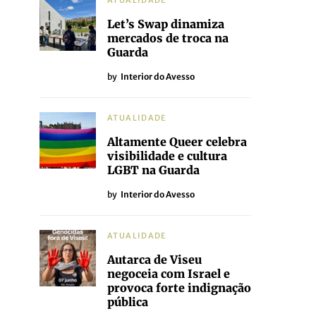
ATUALIDADE
Let’s Swap dinamiza
mercados de troca na
Guarda
by
Interior do Avesso
ATUALIDADE
Altamente Queer celebra
visibilidade e cultura
LGBT na Guarda
by
Interior do Avesso
ATUALIDADE
Autarca de Viseu
negoceia com Israel e
provoca forte indignação
pública