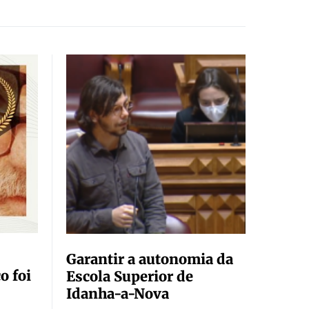
Garantir a autonomia da
o foi
Escola Superior de
Idanha-a-Nova