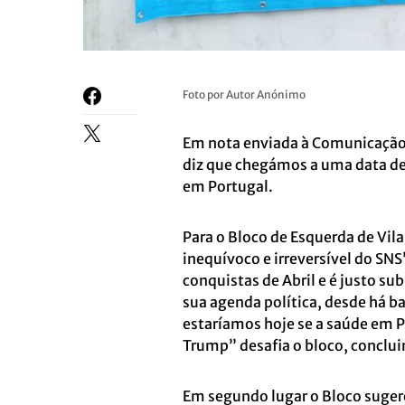
Foto por Autor Anónimo
Em nota enviada à Comunicação S
diz que chegámos a uma data de
em Portugal.
Para o Bloco de Esquerda de Vil
inequívoco e irreversível do S
conquistas de Abril e é justo s
sua agenda política, desde há 
estaríamos hoje se a saúde em P
Trump” desafia o bloco, conclu
Em segundo lugar o Bloco sugere