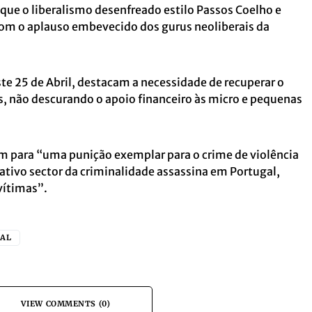
ue o liberalismo desenfreado estilo Passos Coelho e
om o aplauso embevecido dos gurus neoliberais da
ste 25 de Abril, destacam a necessidade de recuperar o
, não descurando o apoio financeiro às micro e pequenas
 para “uma punição exemplar para o crime de violência
cativo sector da criminalidade assassina em Portugal,
vítimas”.
EAL
VIEW COMMENTS (0)