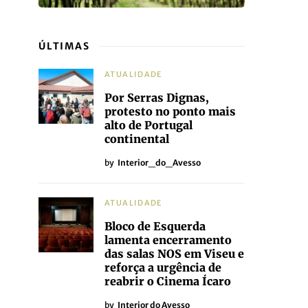
ÚLTIMAS
ATUALIDADE
Por Serras Dignas,
protesto no ponto mais
alto de Portugal
continental
by
Interior_do_Avesso
ATUALIDADE
Bloco de Esquerda
lamenta encerramento
das salas NOS em Viseu e
reforça a urgência de
reabrir o Cinema Ícaro
by
Interior do Avesso