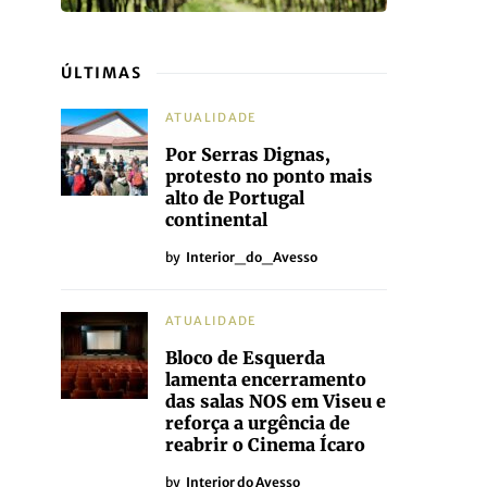
ÚLTIMAS
ATUALIDADE
Por Serras Dignas,
protesto no ponto mais
alto de Portugal
continental
by
Interior_do_Avesso
ATUALIDADE
Bloco de Esquerda
lamenta encerramento
das salas NOS em Viseu e
reforça a urgência de
reabrir o Cinema Ícaro
by
Interior do Avesso