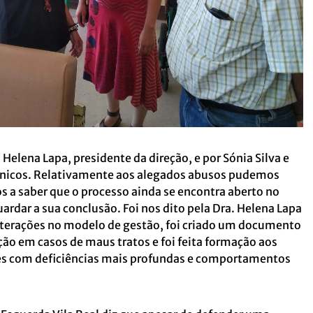
 Helena Lapa, presidente da direção, e por Sónia Silva e
cnicos. Relativamente aos alegados abusos pudemos
os a saber que o processo ainda se encontra aberto no
ardar a sua conclusão. Foi nos dito pela Dra. Helena Lapa
lterações no modelo de gestão, foi criado um documento
ção em casos de maus tratos e foi feita formação aos
es com deficiências mais profundas e comportamentos