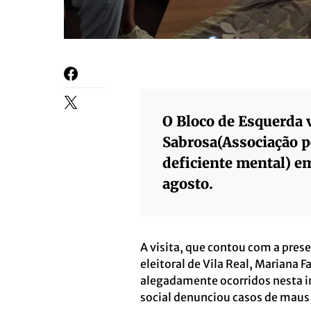
O Bloco de Esquerda 
Sabrosa(Associação p
deficiente mental) em
agosto.
A visita, que contou com a pres
eleitoral de Vila Real, Mariana
alegadamente ocorridos nesta i
social denunciou casos de maus t