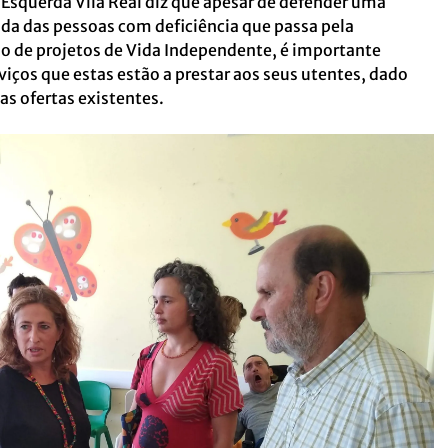
e Esquerda Vila Real diz que apesar de defender uma
da das pessoas com deficiência que passa pela
ção de projetos de Vida Independente, é importante
rviços que estas estão a prestar aos seus utentes, dado
as ofertas existentes.