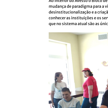
Ao Interior do Avesso o Bloco d
mudança de paradigma para a vi
desinstitucionalização e a cria
conhecer as instituições e os se
que no sistema atual são as únic