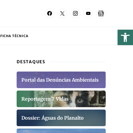
FICHA TÉCNICA
DESTAQUES
Portal das Denúncias Ambientais
Reportagem 7 Vidas
Dossier: Águas do Planalto