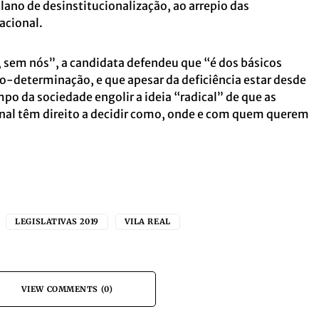
lano de desinstitucionalização, ao arrepio das
nacional.
 sem nós”, a candidata defendeu que “é dos básicos
to-determinação, e que apesar da deficiência estar desde
o da sociedade engolir a ideia “radical” de que as
nal têm direito a decidir como, onde e com quem querem
LEGISLATIVAS 2019
VILA REAL
VIEW COMMENTS (0)