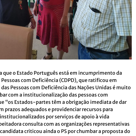
da que o Estado Português está em incumprimento da
 Pessoas com Deficiência (CDPD), que ratificou em
o das Pessoas com Deficiência das Nações Unidas é muito
abar com a institucionalização das pessoas com
ue “os Estados-partes têm a obrigação imediata de dar
om prazos adequados e providenciar recursos para
nstitucionalizados por serviços de apoio à vida
peitadora consulta com as organizações representativas
 candidata criticou ainda o PS por chumbar a proposta do