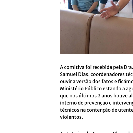
A comitiva foi recebida pela Dra.
Samuel Dias, coordenadores té
ouvir a versão dos fatos e ficám
Ministério Público estando a agu
que nos últimos 2 anos houve a
interno de prevenção e interven
técnicos na contenção de utent
violentos.