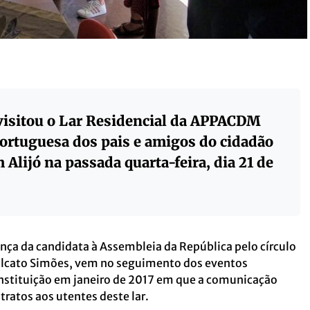
visitou o Lar Residencial da APPACDM
ortuguesa dos pais e amigos do cidadão
 Alijó na passada quarta-feira, dia 21 de
ença da candidata à Assembleia da República pelo círculo
 Falcato Simões, vem no seguimento dos eventos
nstituição em janeiro de 2017 em que a comunicação
ratos aos utentes deste lar.