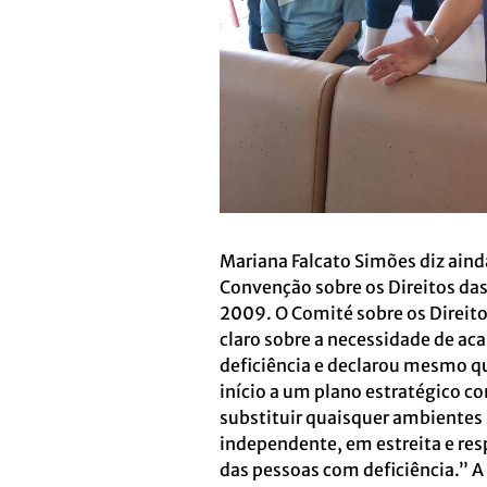
Mariana Falcato Simões diz ain
Convenção sobre os Direitos das
2009. O Comité sobre os Direit
claro sobre a necessidade de ac
deficiência e declarou mesmo q
início a um plano estratégico c
substituir quaisquer ambientes i
independente, em estreita e res
das pessoas com deficiência.” A