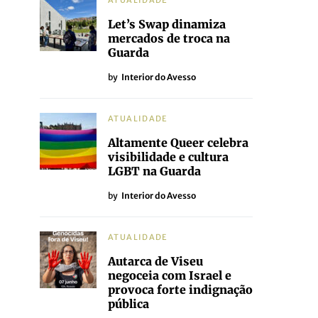
ATUALIDADE
Let’s Swap dinamiza
mercados de troca na
Guarda
by
Interior do Avesso
ATUALIDADE
Altamente Queer celebra
visibilidade e cultura
LGBT na Guarda
by
Interior do Avesso
ATUALIDADE
Autarca de Viseu
negoceia com Israel e
provoca forte indignação
pública