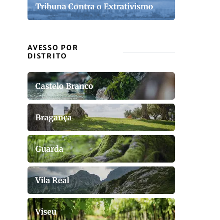
Tribuna Contra o Extrativismo
AVESSO POR
DISTRITO
Castelo Branco
Bragança
Guarda
Vila Real
Viseu