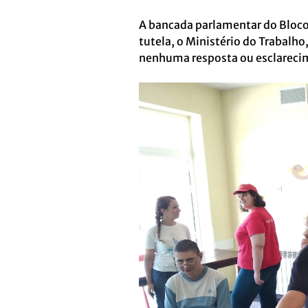
A bancada parlamentar do Bloco 
tutela, o Ministério do Trabalho
nenhuma resposta ou esclareci