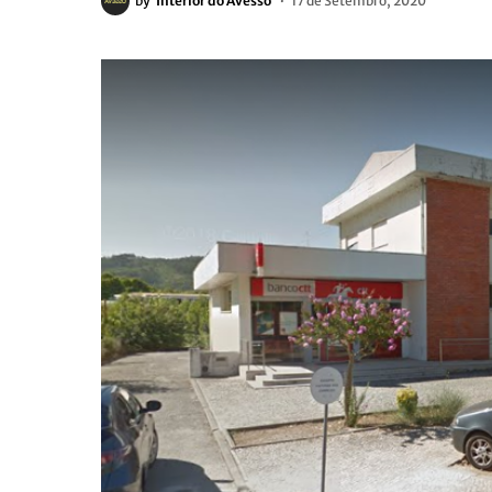
by
Interior do Avesso
17 de Setembro, 2020