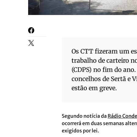
Os CTT fizeram um es
trabalho de carteiro n
(CDPS) no fim do ano. 
concelhos de Sertã e Vi
estão em greve.
Segundo notícia da
Rádio Conde
ocorrerá em duas semanas alte
exigidos por lei.