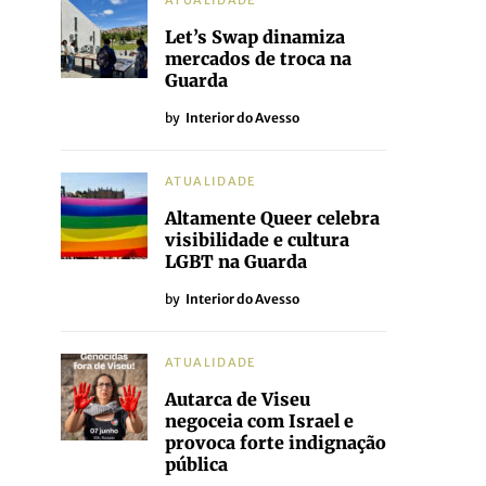
ATUALIDADE
Let’s Swap dinamiza
mercados de troca na
Guarda
by
Interior do Avesso
ATUALIDADE
Altamente Queer celebra
visibilidade e cultura
LGBT na Guarda
by
Interior do Avesso
ATUALIDADE
Autarca de Viseu
negoceia com Israel e
provoca forte indignação
pública