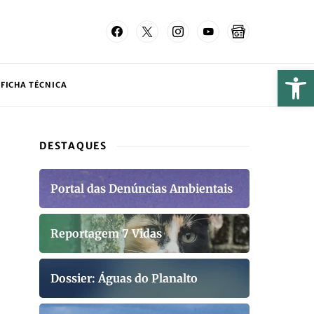
FICHA TÉCNICA
DESTAQUES
Portal das Denúncias Ambientais
Reportagem 7 Vidas
Dossier: Águas do Planalto