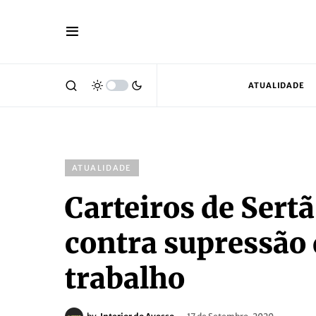
ATUALIDADE
ATUALIDADE
Carteiros de Sertã
contra supressão
trabalho