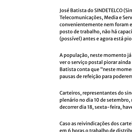
José Batista do SINDETELCO (Si
Telecomunicações, Media e Servi
convenientemente nem foram es
posto de trabalho, não há capaci
(possível) antes e agora está pi
A população, neste momento já m
ver o serviço postal piorar aind
Batista conta que “neste momen
pausas de refeição para poderem
Carteiros, representantes do si
plenário no dia 10 de setembro, 
decorrer dia 18, sexta-feira, h
Caso as reivindicações dos carte
em 6 horas o trabalho de distr