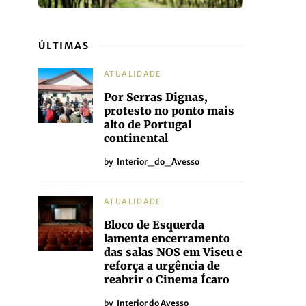
ÚLTIMAS
ATUALIDADE
Por Serras Dignas,
protesto no ponto mais
alto de Portugal
continental
by
Interior_do_Avesso
ATUALIDADE
Bloco de Esquerda
lamenta encerramento
das salas NOS em Viseu e
reforça a urgência de
reabrir o Cinema Ícaro
by
Interior do Avesso