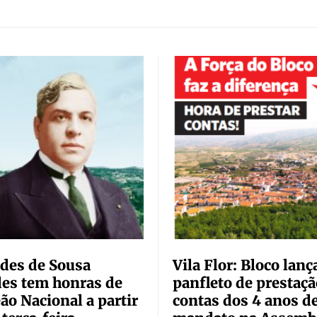
ides de Sousa
Vila Flor: Bloco lanç
es tem honras de
panfleto de prestaçã
ão Nacional a partir
contas dos 4 anos d