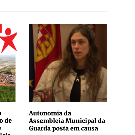
a
Autonomia da
o de
Assembleia Municipal da
e
Guarda posta em causa