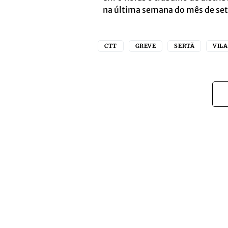
na última semana do mês de se
CTT
GREVE
SERTÃ
VILA