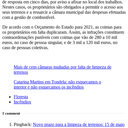
de resposta em cinco dias, por aviso a afixar no local dos trabalhos.
Nestes casos, os proprietários são obrigados a permitir o acesso aos
seus terrenos e a ressarcir a câmara municipal das despesas efetuadas
com a gestão de combustível.
De acordo com o Orçamento do Estado para 2021, as coimas para
os proprietários em falta duplicaram. Assim, as infrações constituem
contraordenações puníveis com coimas que vão de 280 a 10 mil
euros, no caso de pessoa singular, e de 3 mil a 120 mil euros, no
caso de pessoas coletivas.
Mais de cem câmaras multadas por falta de limpeza de
terrenos
Catarina Martins em Tondela: não esqueçamos o
interior e não esqueçamos os incêndios
Floresta
Incêndios
1 comment
Pingback:
Novo prazo para a limpeza de terrenos: 15 de maio