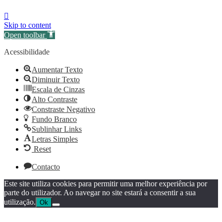
Skip to content
Open toolbar
Acessibilidade
Aumentar Texto
Diminuir Texto
Escala de Cinzas
Alto Contraste
Constraste Negativo
Fundo Branco
Sublinhar Links
Letras Simples
Reset
Contacto
Este site utiliza cookies para permitir uma melhor experiência por
parte do utilizador. Ao navegar no site estará a consentir a sua
utilização.
Ok