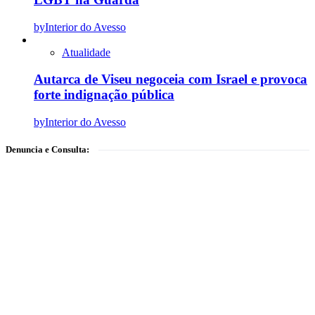
by
Interior do Avesso
Atualidade
Autarca de Viseu negoceia com Israel e provoca
forte indignação pública
by
Interior do Avesso
Denuncia e Consulta: