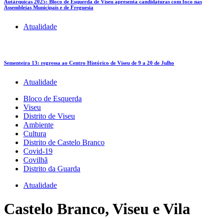
Autárquicas 2025: Bloco de Esquerda de Viseu apresenta candidaturas com foco nas
Assembleias Municipais e de Freguesia
Atualidade
Sementeira 13: regressa ao Centro Histórico de Viseu de 9 a 20 de Julho
Atualidade
Bloco de Esquerda
Viseu
Distrito de Viseu
Ambiente
Cultura
Distrito de Castelo Branco
Covid-19
Covilhã
Distrito da Guarda
Atualidade
Castelo Branco, Viseu e Vila