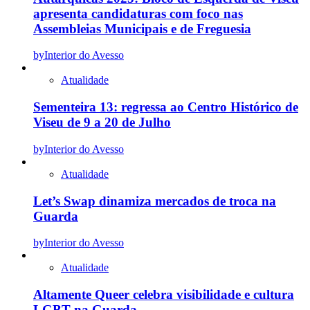
apresenta candidaturas com foco nas
Assembleias Municipais e de Freguesia
by
Interior do Avesso
Atualidade
Sementeira 13: regressa ao Centro Histórico de
Viseu de 9 a 20 de Julho
by
Interior do Avesso
Atualidade
Let’s Swap dinamiza mercados de troca na
Guarda
by
Interior do Avesso
Atualidade
Altamente Queer celebra visibilidade e cultura
LGBT na Guarda