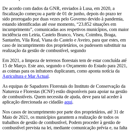
De acordo com dados da GNR, enviados à Lusa, em 2020, a
fiscalização começou a partir de 01 de junho, depois do prazo ter
sido prorrogado por duas vezes pelo Governo devido à pandemia,
estando identificadas até esse momento, “23.852 situações em
incumprimento”, comunicadas aos respetivos municípios, com maior
incidência em Leiria, Castelo Branco, Viseu, Coimbra, Braga,
Santarém, Vila Real, Viana do Castelo e Aveiro, para que estes, em
caso de incumprimento dos proprietários, os pudessem substituir na
realização da gestão de combustível, segundo
Em 2021, a limpeza de terrenos florestais tem de estar concluída até
15 de Março. Este ano, segundo o Orçamento do Estado para 2021,
as coimas para os infratores duplicaram, como aponta notícia da
Agricultura e Mar Actual
.
As equipas de Sapadores Florestais do Instituto de Conservação da
Natureza e Florestas (ICNF) estão disponíveis para apoiar na gestão
de combustíveis. Quem necessita de ajuda, deve para tal aceder à
aplicação direcionada ao cidadão
aqui
.
Nos casos de incumprimento por parte dos proprietários, até 31 de
Maio de 2021, os municípios garantem a realização de todos os
trabalhos de gestão de combustível, Podem proceder à gestão de
combustível prevista na lei, mediante comunicação prévia e, na falta