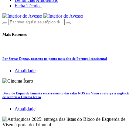
Denúncias Ambientais
Ficha Técnica
Mais Recentes
Por Serras Dignas, protesto no ponto mais alto de Portugal continental
Atualidade
Bloco de Esquerda lamenta encerramento das salas NOS em Viseu e reforça a urgência
de reabrir o Cinema Ícaro
Atualidade