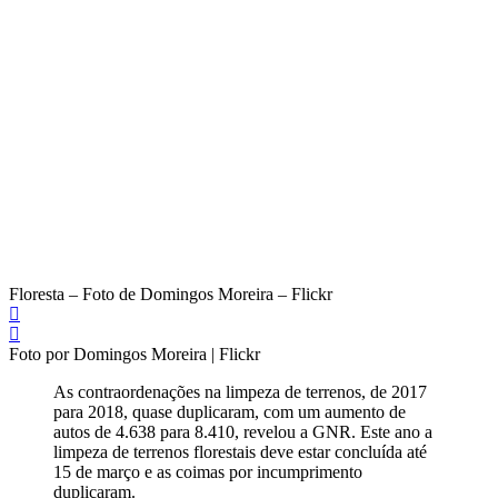
Floresta – Foto de Domingos Moreira – Flickr
Foto por Domingos Moreira | Flickr
As contraordenações na limpeza de terrenos, de 2017
para 2018, quase duplicaram, com um aumento de
autos de 4.638 para 8.410, revelou a GNR.
Este ano a
limpeza de terrenos florestais deve estar concluída até
15 de março e as coimas por incumprimento
duplicaram.