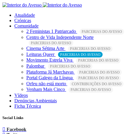
Atualidade
Crónicas
Comunidade
2 Feministas 1 Patriarcado
PARCERIAS DO AVESSO
Centro de Vida Independente Norte
PARCERIAS DO AVESSO
Cinema Sétima Arte
PARCERIAS DO AVESSO
Leituras Queer
PARCERIAS DO AVESSO
Movimento Estrela Viva
PARCERIAS DO AVESSO
Palombar
PARCERIAS DO AVESSO
Plataforma Já Marchavas
PARCERIAS DO AVESSO
Portal Galego da Língua
PARCERIAS DO AVESSO
Orfeu não está morto
CONTRIBUIÇÕES DO AVESSO
Venham Mais Cinco
PARCERIAS DO AVESSO
Vídeos
Denúncias Ambientais
Ficha Técnica
Social Links
Facebook