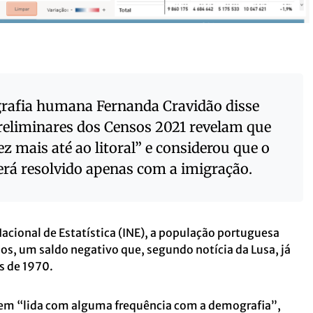
grafia humana Fernanda Cravidão disse
reliminares dos Censos 2021 revelam que
ez mais até ao litoral” e considerou que o
rá resolvido apenas com a imigração.
acional de Estatística (INE), a população portuguesa
s, um saldo negativo que, segundo notícia da Lusa, já
s de 1970.
m “lida com alguma frequência com a demografia”,