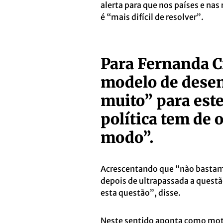
alerta para que nos países e na
é “mais difícil de resolver”.
Para Fernanda C
modelo de dese
muito” para este
política tem de o
modo”.
Acrescentando que “não bastam 
depois de ultrapassada a questão
esta questão”, disse.
Neste sentido aponta como moti