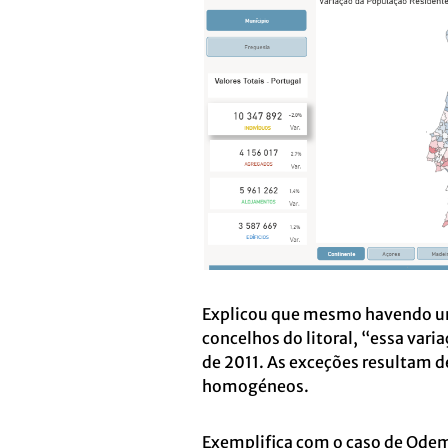
Explicou que mesmo havendo um
concelhos do litoral, “essa var
de 2011. As exceções resultam 
homogéneos.
Exemplifica com o caso de Odem