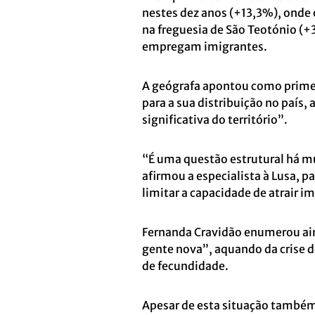
nestes dez anos (+13,3%), onde 
na freguesia de São Teotónio (+
empregam imigrantes.
A geógrafa apontou como prime
para a sua distribuição no país,
significativa do território”.
“É uma questão estrutural há m
afirmou a especialista à Lusa, 
limitar a capacidade de atrair i
Fernanda Cravidão enumerou ain
gente nova”, aquando da crise 
de fecundidade.
Apesar de esta situação também s