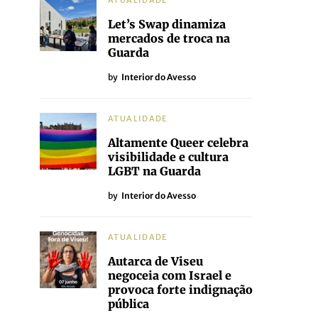
ATUALIDADE
Let’s Swap dinamiza
mercados de troca na
Guarda
by
Interior do Avesso
ATUALIDADE
Altamente Queer celebra
visibilidade e cultura
LGBT na Guarda
by
Interior do Avesso
ATUALIDADE
Autarca de Viseu
negoceia com Israel e
provoca forte indignação
pública