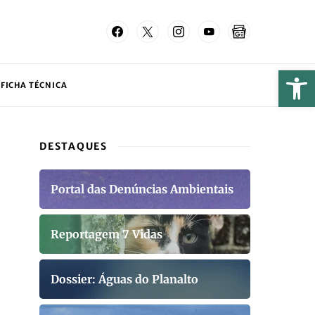
FICHA TÉCNICA
DESTAQUES
Portal das Denúncias Ambientais
Reportagem 7 Vidas
Dossier: Águas do Planalto