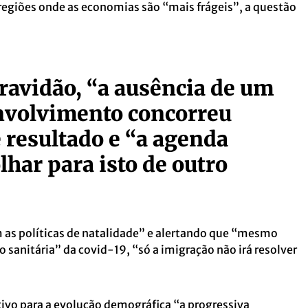
s regiões onde as economias são “mais frágeis”, a questão
ravidão, “a ausência de um
nvolvimento concorreu
 resultado e “a agenda
lhar para isto de outro
as políticas de natalidade” e alertando que “mesmo
 sanitária” da covid-19, “só a imigração não irá resolver
vo para a evolução demográfica “a progressiva