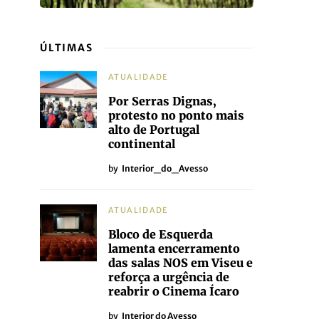
ÚLTIMAS
ATUALIDADE
Por Serras Dignas,
protesto no ponto mais
alto de Portugal
continental
by
Interior_do_Avesso
ATUALIDADE
Bloco de Esquerda
lamenta encerramento
das salas NOS em Viseu e
reforça a urgência de
reabrir o Cinema Ícaro
by
Interior do Avesso