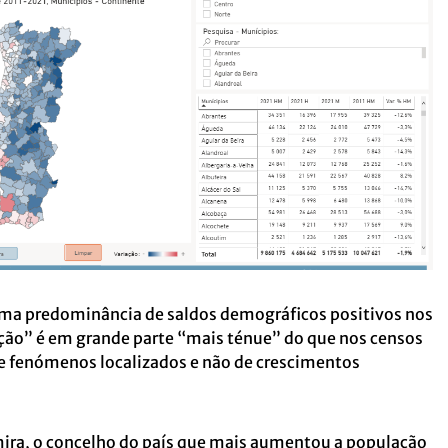
a predominância de saldos demográficos positivos nos
iação” é em grande parte “mais ténue” do que nos censos
de fenómenos localizados e não de crescimentos
ira, o concelho do país que mais aumentou a população