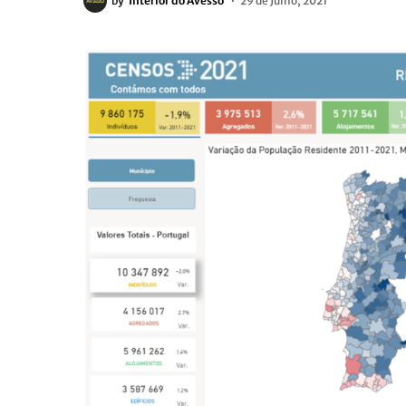
by
Interior do Avesso
29 de Julho, 2021