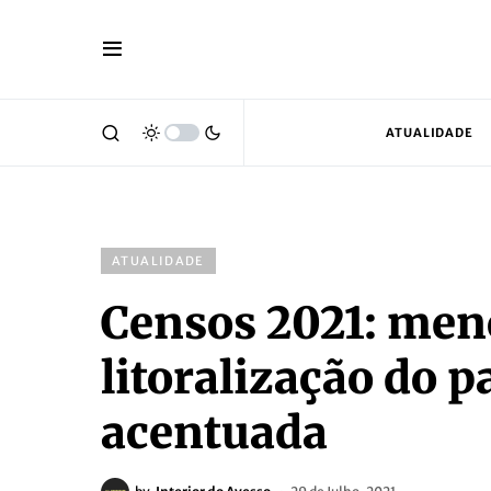
ATUALIDADE
ATUALIDADE
Censos 2021: men
litoralização do p
acentuada