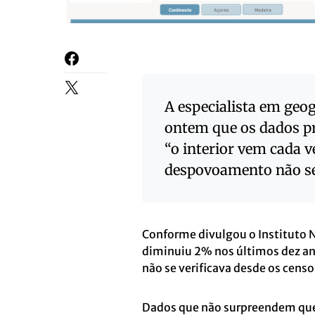
A especialista em geo
ontem que os dados p
“o interior vem cada v
despovoamento não se
Conforme divulgou o Instituto N
diminuiu 2% nos últimos dez ano
não se verificava desde os censo
Dados que não surpreendem que