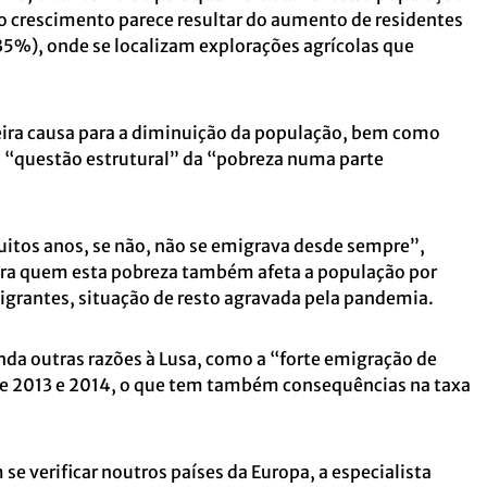
o crescimento parece resultar do aumento de residentes
35%), onde se localizam explorações agrícolas que
ira causa para a diminuição da população, bem como
 a “questão estrutural” da “pobreza numa parte
uitos anos, se não, não se emigrava desde sempre”,
para quem esta pobreza também afeta a população por
migrantes, situação de resto agravada pela pandemia.
da outras razões à Lusa, como a “forte emigração de
de 2013 e 2014, o que tem também consequências na taxa
e verificar noutros países da Europa, a especialista