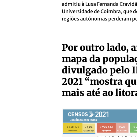
admitiu à Lusa Fernanda Cravidã
Universidade de Coimbra, que d
regiões autónomas perderam p
Por outro lado, 
mapa da populaç
divulgado pelo 
2021 “mostra qu
mais até ao litora