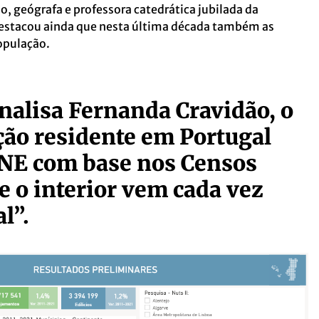
o, geógrafa e professora catedrática jubilada da
estacou ainda que nesta última década também as
opulação.
analisa Fernanda Cravidão, o
ão residente em Portugal
INE com base nos Censos
e o interior vem cada vez
l”.