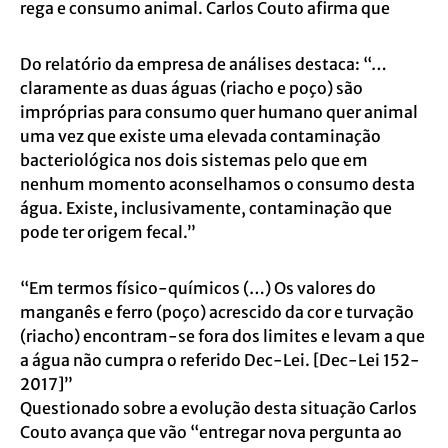
rega e consumo animal. Carlos Couto afirma que
Do relatório da empresa de análises destaca: “…
claramente as duas águas (riacho e poço) são
impróprias para consumo quer humano quer animal
uma vez que existe uma elevada contaminação
bacteriológica nos dois sistemas pelo que em
nenhum momento aconselhamos o consumo desta
água. Existe, inclusivamente, contaminação que
pode ter origem fecal.”
“Em termos físico-químicos (…) Os valores do
manganês e ferro (poço) acrescido da cor e turvação
(riacho) encontram-se fora dos limites e levam a que
a água não cumpra o referido Dec-Lei. [Dec-Lei 152-
2017]”
Questionado sobre a evolução desta situação Carlos
Couto avança que vão “entregar nova pergunta ao