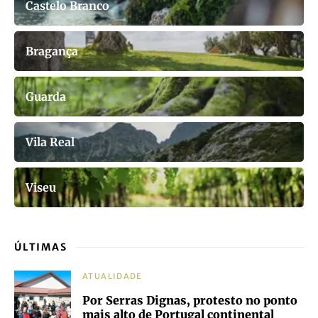
Castelo Branco
Bragança
Guarda
Vila Real
Viseu
ÚLTIMAS
ATUALIDADE
Por Serras Dignas, protesto no ponto
mais alto de Portugal continental