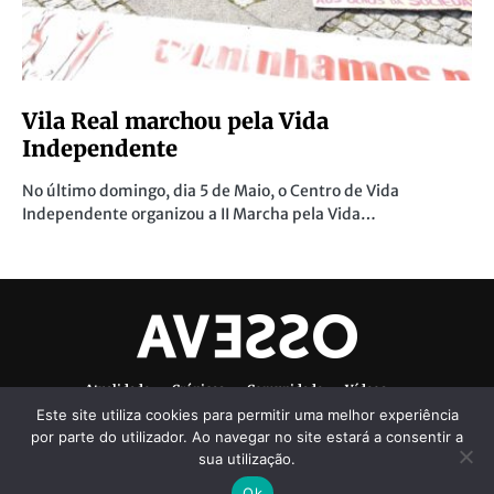
Vila Real marchou pela Vida
Independente
No último domingo, dia 5 de Maio, o Centro de Vida
Independente organizou a II Marcha pela Vida…
Atualidade
Crónicas
Comunidade
Vídeos
Este site utiliza cookies para permitir uma melhor experiência
Denúncias Ambientais
Ficha Técnica
por parte do utilizador. Ao navegar no site estará a consentir a
sua utilização.
Ok