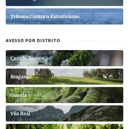
Tribuna Contra o Extrativismo
AVESSO POR DISTRITO
Castelo Branco
Bragança
Guarda
Vila Real