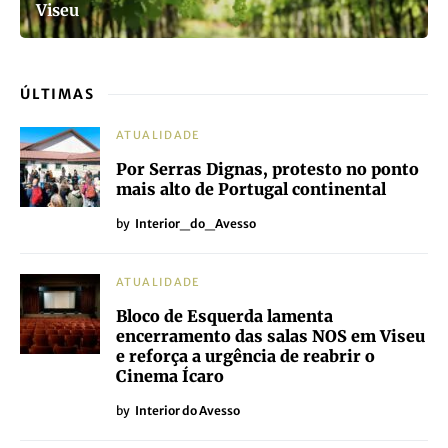
Viseu
ÚLTIMAS
ATUALIDADE
Por Serras Dignas, protesto no ponto
mais alto de Portugal continental
by
Interior_do_Avesso
ATUALIDADE
Bloco de Esquerda lamenta
encerramento das salas NOS em Viseu
e reforça a urgência de reabrir o
Cinema Ícaro
by
Interior do Avesso