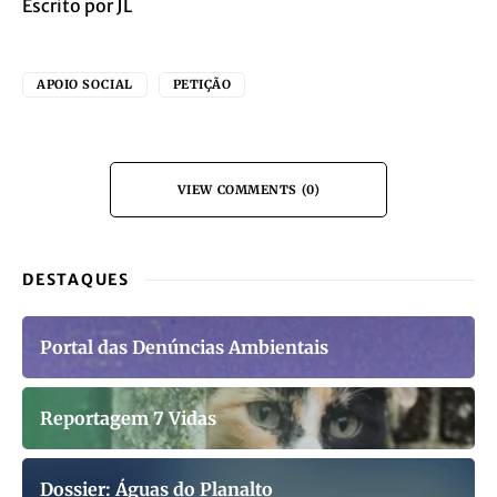
Escrito por JL
APOIO SOCIAL
PETIÇÃO
VIEW COMMENTS (0)
DESTAQUES
Portal das Denúncias Ambientais
Reportagem 7 Vidas
Dossier: Águas do Planalto