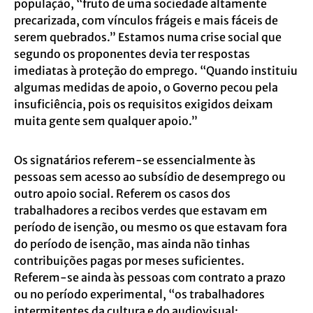
população, “
fruto de uma sociedade altamente
precarizada, com vínculos frágeis e mais fáceis de
serem quebrados.” Estamos numa crise social que
segundo os proponentes devia ter respostas
imediatas à proteção do emprego. “Quando instituiu
algumas medidas de apoio, o Governo pecou pela
insuficiência, pois os requisitos exigidos deixam
muita gente sem qualquer apoio.”
Os signatários referem-se essencialmente às
pessoas sem acesso ao subsídio de desemprego ou
outro apoio social. Referem os casos dos
trabalhadores a recibos verdes que estavam em
período de isenção, ou mesmo os que estavam fora
do período de isenção, mas ainda não tinhas
contribuições pagas por meses suficientes.
Referem-se ainda às pessoas com contrato a prazo
ou no período experimental, “os
trabalhadores
intermitentes da cultura e do audiovisual;