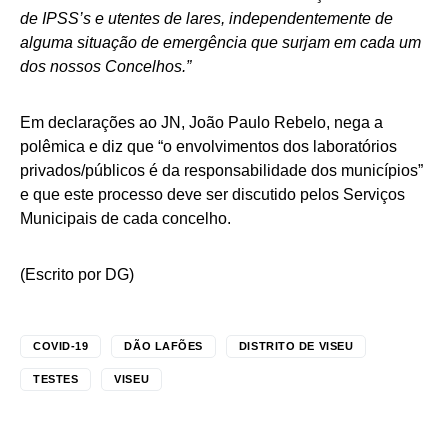
de IPSS’s e utentes de lares, independentemente de
alguma situação de emergência que surjam em cada um
dos nossos Concelhos.”
Em declarações ao JN, João Paulo Rebelo, nega a
polêmica e diz que “o envolvimentos dos laboratórios
privados/públicos é da responsabilidade dos municípios”
e que este processo deve ser discutido pelos Serviços
Municipais de cada concelho.
(Escrito por DG)
COVID-19
DÃO LAFÕES
DISTRITO DE VISEU
TESTES
VISEU