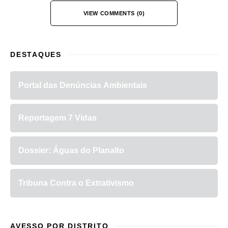
VIEW COMMENTS (0)
DESTAQUES
Portal das Denúncias Ambientais
Reportagem 7 Vidas
Dossier: Águas do Planalto
Tribuna Contra o Extrativismo
AVESSO POR DISTRITO