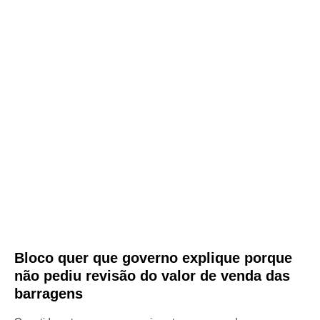
Bloco quer que governo explique porque
não pediu revisão do valor de venda das
barragens