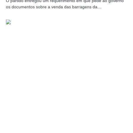
O partido entregou um requerimento em que pede ao governo
os documentos sobre a venda das barragens da…