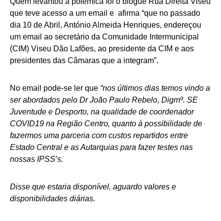
Quem levantou a polêmica foi o blogue Rua Direita Viseu
que teve acesso a um email e afirma “que no passado
dia 10 de Abril, António Almeida Henriques, endereçou
um email ao secretário da Comunidade Intermunicipal
(CIM) Viseu Dão Lafões, ao presidente da CIM e aos
presidentes das Câmaras que a integram”.
No email pode-se ler que
“nos últimos dias temos vindo a
ser abordados pelo Dr João Paulo Rebelo, Digmº. SE
Juventude e Desporto, na qualidade de coordenador
COVID19 na Região Centro, quanto à possibilidade de
fazermos uma parceria com custos repartidos entre
Estado Central e as Autarquias para fazer testes nas
nossas IPSS’s.
Disse que estaria disponível, aguardo valores e
disponibilidades diárias.