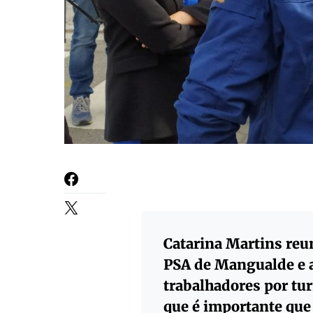
Catarina Martins reu
PSA de Mangualde e a
trabalhadores por tu
que é importante que