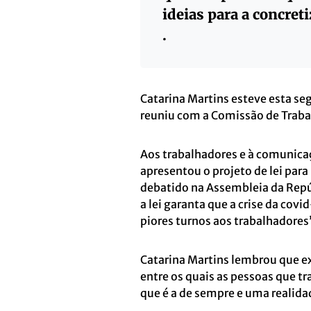
ideias para a concret
.
Catarina Martins esteve esta s
reuniu com a Comissão de Traba
Aos trabalhadores e à comunicaç
apresentou o projeto de lei para
debatido na Assembleia da Repúb
a lei garanta que a crise da cov
piores turnos aos trabalhadores
Catarina Martins lembrou que e
entre os quais as pessoas que 
que é a de sempre e uma realida