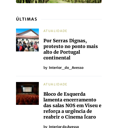
ÚLTIMAS
ATUALIDADE
Por Serras Dignas,
protesto no ponto mais
alto de Portugal
continental
by
Interior_do_Avesso
ATUALIDADE
Bloco de Esquerda
lamenta encerramento
das salas NOS em Viseu e
reforça a urgência de
reabrir o Cinema Ícaro
by
Interior do Avesso