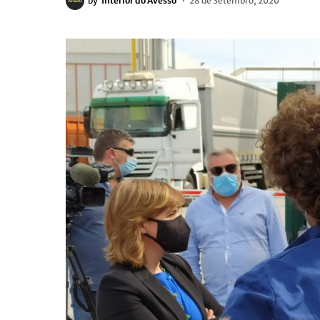
by
Interior do Avesso
28 de Setembro, 2020