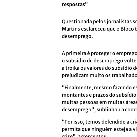
respostas”
Questionada pelos jornalistas s
Martins esclareceu que o Bloco
desemprego.
A primeira é proteger o emprego
o subsídio de desemprego volte 
a troika os valores do subsídio 
prejudicam muito os trabalhado
“Finalmente, mesmo fazendo es
montantes e prazos do subsídio 
muitas pessoas em muitas áreas
desemprego”, sublinhou a coor
“Por isso, temos defendido a cr
permita que ninguém esteja a viv
crise”, acrescentou.