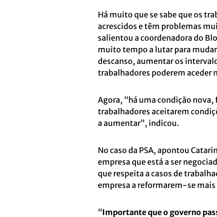
Há muito que se sabe que os tr
acrescidos e têm problemas muit
salientou a coordenadora do Blo
muito tempo a lutar para mudar a
descanso, aumentar os intervalos
trabalhadores poderem aceder m
Agora, “há uma condição nova, fa
trabalhadores aceitarem condiçõ
a aumentar”, indicou.
No caso da PSA, apontou Catarin
empresa que está a ser negocia
que respeita a casos de trabalh
empresa a reformarem-se mais c
“
Importante que o governo pass