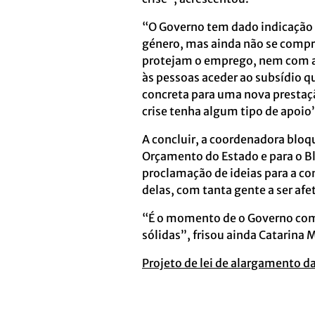
“O Governo tem dado indicação 
género, mas ainda não se compr
protejam o emprego, nem com a
às pessoas aceder ao subsídio 
concreta para uma nova prestaçã
crise tenha algum tipo de apoio
A concluir, a coordenadora bloq
Orçamento do Estado e para o B
proclamação de ideias para a con
delas, com tanta gente a ser afet
“É o momento de o Governo come
sólidas”, frisou ainda Catarina 
Projeto de lei de alargamento d