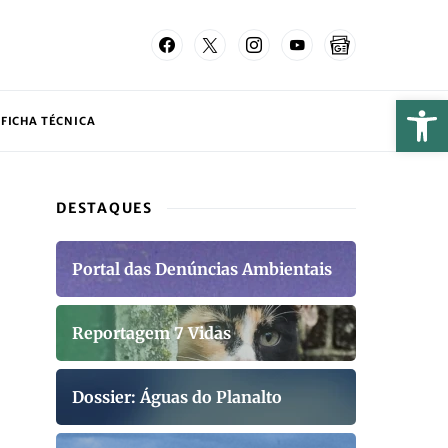
FICHA TÉCNICA
DESTAQUES
Portal das Denúncias Ambientais
Reportagem 7 Vidas
Dossier: Águas do Planalto