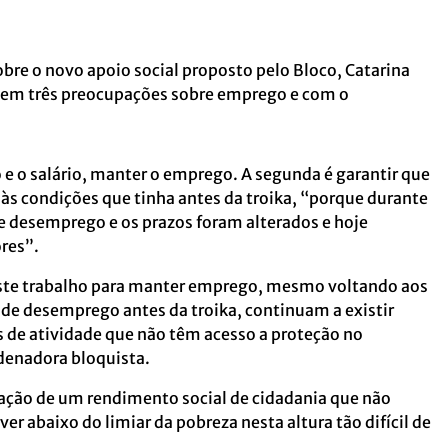
obre o novo apoio social proposto pelo Bloco, Catarina
 tem três preocupações sobre emprego e com o
 e o salário, manter o emprego. A segunda é garantir que
às condições que tinha antes da troika, “porque durante
de desemprego e os prazos foram alterados e hoje
res”.
te trabalho para manter emprego, mesmo voltando aos
de desemprego antes da troika, continuam a existir
 de atividade que não têm acesso a proteção no
denadora bloquista.
iação de um rendimento social de cidadania que não
er abaixo do limiar da pobreza nesta altura tão difícil de