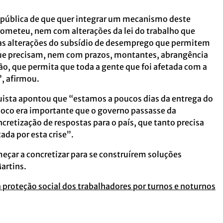
pública de que quer integrar um mecanismo deste
ometeu, nem com alterações da lei do trabalho que
s alterações do subsídio de desemprego que permitem
que precisam, nem com prazos, montantes, abrangência
o, que permita que toda a gente que foi afetada com a
”, afirmou.
uista apontou que “estamos a poucos dias da entrega do
loco era importante que o governo passasse da
cretização de respostas para o país, que tanto precisa
ada por esta crise”.
çar a concretizar para se construírem soluções
Martins.
a proteção social dos trabalhadores por turnos e noturnos