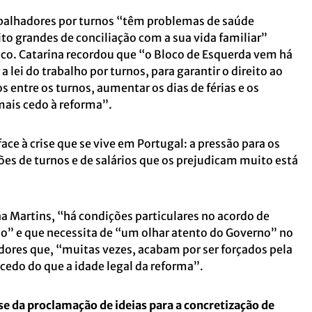
abalhadores por turnos “têm problemas de saúde
o grandes de conciliação com a sua vida familiar”
co. Catarina recordou que “o Bloco de Esquerda vem há
 lei do trabalho por turnos, para garantir o direito ao
 entre os turnos, aumentar os dias de férias e os
ais cedo à reforma”.
ce à crise que se vive em Portugal: a pressão para os
es de turnos e de salários que os prejudicam muito está
a Martins, “há condições particulares no acordo de
do” e que necessita de “um olhar atento do Governo” no
adores que, “muitas vezes, acabam por ser forçados pela
edo do que a idade legal da reforma”.
e da proclamação de ideias para a concretização de