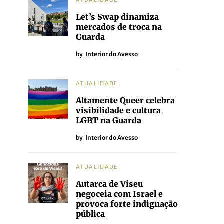
ATUALIDADE
Let’s Swap dinamiza
mercados de troca na
Guarda
by
Interior do Avesso
ATUALIDADE
Altamente Queer celebra
visibilidade e cultura
LGBT na Guarda
by
Interior do Avesso
ATUALIDADE
Autarca de Viseu
negoceia com Israel e
provoca forte indignação
pública