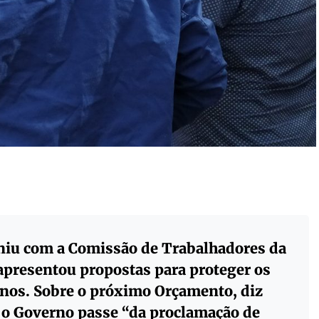
niu com a Comissão de Trabalhadores da
presentou propostas para proteger os
rnos. Sobre o próximo Orçamento, diz
 o Governo passe “da proclamação de