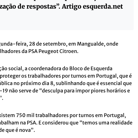
ização de respostas”. Artigo esquerda.net
egunda-feira, 28 de setembro, em Mangualde, onde
lhadores da PSA Peugeot Citroen.
ão social, a coordenadora do Bloco de Esquerda
 proteger os trabalhadores por turnos em Portugal, que é
lica no próximo dia 8, sublinhando que é essencial que
id-19 não serve de “desculpa para impor piores horários e
”.
xistem 750 mil trabalhadores por turnos em Portugal,
trabalham na PSA. E considerou que “temos uma realidade
de que é nova”.