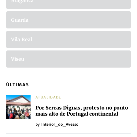
Bragança
Guarda
Vila Real
Viseu
ÚLTIMAS
ATUALIDADE
Por Serras Dignas, protesto no ponto
mais alto de Portugal continental
by
Interior_do_Avesso