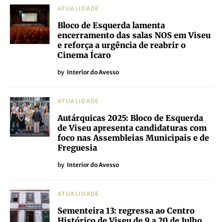
ATUALIDADE
Bloco de Esquerda lamenta
encerramento das salas NOS em Viseu
e reforça a urgência de reabrir o
Cinema Ícaro
by
Interior do Avesso
ATUALIDADE
Autárquicas 2025: Bloco de Esquerda
de Viseu apresenta candidaturas com
foco nas Assembleias Municipais e de
Freguesia
by
Interior do Avesso
ATUALIDADE
Sementeira 13: regressa ao Centro
Histórico de Viseu de 9 a 20 de Julho