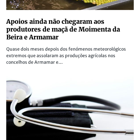
Apoios ainda não chegaram aos
produtores de maçã de Moimenta da
Beira e Armamar
Quase dois meses depois dos fenómenos meteorológicos
extremos que assolaram as produções agrícolas nos
concelhos de Armamar e…