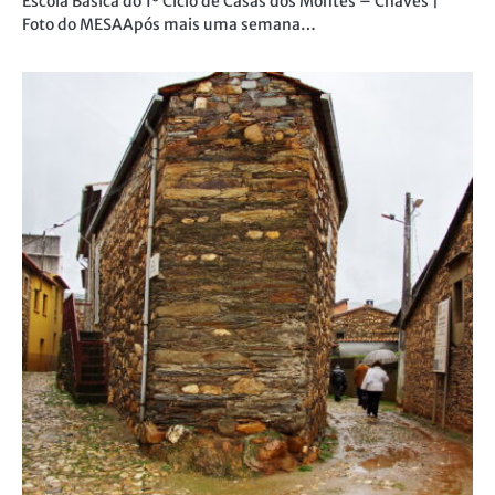
Escola Básica do 1º Ciclo de Casas dos Montes – Chaves |
Foto do MESAApós mais uma semana…