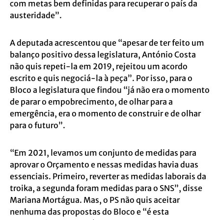
com metas bem definidas para recuperar o país da
austeridade”.
A deputada acrescentou que “apesar de ter feito um
balanço positivo dessa legislatura, António Costa
não quis repeti-la em 2019, rejeitou um acordo
escrito e quis negociá-la à peça”. Por isso, para o
Bloco a legislatura que findou “já não era o momento
de parar o empobrecimento, de olhar para a
emergência, era o momento de construir e de olhar
para o futuro”.
“Em 2021, levamos um conjunto de medidas para
aprovar o Orçamento e nessas medidas havia duas
essenciais. Primeiro, reverter as medidas laborais da
troika, a segunda foram medidas para o SNS”, disse
Mariana Mortágua. Mas, o PS não quis aceitar
nenhuma das propostas do Bloco e “é esta