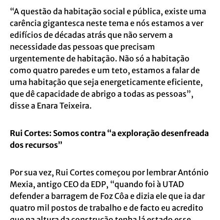
“A questão da habitação social e pública, existe uma
carência gigantesca neste tema e nós estamos a ver
edifícios de décadas atrás que não servem a
necessidade das pessoas que precisam
urgentemente de habitação. Não só a habitação
como quatro paredes e um teto, estamos a falar de
uma habitação que seja energeticamente eficiente,
que dê capacidade de abrigo a todas as pessoas”,
disse a Enara Teixeira.
Rui Cortes: Somos contra “a exploração desenfreada
dos recursos”
Por sua vez, Rui Cortes começou por lembrar António
Mexia, antigo CEO da EDP, “quando foi à UTAD
defender a barragem de Foz Côa e dizia ele que ia dar
quatro mil postos de trabalho e de facto eu acredito
que na altura da construção tenha lá estado esse