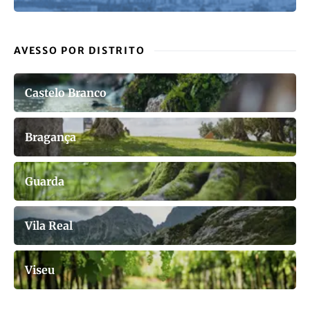
AVESSO POR DISTRITO
Castelo Branco
Bragança
Guarda
Vila Real
Viseu