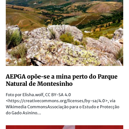
AEPGA opõe-se a mina perto do Parque
Natural de Montesinho
Foto por Elisha.wolf, CC BY-SA 4.0
<https://creativecommons.org/licenses/by-sa/4.0>, via
Wikimedia CommonsAssociação para o Estudo e Protecção
do Gado Asinino…