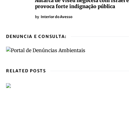
Autarca de Viseu negoceia com Israel e
provoca forte indignação pública
by
Interior do Avesso
DENUNCIA E CONSULTA:
RELATED POSTS