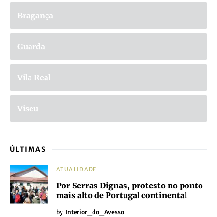
Bragança
Guarda
Vila Real
Viseu
ÚLTIMAS
ATUALIDADE
Por Serras Dignas, protesto no ponto
mais alto de Portugal continental
by
Interior_do_Avesso