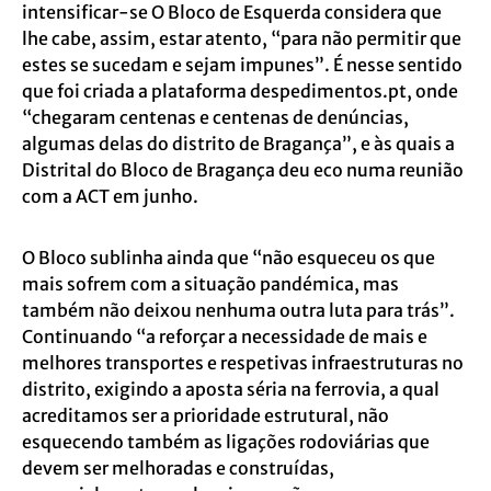
intensificar-se O Bloco de Esquerda considera que
lhe cabe, assim, estar atento, “para não permitir que
estes se sucedam e sejam impunes”. É nesse sentido
que foi criada a plataforma despedimentos.pt, onde
“chegaram centenas e centenas de denúncias,
algumas delas do distrito de Bragança”, e às quais a
Distrital do Bloco de Bragança deu eco numa reunião
com a ACT em junho.
O Bloco sublinha ainda que “não esqueceu os que
mais sofrem com a situação pandémica, mas
também não deixou nenhuma outra luta para trás”.
Continuando “a reforçar a necessidade de mais e
melhores transportes e respetivas infraestruturas no
distrito, exigindo a aposta séria na ferrovia, a qual
acreditamos ser a prioridade estrutural, não
esquecendo também as ligações rodoviárias que
devem ser melhoradas e construídas,