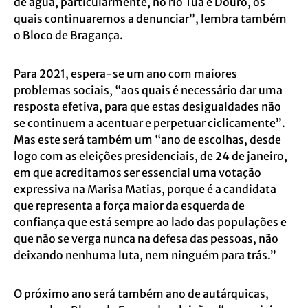
de água, particularmente, no rio Tua e Douro, os
quais continuaremos a denunciar”, lembra também
o Bloco de Bragança.
Para 2021, espera-se um ano com maiores
problemas sociais, “aos quais é necessário dar uma
resposta efetiva, para que estas desigualdades não
se continuem a acentuar e perpetuar ciclicamente”.
Mas este será também um “ano de escolhas, desde
logo com as eleições presidenciais, de 24 de janeiro,
em que acreditamos ser essencial uma votação
expressiva na Marisa Matias, porque é a candidata
que representa a força maior da esquerda de
confiança que está sempre ao lado das populações e
que não se verga nunca na defesa das pessoas, não
deixando nenhuma luta, nem ninguém para trás.”
O próximo ano será também ano de autárquicas,