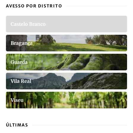
AVESSO POR DISTRITO
Castelo Branco
Bragança
Guarda
Vila Real
Viseu
ÚLTIMAS