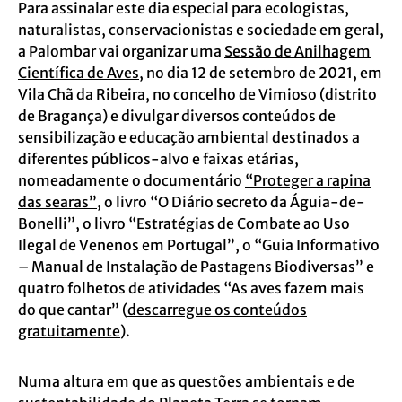
Para assinalar este dia especial para ecologistas,
naturalistas, conservacionistas e sociedade em geral,
a Palombar vai organizar uma
Sessão de Anilhagem
Científica de Aves
, no dia 12 de setembro de 2021, em
Vila Chã da Ribeira, no concelho de Vimioso (distrito
de Bragança) e divulgar diversos conteúdos de
sensibilização e educação ambiental destinados a
diferentes públicos-alvo e faixas etárias,
nomeadamente o documentário
“Proteger a rapina
das searas”
, o livro “O Diário secreto da Águia-de-
Bonelli”, o livro “Estratégias de Combate ao Uso
Ilegal de Venenos em Portugal”, o “Guia Informativo
– Manual de Instalação de Pastagens Biodiversas” e
quatro folhetos de atividades “As aves fazem mais
do que cantar” (
descarregue os conteúdos
gratuitamente
).
Numa altura em que as questões ambientais e de