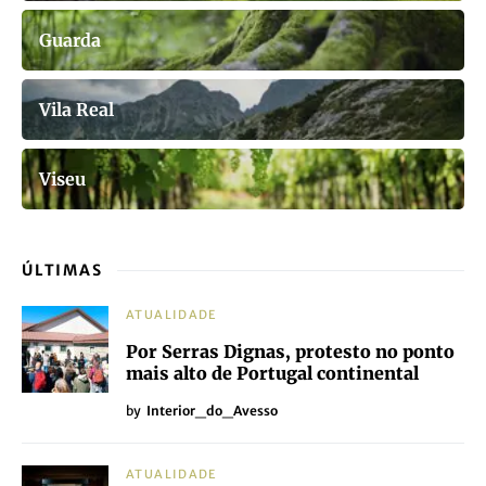
Guarda
Vila Real
Viseu
ÚLTIMAS
ATUALIDADE
Por Serras Dignas, protesto no ponto
mais alto de Portugal continental
by
Interior_do_Avesso
ATUALIDADE