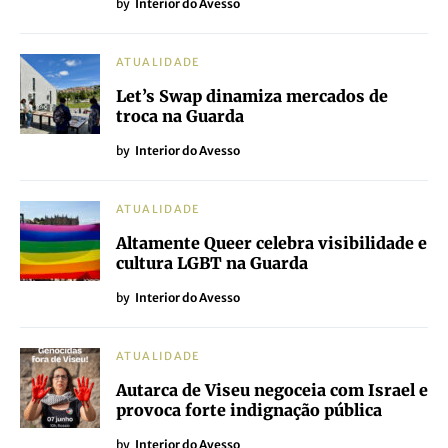
by
Interior do Avesso
ATUALIDADE
Let’s Swap dinamiza mercados de
troca na Guarda
by
Interior do Avesso
ATUALIDADE
Altamente Queer celebra visibilidade e
cultura LGBT na Guarda
by
Interior do Avesso
ATUALIDADE
Autarca de Viseu negoceia com Israel e
provoca forte indignação pública
by
Interior do Avesso