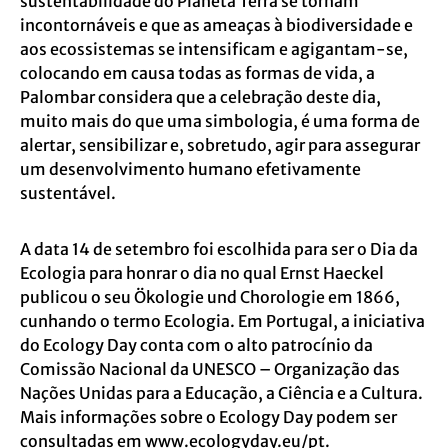
sustentabilidade do Planeta Terra se tornam
incontornáveis e que as ameaças à biodiversidade e
aos ecossistemas se intensificam e agigantam-se,
colocando em causa todas as formas de vida, a
Palombar considera que a celebração deste dia,
muito mais do que uma simbologia, é uma forma de
alertar, sensibilizar e, sobretudo, agir para assegurar
um desenvolvimento humano efetivamente
sustentável.
A data 14 de setembro foi escolhida para ser o Dia da
Ecologia para honrar o dia no qual Ernst Haeckel
publicou o seu Ökologie und Chorologie em 1866,
cunhando o termo Ecologia. Em Portugal, a iniciativa
do Ecology Day conta com o alto patrocínio da
Comissão Nacional da UNESCO – Organização das
Nações Unidas para a Educação, a Ciência e a Cultura.
Mais informações sobre o Ecology Day podem ser
consultadas em www.ecologyday.eu/pt.