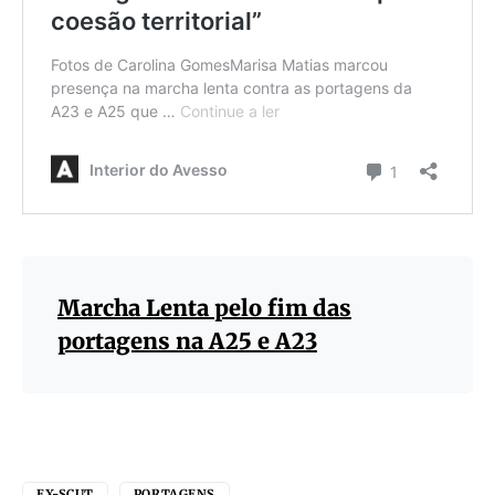
Marcha Lenta pelo fim das
portagens na A25 e A23
EX-SCUT
PORTAGENS