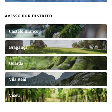
AVESSO POR DISTRITO
Castelo Branco
Bragança
Guarda
Vila Real
Viseu