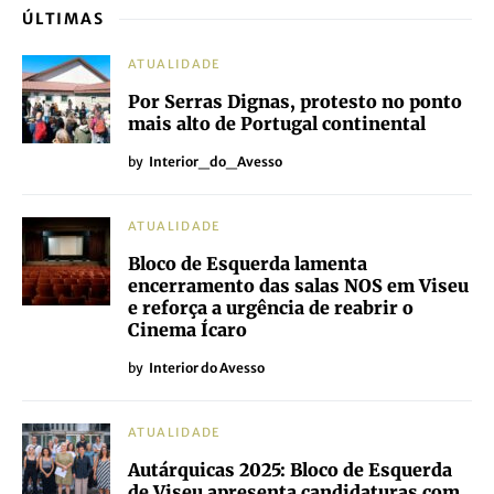
ÚLTIMAS
ATUALIDADE
Por Serras Dignas, protesto no ponto
mais alto de Portugal continental
by
Interior_do_Avesso
ATUALIDADE
Bloco de Esquerda lamenta
encerramento das salas NOS em Viseu
e reforça a urgência de reabrir o
Cinema Ícaro
by
Interior do Avesso
ATUALIDADE
Autárquicas 2025: Bloco de Esquerda
de Viseu apresenta candidaturas com