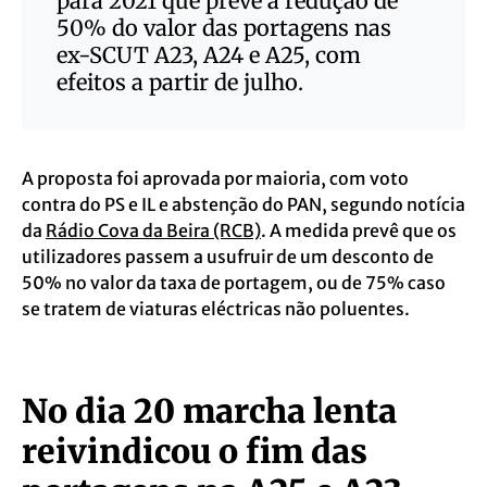
para 2021 que prevê a redução de
50% do valor das portagens nas
ex-SCUT A23, A24 e A25, com
efeitos a partir de julho.
A proposta foi aprovada por maioria, com voto
contra do PS e IL e abstenção do PAN, segundo notícia
da
Rádio Cova da Beira (RCB)
. A medida prevê que os
utilizadores passem a usufruir de um desconto de
50% no valor da taxa de portagem, ou de 75% caso
se tratem de viaturas eléctricas não poluentes.
No dia 20 marcha lenta
reivindicou o fim das