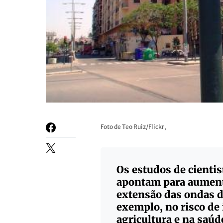
Foto de Teo Ruiz/Flickr,
Os estudos de cienti
apontam para aumento
extensão das ondas de
exemplo, no risco de
agricultura e na saú