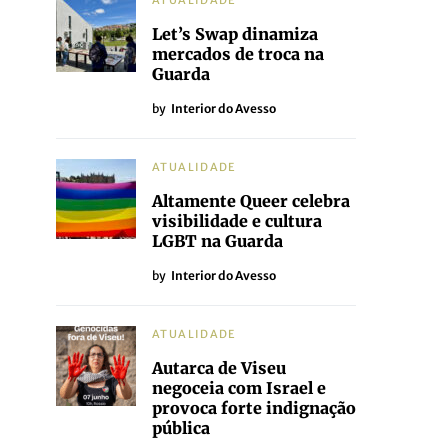
ATUALIDADE
Let’s Swap dinamiza
mercados de troca na
Guarda
by
Interior do Avesso
ATUALIDADE
Altamente Queer celebra
visibilidade e cultura
LGBT na Guarda
by
Interior do Avesso
ATUALIDADE
Autarca de Viseu
negoceia com Israel e
provoca forte indignação
pública