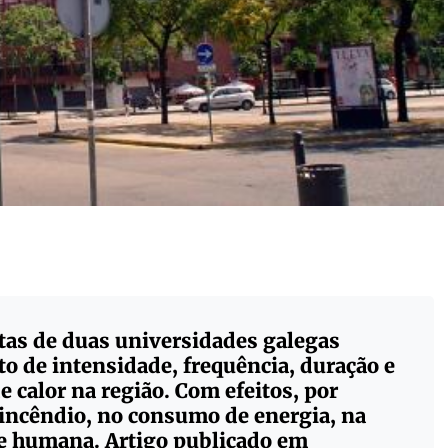
stas de duas universidades galegas
 de intensidade, frequência, duração e
 calor na região. Com efeitos, por
 incêndio, no consumo de energia, na
de humana. Artigo publicado em