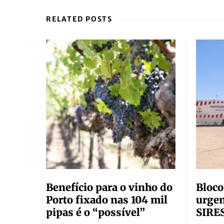
RELATED POSTS
Benefício para o vinho do
Bloco
Porto fixado nas 104 mil
urgen
pipas é o “possível”
SIRE