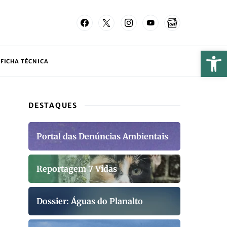
FICHA TÉCNICA
DESTAQUES
Portal das Denúncias Ambientais
Reportagem 7 Vidas
Dossier: Águas do Planalto