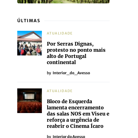
ÚLTIMAS
ATUALIDADE
Por Serras Dignas,
protesto no ponto mais
alto de Portugal
continental
by
Interior_do_Avesso
ATUALIDADE
Bloco de Esquerda
lamenta encerramento
das salas NOS em Viseu e
reforça a urgência de
reabrir o Cinema Ícaro
by
Interior do Avesso