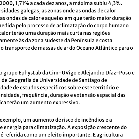
 e 2000, 1,71% a cada dez anos, a máxima subiu 4,3%.
rsidades galegas, as zonas onde as ondas de calor
as ondas de calor e aquelas em que terão maior duração
 medida pelo processo de aclimatação do corpo humano
 calor terão uma duração mais curta nas regiões
amente às da zona sudeste da Península e costa
o transporte de massas de ar do Oceano Atlântico para o
do grupo EphysLab da Cim-UVigo e Alejandro Díaz-Poso e
de Geografia da Universidade de Santiago de
ade de estudos específicos sobre este território e
nsidade, frequência, duração e extensão espacial das
rica terão um aumento expressivo.
r exemplo, um aumento de risco de incêndios e a
 energia para climatização. A exposição crescente do
 referida como um efeito importante. E agricultura