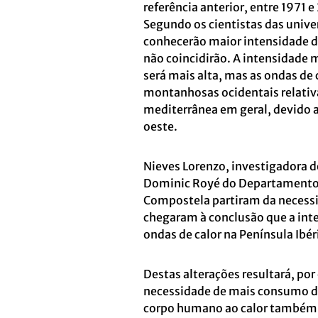
referência anterior, entre 1971
Segundo os cientistas das unive
conhecerão maior intensidade d
não coincidirão. A intensidade
será mais alta, mas as ondas de
montanhosas ocidentais relativ
mediterrânea em geral, devido a
oeste.
Nieves Lorenzo, investigadora 
Dominic Royé do Departamento 
Compostela partiram da necessid
chegaram à conclusão que a inte
ondas de calor na Península Ibé
Destas alterações resultará, po
necessidade de mais consumo de
corpo humano ao calor também é