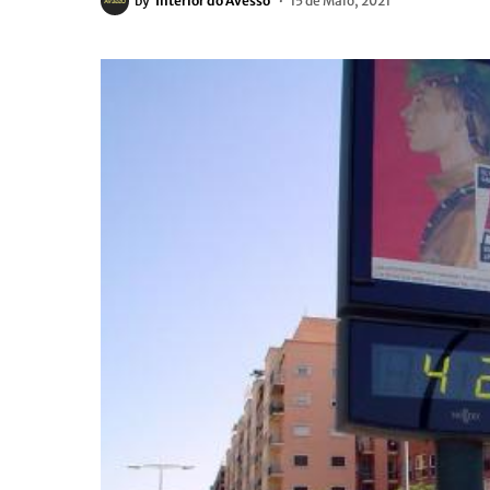
by
Interior do Avesso
15 de Maio, 2021