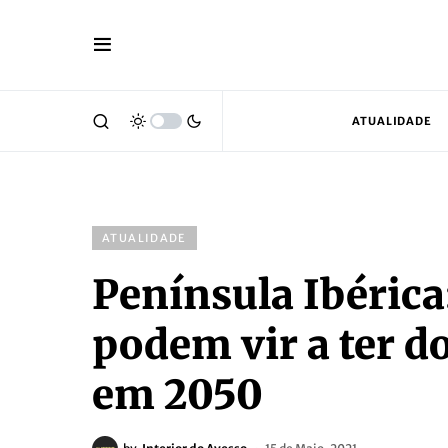
ATUALIDADE
ATUALIDADE
Península Ibérica
podem vir a ter d
em 2050