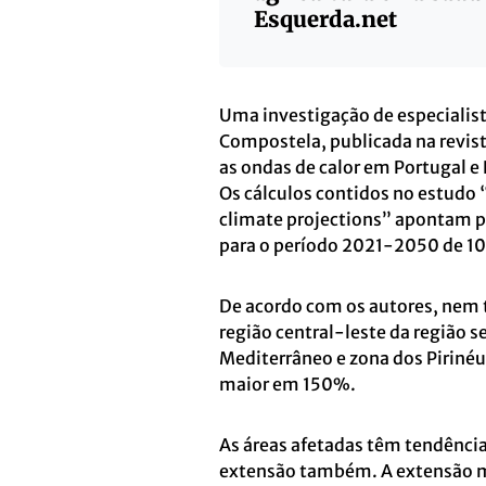
Esquerda.net
Uma investigação de especialist
Compostela, publicada na revist
as ondas de calor em Portugal e
Os cálculos contidos no estudo 
climate projections” apontam p
para o período 2021-2050 de 1
De acordo com os autores, nem t
região central-leste da região 
Mediterrâneo e zona dos Pirinéu
maior em 150%.
As áreas afetadas têm tendência
extensão também. A extensão m