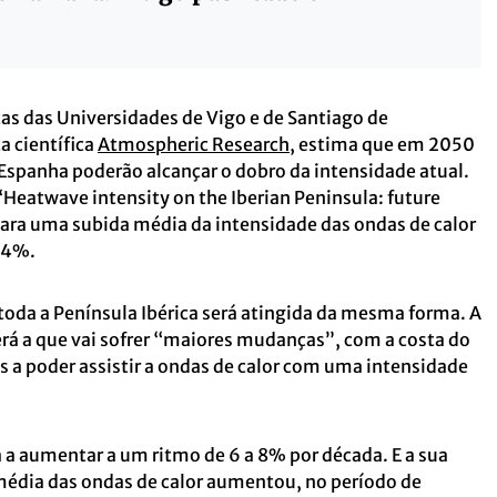
as das Universidades de Vigo e de Santiago de
a científica
Atmospheric Research
, estima que em 2050
 Espanha poderão alcançar o dobro da intensidade atual.
“Heatwave intensity on the Iberian Peninsula: future
ara uma subida média da intensidade das ondas de calor
04%.
oda a Península Ibérica será atingida da mesma forma. A
será a que vai sofrer “maiores mudanças”, com a costa do
s a poder assistir a ondas de calor com uma intensidade
 a aumentar a um ritmo de 6 a 8% por década. E a sua
édia das ondas de calor aumentou, no período de