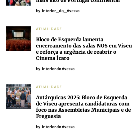
mais alto de Portugal continental
by
Interior_do_Avesso
ATUALIDADE
Bloco de Esquerda lamenta
encerramento das salas NOS em Viseu
e reforça a urgência de reabrir o
Cinema Ícaro
by
Interior do Avesso
ATUALIDADE
Autárquicas 2025: Bloco de Esquerda
de Viseu apresenta candidaturas com
foco nas Assembleias Municipais e de
Freguesia
by
Interior do Avesso