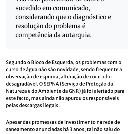
sucedido em comunicado,
considerando que o diagnóstico e
resolução do problema é
competência da autarquia.
Segundo o Bloco de Esquerda, os problemas com o
curso de água não são novidade, sendo frequente a
observação de espuma, alteração de cor e odor
desagradável. O SEPNA (Serviço de Proteção da
Natureza e do Ambiente da GNR) já foi alertado para
este facto, mas ainda não apurou os responsáveis
pelas descargas ilegais.
Apesar das promessas de investimento na rede de
saneamento anunciadas há 3 anos, tal não saiu do