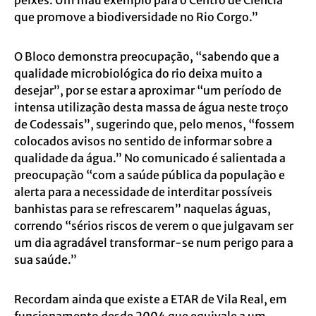
peixes. Um mau exemplo para o Centro de Ciência
que promove a biodiversidade no Rio Corgo.”
O Bloco demonstra preocupação, “sabendo que a
qualidade microbiológica do rio deixa muito a
desejar”, por se estar a aproximar “um período de
intensa utilização desta
massa de água neste troço
de Codessais”, sugerindo que, pelo menos, “fossem
colocados avisos no sentido de informar sobre a
qualidade da água.” No comunicado é salientada a
preocupação “com a saúde pública da população e
alerta para a necessidade de interditar possíveis
banhistas para se refrescarem” naquelas águas,
correndo “sérios riscos de verem o que julgavam ser
um dia agradável transformar-se num perigo para a
sua saúde.”
Recordam ainda que existe a ETAR de Vila Real, em