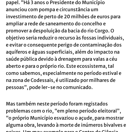
papel. “Há 3 anos o Presidente do Município
anunciou com pompa e circunstância um
investimento de perto de 20 milhões de euros para
ampliar a rede de saneamento do concelho e
promover a despoluição da bacia do rio Corgo. O
objetivo seria reduzir o recurso às fossas individuais,
e evitar o consequente perigo de contaminação dos
aquíferos e águas superficiais, além do impacto na
saúde pública devido à drenagem para valas a céu
aberto e para o próprio rio. Este ecossistema, tal
como sabemos, especialmente no período estival e
na zona de Codessais, é utilizado por milhares de
pessoas”, pode ler-se no comunicado.
Mas também neste período foram registados
problemas com o rio, “em pleno período eleitoral”,
“o próprio Município esvaziou o açude, para mostrar
alguma obra, levando à morte de inúmeros bivalves e