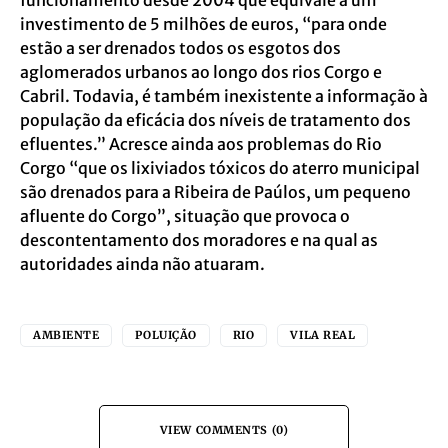
funcionamento desde 2004 que equivale a um
investimento de 5 milhões de euros, “para onde
estão a ser drenados
todos os esgotos dos
aglomerados urbanos ao longo dos rios Corgo e
Cabril. Todavia, é
também inexistente a informação à
população da eficácia dos níveis de tratamento dos
efluentes.” Acresce ainda aos problemas do Rio
Corgo “que os lixiviados tóxicos do aterro municipal
são drenados para a Ribeira de Paúlos, um pequeno
afluente do Corgo”, situação que provoca o
descontentamento dos moradores e na qual as
autoridades ainda não atuaram.
AMBIENTE
POLUIÇÃO
RIO
VILA REAL
VIEW COMMENTS (0)