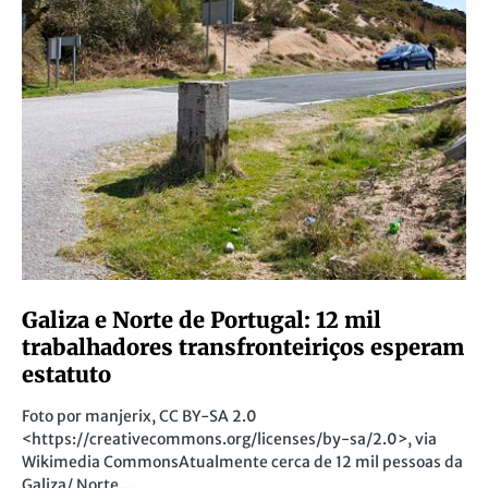
Galiza e Norte de Portugal: 12 mil
trabalhadores transfronteiriços esperam
estatuto
Foto por manjerix, CC BY-SA 2.0
<https://creativecommons.org/licenses/by-sa/2.0>, via
Wikimedia CommonsAtualmente cerca de 12 mil pessoas da
Galiza/ Norte…