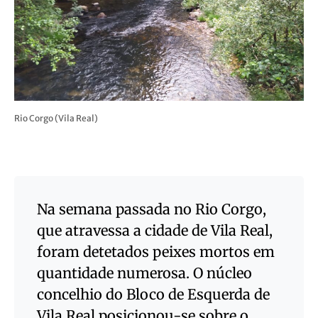
Rio Corgo (Vila Real)
Na semana passada no Rio Corgo,
que atravessa a cidade de Vila Real,
foram detetados peixes mortos em
quantidade numerosa. O núcleo
concelhio do Bloco de Esquerda de
Vila Real posicionou-se sobre o