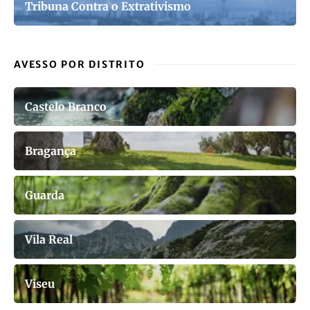
Tribuna Contra o Extrativismo
AVESSO POR DISTRITO
Castelo Branco
Bragança
Guarda
Vila Real
Viseu