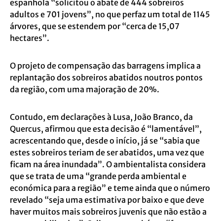
espanhola “solicitou o abate de 444 sobreiros
adultos e 701 jovens”, no que perfaz um total de 1145
árvores, que se estendem por “cerca de 15,07
hectares”.
O projeto de compensação das barragens implica a
replantação dos sobreiros abatidos noutros pontos
da região, com uma majoração de 20%.
Contudo, em declarações à Lusa, João Branco, da
Quercus, afirmou que esta decisão é “lamentável”,
acrescentando que, desde o início, já se “sabia que
estes sobreiros teriam de ser abatidos, uma vez que
ficam na área inundada”. O ambientalista considera
que se trata de uma “grande perda ambiental e
económica para a região” e teme ainda que o número
revelado “seja uma estimativa por baixo e que deve
haver muitos mais sobreiros juvenis que não estão a