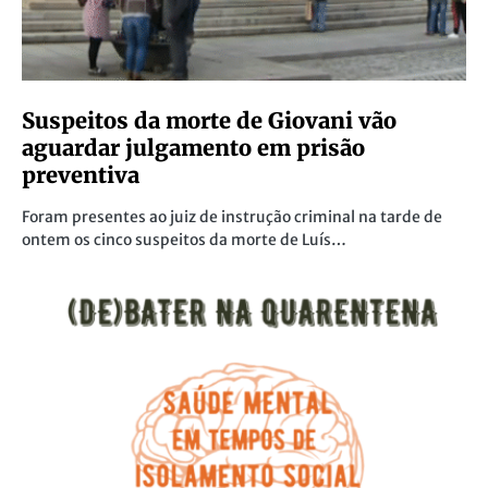
Suspeitos da morte de Giovani vão
aguardar julgamento em prisão
preventiva
Foram presentes ao juiz de instrução criminal na tarde de
ontem os cinco suspeitos da morte de Luís…