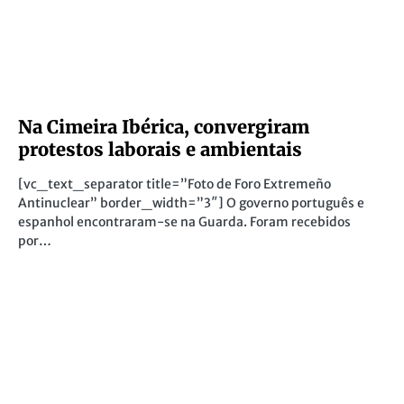
de fevereiro. A moção contou com um voto contra (de uma
deputada municipal do PS) e abstenções (do PS e de
Presidentes de Juntas de Freguesia).