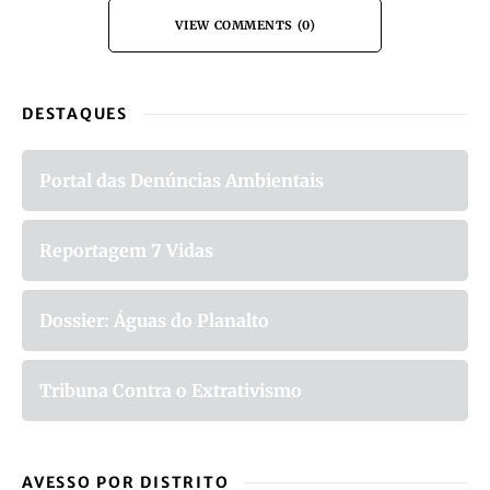
Outras Radiografias concelhias
DISTRITO DE VILA REAL
MONDIM DE BASTOS
RADIOGRAFIAS CONCELHIAS
VIEW COMMENTS (0)