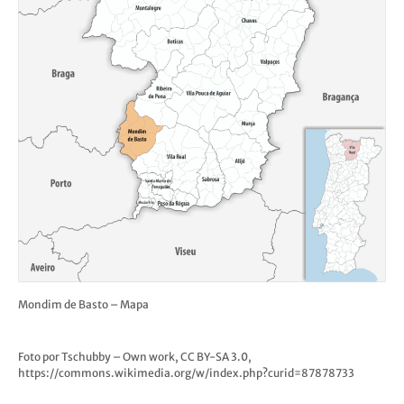
Mondim de Basto – Mapa
Foto por Tschubby – Own work, CC BY-SA 3.0,
https://commons.wikimedia.org/w/index.php?curid=87878733