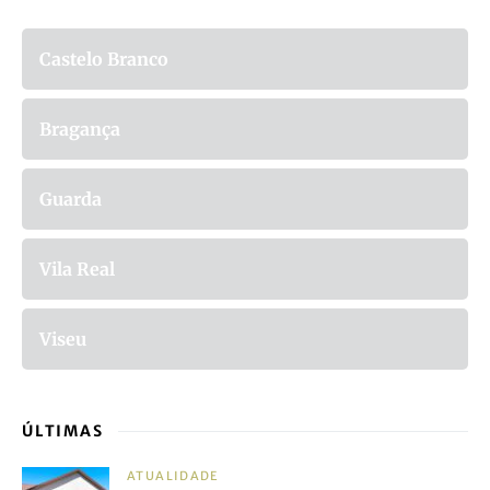
DESTAQUES
Portal das Denúncias Ambientais
Reportagem 7 Vidas
Dossier: Águas do Planalto
Tribuna Contra o Extrativismo
AVESSO POR DISTRITO