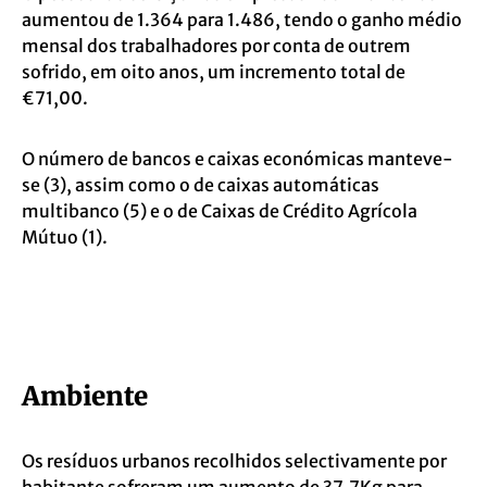
aumentou de 1.364 para 1.486, tendo o ganho médio
mensal dos trabalhadores por conta de outrem
sofrido, em oito anos, um incremento total de
€71,00.
O número de bancos e caixas económicas manteve-
se (3), assim como o de caixas automáticas
multibanco (5) e o de Caixas de Crédito Agrícola
Mútuo (1).
Ambiente
Os resíduos urbanos recolhidos selectivamente por
habitante sofreram um aumento de 37,7Kg para