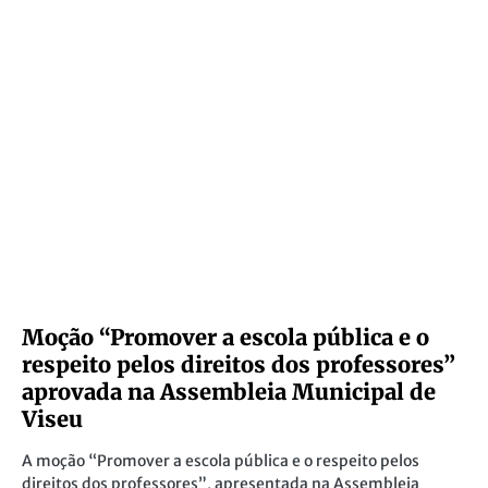
Peça de teatro sobre a emigração
clandestina em Portugal
“Ir a salto”, a peça que assinala os 50 anos do 25 de Abril em
Vila Real