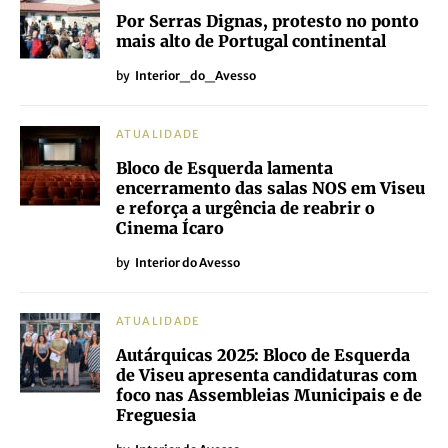
Castelo Branco
Bragança
Guarda
Vila Real
Viseu
ÚLTIMAS
ATUALIDADE
Por Serras Dignas, protesto no ponto
mais alto de Portugal continental