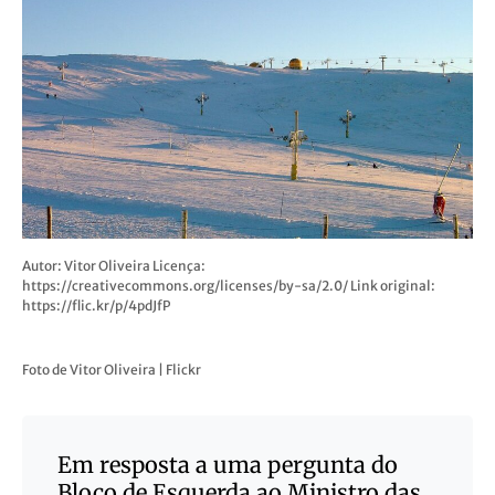
Autor: Vitor Oliveira Licença:
https://creativecommons.org/licenses/by-sa/2.0/ Link original:
https://flic.kr/p/4pdJfP
Foto de Vitor Oliveira | Flickr
Em resposta a uma pergunta do
Bloco de Esquerda ao Ministro das