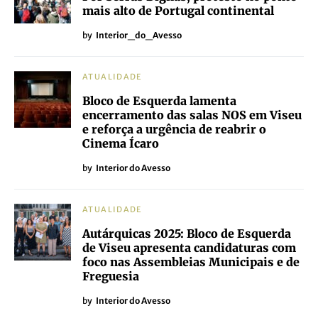
mais alto de Portugal continental
by
Interior_do_Avesso
ATUALIDADE
Bloco de Esquerda lamenta
encerramento das salas NOS em Viseu
e reforça a urgência de reabrir o
Cinema Ícaro
by
Interior do Avesso
ATUALIDADE
Autárquicas 2025: Bloco de Esquerda
de Viseu apresenta candidaturas com
foco nas Assembleias Municipais e de
Freguesia
by
Interior do Avesso