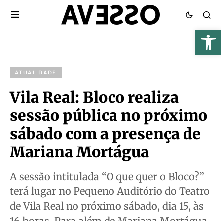
ATUALIDADE
Vila Real: Bloco realiza
sessão pública no próximo
sábado com a presença de
Mariana Mortágua
A sessão intitulada “O que quer o Bloco?”
terá lugar no Pequeno Auditório do Teatro
de Vila Real no próximo sábado, dia 15, às
16 horas. Para além de Mariana Mortágua