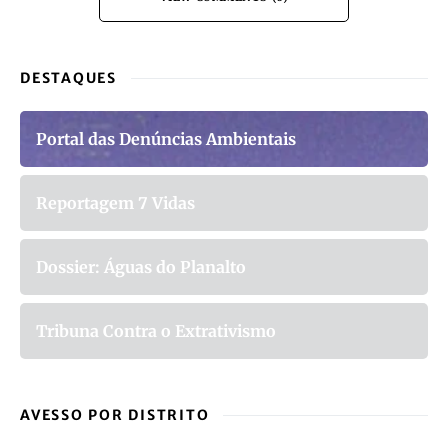
DESTAQUES
Portal das Denúncias Ambientais
Reportagem 7 Vidas
Dossier: Águas do Planalto
Tribuna Contra o Extrativismo
AVESSO POR DISTRITO