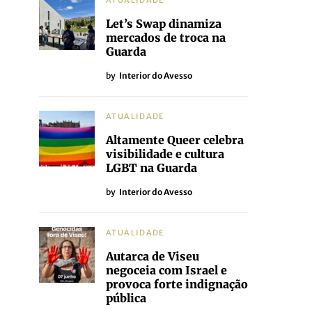
ATUALIDADE
Let’s Swap dinamiza
mercados de troca na
Guarda
by
Interior do Avesso
ATUALIDADE
Altamente Queer celebra
visibilidade e cultura
LGBT na Guarda
by
Interior do Avesso
ATUALIDADE
Autarca de Viseu
negoceia com Israel e
provoca forte indignação
pública