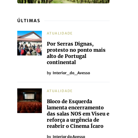
ÚLTIMAS
ATUALIDADE
Por Serras Dignas,
protesto no ponto mais
alto de Portugal
continental
by
Interior_do_Avesso
ATUALIDADE
Bloco de Esquerda
lamenta encerramento
das salas NOS em Viseu e
reforça a urgência de
reabrir o Cinema Ícaro
by
Interior do Avesso