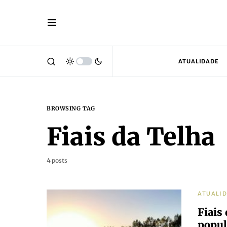
ATUALIDADE
BROWSING TAG
Fiais da Telha
4 posts
ATUALI
Fiais
popul