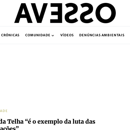
CRÓNICAS
COMUNIDADE
VÍDEOS
DENÚNCIAS AMBIENTAIS
DADE
 da Telha “é o exemplo da luta das
ações”