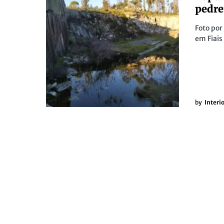
pedre
Foto por
em Fiais
by
Interi