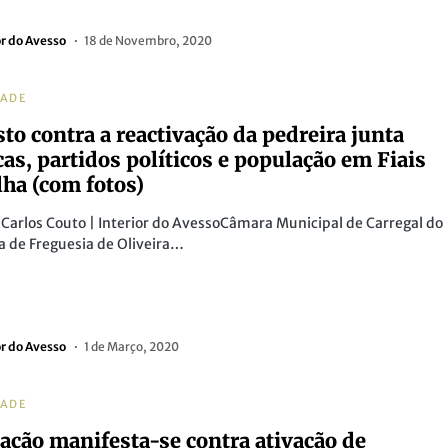
or do Avesso
18 de Novembro, 2020
DADE
sto contra a reactivação da pedreira junta
cas, partidos políticos e população em Fiais
lha (com fotos)
 Carlos Couto | Interior do AvessoCâmara Municipal de Carregal do
ta de Freguesia de Oliveira…
or do Avesso
1 de Março, 2020
DADE
ação manifesta-se contra ativação de