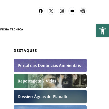
FICHA TÉCNICA
DESTAQUES
Portal das Denúncias Ambientais
Reportagem 7 Vidas
Dossier: Águas do Planalto