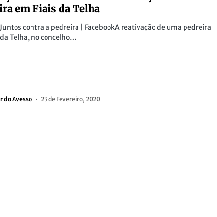
ira em Fiais da Telha
 Juntos contra a pedreira | FacebookA reativação de uma pedreira
 da Telha, no concelho…
or do Avesso
23 de Fevereiro, 2020