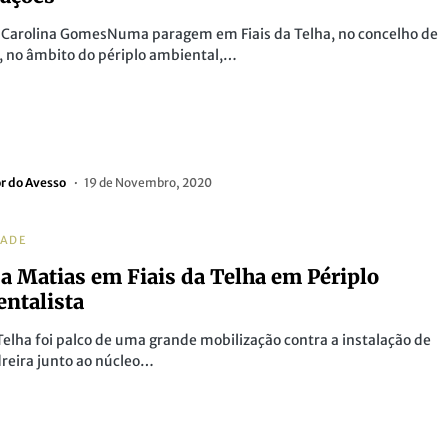
 Carolina GomesNuma paragem em Fiais da Telha, no concelho de
, no âmbito do périplo ambiental,…
or do Avesso
19 de Novembro, 2020
DADE
a Matias em Fiais da Telha em Périplo
ntalista
 Telha foi palco de uma grande mobilização contra a instalação de
reira junto ao núcleo…