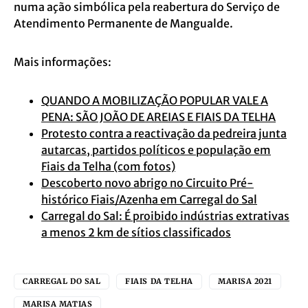
numa
ação simbólica pela reabertura do Serviço de
Atendimento Permanente de Mangualde.
Mais informações:
QUANDO A MOBILIZAÇÃO POPULAR VALE A
PENA: SÃO JOÃO DE AREIAS E FIAIS DA TELHA
Protesto contra a reactivação da pedreira junta
autarcas, partidos políticos e população em
Fiais da Telha (com fotos)
Descoberto novo abrigo no Circuito Pré-
histórico Fiais/Azenha em Carregal do Sal
Carregal do Sal: É proibido indústrias extrativas
a menos 2 km de sítios classificados
CARREGAL DO SAL
FIAIS DA TELHA
MARISA 2021
MARISA MATIAS