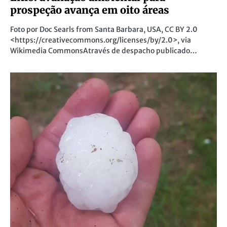
prospeção avança em oito áreas
Foto por Doc Searls from Santa Barbara, USA, CC BY 2.0
<https://creativecommons.org/licenses/by/2.0>, via
Wikimedia CommonsAtravés de despacho publicado…