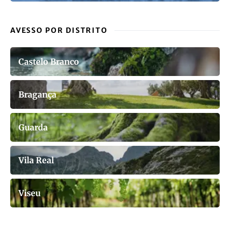
AVESSO POR DISTRITO
Castelo Branco
Bragança
Guarda
Vila Real
Viseu