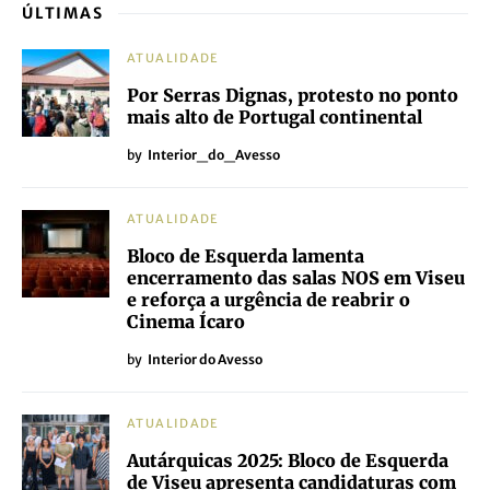
ÚLTIMAS
ATUALIDADE
Por Serras Dignas, protesto no ponto
mais alto de Portugal continental
by
Interior_do_Avesso
ATUALIDADE
Bloco de Esquerda lamenta
encerramento das salas NOS em Viseu
e reforça a urgência de reabrir o
Cinema Ícaro
by
Interior do Avesso
ATUALIDADE
Autárquicas 2025: Bloco de Esquerda
de Viseu apresenta candidaturas com